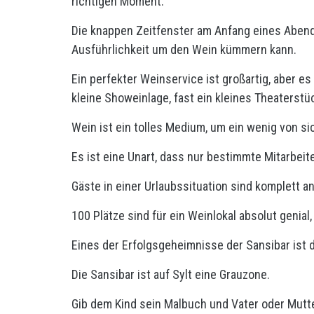
richtigen Moment.
Die knappen Zeitfenster am Anfang eines Abends
Ausführlichkeit um den Wein kümmern kann.
Ein perfekter Weinservice ist großartig, aber e
kleine Showeinlage, fast ein kleines Theaterstü
Wein ist ein tolles Medium, um ein wenig von s
Es ist eine Unart, dass nur bestimmte Mitarbei
Gäste in einer Urlaubssituation sind komplett a
100 Plätze sind für ein Weinlokal absolut genial,
Eines der Erfolgsgeheimnisse der Sansibar ist d
Die Sansibar ist auf Sylt eine Grauzone.
Gib dem Kind sein Malbuch und Vater oder Mutter