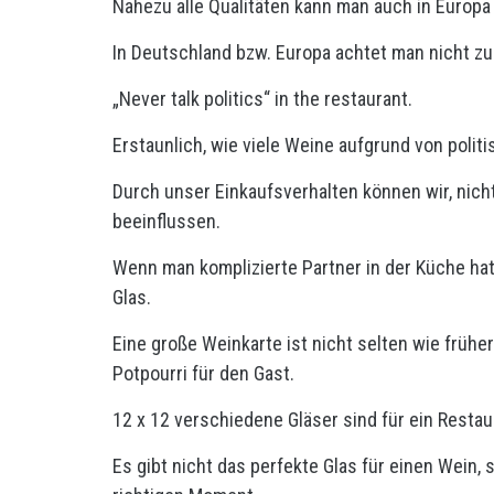
Nahezu alle Qualitäten kann man auch in Europa
In Deutschland bzw. Europa achtet man nicht zu
„Never talk politics“ in the restaurant.
Erstaunlich, wie viele Weine aufgrund von poli
Durch unser Einkaufsverhalten können wir, nich
beeinflussen.
Wenn man komplizierte Partner in der Küche ha
Glas.
Eine große Weinkarte ist nicht selten wie frühe
Potpourri für den Gast.
12 x 12 verschiedene Gläser sind für ein Restau
Es gibt nicht das perfekte Glas für einen Wein, 