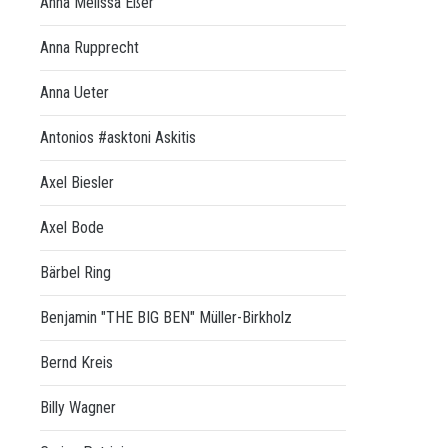
Anna Melissa Eßer
Anna Rupprecht
Anna Ueter
Antonios #asktoni Askitis
Axel Biesler
Axel Bode
Bärbel Ring
Benjamin "THE BIG BEN" Müller-Birkholz
Bernd Kreis
Billy Wagner