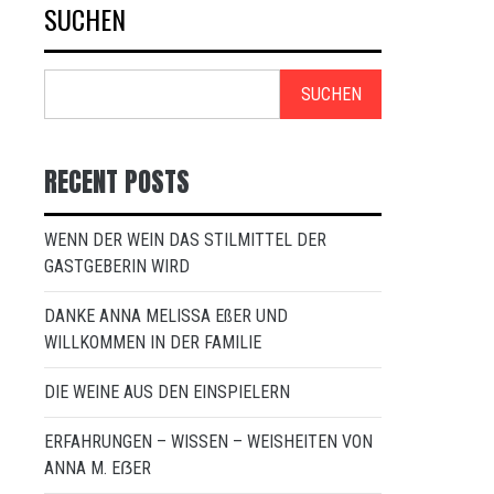
SUCHEN
SUCHEN
RECENT POSTS
WENN DER WEIN DAS STILMITTEL DER
GASTGEBERIN WIRD
DANKE ANNA MELISSA EßER UND
WILLKOMMEN IN DER FAMILIE
DIE WEINE AUS DEN EINSPIELERN
ERFAHRUNGEN – WISSEN – WEISHEITEN VON
ANNA M. EẞER