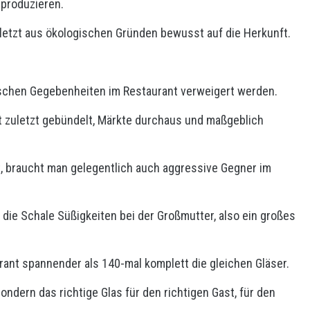
 produzieren.
letzt aus ökologischen Gründen bewusst auf die Herkunft.
tischen Gegebenheiten im Restaurant verweigert werden.
t zuletzt gebündelt, Märkte durchaus und maßgeblich
t, braucht man gelegentlich auch aggressive Gegner im
r die Schale Süßigkeiten bei der Großmutter, also ein großes
rant spannender als 140-mal komplett die gleichen Gläser.
sondern das richtige Glas für den richtigen Gast, für den