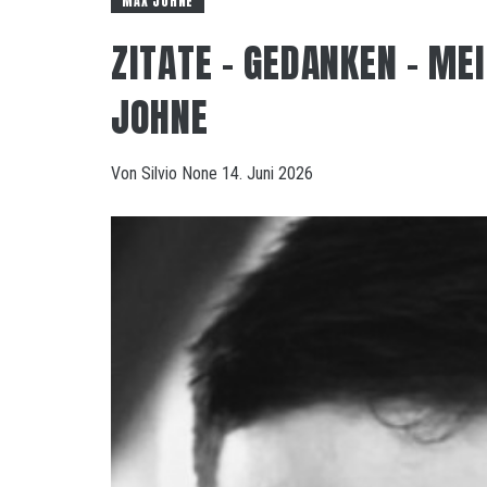
MAX JOHNE
ZITATE – GEDANKEN – M
JOHNE
Von
Silvio
None
14. Juni 2026