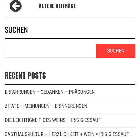
Beitragsnavigation
ÄLTERE BEITRÄGE
SUCHEN
SUCHEN
RECENT POSTS
ERFAHRUNGEN – GEDANKEN – PRÄGUNGEN
ZITATE – MEINUNGEN – ERINNERUNGEN
DIE LEICHTIGKEIT DES WEINS – IRIS GIESSAUF
GASTHAUSKULTUR + HERZLICHKEIT + WEIN = IRIS GIESSAUF