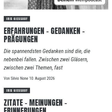
IRIS GIESSAUF
ERFAHRUNGEN – GEDANKEN –
PRÄGUNGEN
Die spannendsten Gedanken sind die, die
nebenbei fallen. Zwischen zwei Gläsern,
zwischen zwei Themen, fast
Von
Silvio
None
10. August 2026
IRIS GIESSAUF
ZITATE – MEINUNGEN –
ERINNERUNGEN