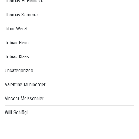
Thomas H. Heinicke
Thomas Sommer
Tibor Werzl
Tobias Hess
Tobias Klaas
Uncategorized
Valentine Mühlberger
Vincent Moissonnier
Willi Schlögl