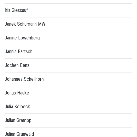
Iris Giessauf
Janek Schumann MW
Janine Löwenberg
Jannis Bartsch
Jochen Benz
Johannes Schellhorn
Jonas Hauke
Julia Kolbeck
Julian Grampp
Julian Grunwald