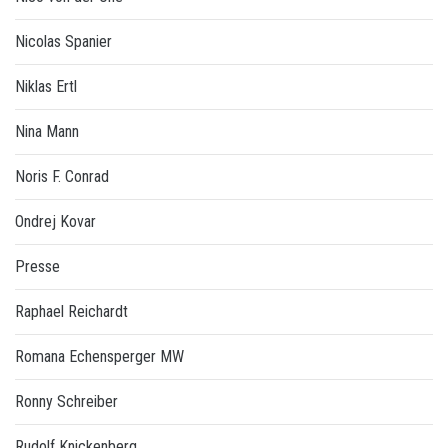
Nicolas Spanier
Niklas Ertl
Nina Mann
Noris F. Conrad
Ondrej Kovar
Presse
Raphael Reichardt
Romana Echensperger MW
Ronny Schreiber
Rudolf Knickenberg