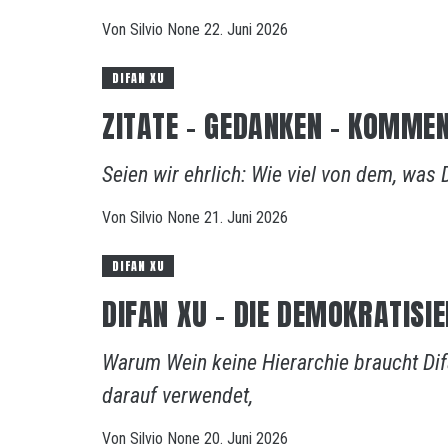
Von
Silvio
None
22. Juni 2026
DIFAN XU
ZITATE – GEDANKEN – KOMMEN
Seien wir ehrlich: Wie viel von dem, was 
Von
Silvio
None
21. Juni 2026
DIFAN XU
DIFAN XU – DIE DEMOKRATIS
Warum Wein keine Hierarchie braucht Dif
darauf verwendet,
Von
Silvio
None
20. Juni 2026