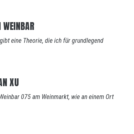
N WEINBAR
gibt eine Theorie, die ich für grundlegend
AN XU
 Weinbar 075 am Weinmarkt, wie an einem Ort