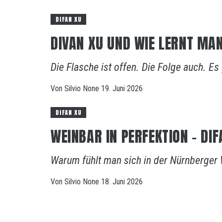
DIFAN XU
DIVAN XU UND WIE LERNT MA
Die Flasche ist offen. Die Folge auch. Es 
Von
Silvio
None
19. Juni 2026
DIFAN XU
WEINBAR IN PERFEKTION – DIF
Warum fühlt man sich in der Nürnberger
Von
Silvio
None
18. Juni 2026