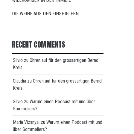
WILLKOMMEN IN DER FAMILIE
DIE WEINE AUS DEN EINSPIELERN
RECENT COMMENTS
Silvio
zu
Ohren auf für den grossartigen Bernd
Kreis
Claudia
zu
Ohren auf für den grossartigen Bernd
Kreis
Silvio
zu
Warum einen Podcast mit und über
Sommeliers?
Maria Vizsnyai
zu
Warum einen Podcast mit und
über Sommeliers?