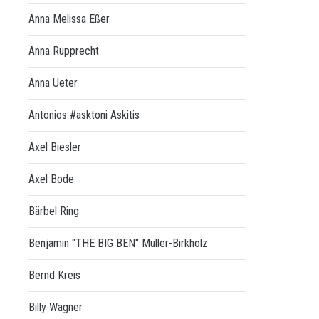
Anna Melissa Eßer
Anna Rupprecht
Anna Ueter
Antonios #asktoni Askitis
Axel Biesler
Axel Bode
Bärbel Ring
Benjamin "THE BIG BEN" Müller-Birkholz
Bernd Kreis
Billy Wagner