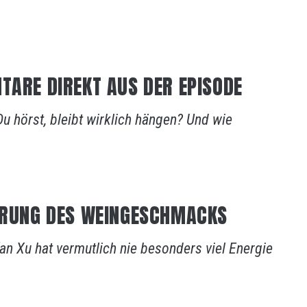
TARE DIREKT AUS DER EPISODE
Du hörst, bleibt wirklich hängen? Und wie
IERUNG DES WEINGESCHMACKS
an Xu hat vermutlich nie besonders viel Energie