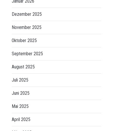
Januar 2026
Dezember 2025
November 2025
Oktober 2025
September 2025
August 2025
Juli 2025
Juni 2025
Mai 2025
April 2025