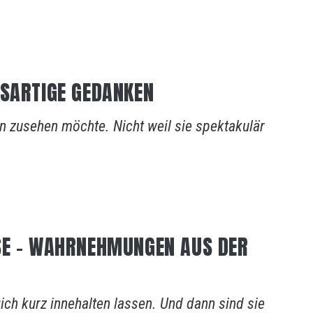
SSARTIGE GEDANKEN
 zusehen möchte. Nicht weil sie spektakulär
SE – WAHRNEHMUNGEN AUS DER
ch kurz innehalten lassen. Und dann sind sie