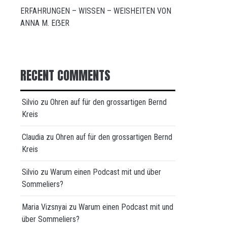
ERFAHRUNGEN – WISSEN – WEISHEITEN VON
ANNA M. EẞER
RECENT COMMENTS
Silvio
zu
Ohren auf für den grossartigen Bernd
Kreis
Claudia
zu
Ohren auf für den grossartigen Bernd
Kreis
Silvio
zu
Warum einen Podcast mit und über
Sommeliers?
Maria Vizsnyai
zu
Warum einen Podcast mit und
über Sommeliers?