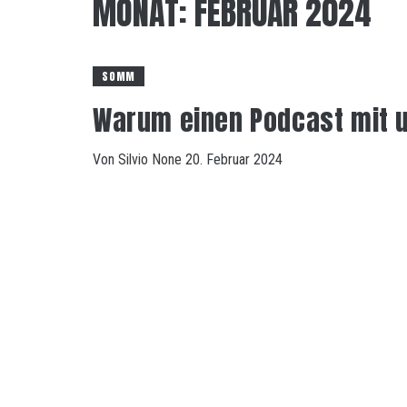
MONAT:
FEBRUAR 2024
SOMM
Warum einen Podcast mit 
Von
Silvio
None
20. Februar 2024