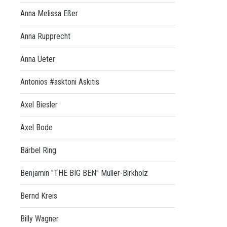
Anna Melissa Eßer
Anna Rupprecht
Anna Ueter
Antonios #asktoni Askitis
Axel Biesler
Axel Bode
Bärbel Ring
Benjamin "THE BIG BEN" Müller-Birkholz
Bernd Kreis
Billy Wagner