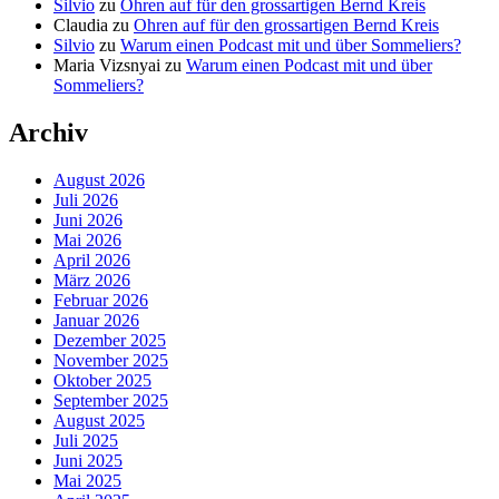
Silvio
zu
Ohren auf für den grossartigen Bernd Kreis
Claudia
zu
Ohren auf für den grossartigen Bernd Kreis
Silvio
zu
Warum einen Podcast mit und über Sommeliers?
Maria Vizsnyai
zu
Warum einen Podcast mit und über
Sommeliers?
Archiv
August 2026
Juli 2026
Juni 2026
Mai 2026
April 2026
März 2026
Februar 2026
Januar 2026
Dezember 2025
November 2025
Oktober 2025
September 2025
August 2025
Juli 2025
Juni 2025
Mai 2025