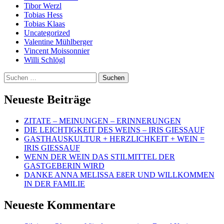
Tibor Werzl
Tobias Hess
Tobias Klaas
Uncategorized
Valentine Mühlberger
Vincent Moissonnier
Willi Schlögl
Suchen
nach:
Neueste Beiträge
ZITATE – MEINUNGEN – ERINNERUNGEN
DIE LEICHTIGKEIT DES WEINS – IRIS GIESSAUF
GASTHAUSKULTUR + HERZLICHKEIT + WEIN =
IRIS GIESSAUF
WENN DER WEIN DAS STILMITTEL DER
GASTGEBERIN WIRD
DANKE ANNA MELISSA EßER UND WILLKOMMEN
IN DER FAMILIE
Neueste Kommentare