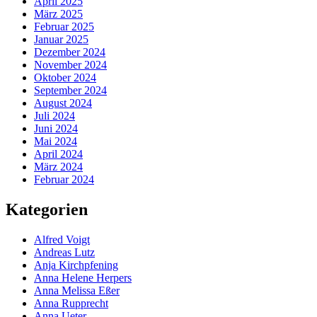
April 2025
März 2025
Februar 2025
Januar 2025
Dezember 2024
November 2024
Oktober 2024
September 2024
August 2024
Juli 2024
Juni 2024
Mai 2024
April 2024
März 2024
Februar 2024
Kategorien
Alfred Voigt
Andreas Lutz
Anja Kirchpfening
Anna Helene Herpers
Anna Melissa Eßer
Anna Rupprecht
Anna Ueter