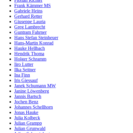
Florian Richter
Frank Kämmer MS
Gabriele Heins
Gerhard Retter
Giuseppe Lauria
Greg Lambrecht
Guntram Fahrner
Hans Stefan Steinheuer
Hans-Martin Konrad
Hauke Hellbach
Hendrik Thoma
Holger Schramm
Iiro Lutter
Ilka Seitner
Ina Finn
Iris Giessauf
Janek Schumann MW
Janine Löwenberg
Jannis Bartsch
Jochen Benz
Johannes Schellhorn
Jonas Hauke
Julia Kolbeck
Julian Grampp
Julian Grunwald