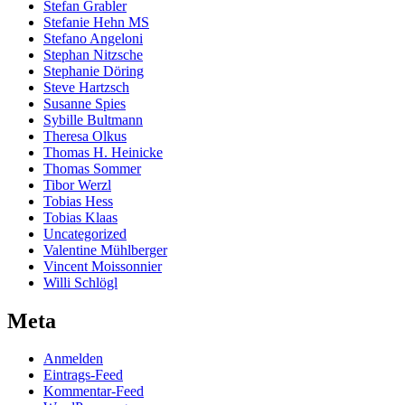
Stefan Grabler
Stefanie Hehn MS
Stefano Angeloni
Stephan Nitzsche
Stephanie Döring
Steve Hartzsch
Susanne Spies
Sybille Bultmann
Theresa Olkus
Thomas H. Heinicke
Thomas Sommer
Tibor Werzl
Tobias Hess
Tobias Klaas
Uncategorized
Valentine Mühlberger
Vincent Moissonnier
Willi Schlögl
Meta
Anmelden
Eintrags-Feed
Kommentar-Feed