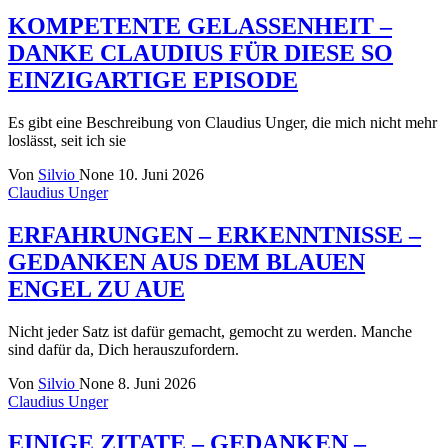
KOMPETENTE GELASSENHEIT –
DANKE CLAUDIUS FÜR DIESE SO
EINZIGARTIGE EPISODE
Es gibt eine Beschreibung von Claudius Unger, die mich nicht mehr
loslässt, seit ich sie
Von
Silvio
None
10. Juni 2026
Claudius Unger
ERFAHRUNGEN – ERKENNTNISSE –
GEDANKEN AUS DEM BLAUEN
ENGEL ZU AUE
Nicht jeder Satz ist dafür gemacht, gemocht zu werden. Manche
sind dafür da, Dich herauszufordern.
Von
Silvio
None
8. Juni 2026
Claudius Unger
EINIGE ZITATE – GEDANKEN –