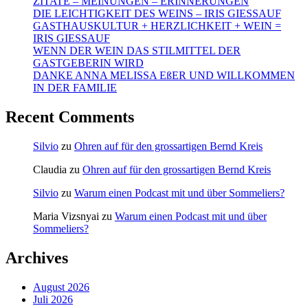
ZITATE – MEINUNGEN – ERINNERUNGEN
DIE LEICHTIGKEIT DES WEINS – IRIS GIESSAUF
GASTHAUSKULTUR + HERZLICHKEIT + WEIN =
IRIS GIESSAUF
WENN DER WEIN DAS STILMITTEL DER
GASTGEBERIN WIRD
DANKE ANNA MELISSA EßER UND WILLKOMMEN
IN DER FAMILIE
Recent Comments
Silvio
zu
Ohren auf für den grossartigen Bernd Kreis
Claudia
zu
Ohren auf für den grossartigen Bernd Kreis
Silvio
zu
Warum einen Podcast mit und über Sommeliers?
Maria Vizsnyai
zu
Warum einen Podcast mit und über
Sommeliers?
Archives
August 2026
Juli 2026