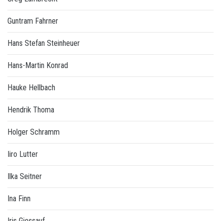
Guntram Fahrner
Hans Stefan Steinheuer
Hans-Martin Konrad
Hauke Hellbach
Hendrik Thoma
Holger Schramm
Iiro Lutter
Ilka Seitner
Ina Finn
Iris Giessauf