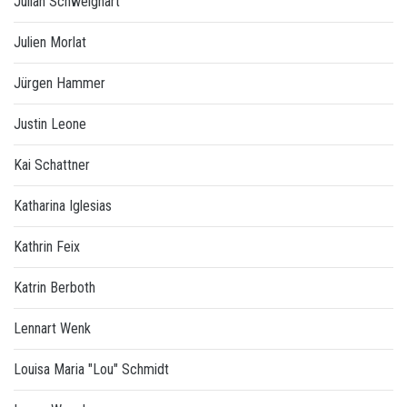
Julian Schweighart
Julien Morlat
Jürgen Hammer
Justin Leone
Kai Schattner
Katharina Iglesias
Kathrin Feix
Katrin Berboth
Lennart Wenk
Louisa Maria "Lou" Schmidt