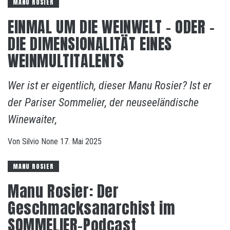
MANU ROSIER
EINMAL UM DIE WEINWELT – ODER –
DIE DIMENSIONALITÄT EINES
WEINMULTITALENTS
Wer ist er eigentlich, dieser Manu Rosier? Ist er
der Pariser Sommelier, der neuseeländische
Winewaiter,
Von
Silvio
None
17. Mai 2025
MANU ROSIER
Manu Rosier: Der
Geschmacksanarchist im
SOMMELIER-Podcast