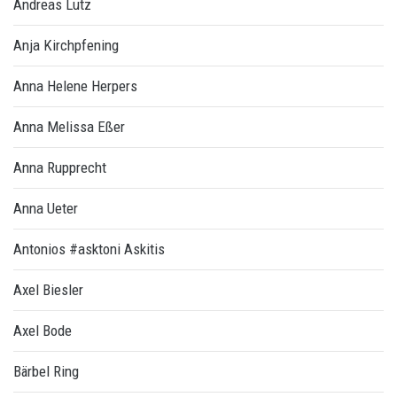
Andreas Lutz
Anja Kirchpfening
Anna Helene Herpers
Anna Melissa Eßer
Anna Rupprecht
Anna Ueter
Antonios #asktoni Askitis
Axel Biesler
Axel Bode
Bärbel Ring