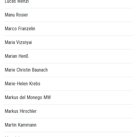
Lucas Wenzl
Manu Rosier
Marco Franzelin
Maria Vizsnyai
Marian Henß
Marie Christin Baunach
Marie-Helen Krebs
Markus del Monego MW
Markus Hirschler
Martin Kammann