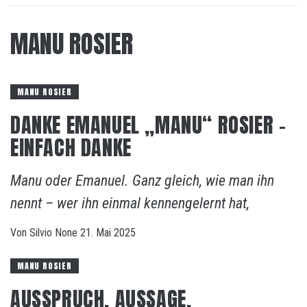
MANU ROSIER
MANU ROSIER
DANKE EMANUEL „MANU“ ROSIER –
EINFACH DANKE
Manu oder Emanuel. Ganz gleich, wie man ihn
nennt – wer ihn einmal kennengelernt hat,
Von
Silvio
None
21. Mai 2025
MANU ROSIER
AUSSPRUCH, AUSSAGE,