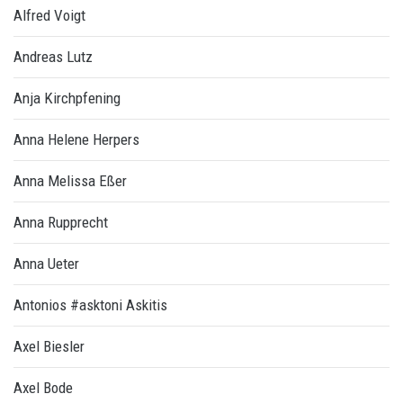
Alfred Voigt
Andreas Lutz
Anja Kirchpfening
Anna Helene Herpers
Anna Melissa Eßer
Anna Rupprecht
Anna Ueter
Antonios #asktoni Askitis
Axel Biesler
Axel Bode