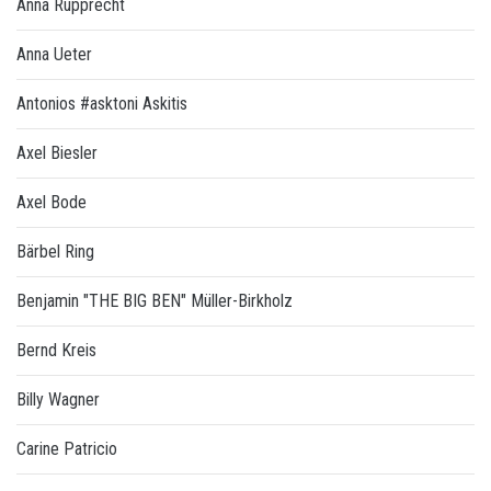
Anna Rupprecht
Anna Ueter
Antonios #asktoni Askitis
Axel Biesler
Axel Bode
Bärbel Ring
Benjamin "THE BIG BEN" Müller-Birkholz
Bernd Kreis
Billy Wagner
Carine Patricio