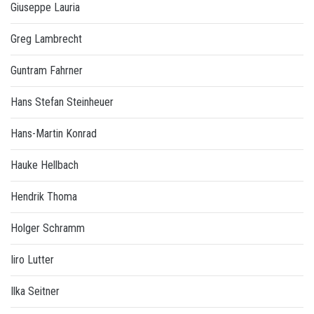
Giuseppe Lauria
Greg Lambrecht
Guntram Fahrner
Hans Stefan Steinheuer
Hans-Martin Konrad
Hauke Hellbach
Hendrik Thoma
Holger Schramm
Iiro Lutter
Ilka Seitner