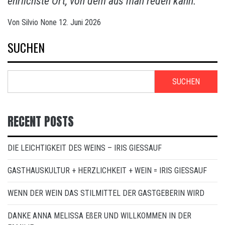
ehrlichste Ort, von dem aus man reden kann.
Von
Silvio
None
12. Juni 2026
SUCHEN
SUCHEN
RECENT POSTS
DIE LEICHTIGKEIT DES WEINS – IRIS GIESSAUF
GASTHAUSKULTUR + HERZLICHKEIT + WEIN = IRIS GIESSAUF
WENN DER WEIN DAS STILMITTEL DER GASTGEBERIN WIRD
DANKE ANNA MELISSA EßER UND WILLKOMMEN IN DER