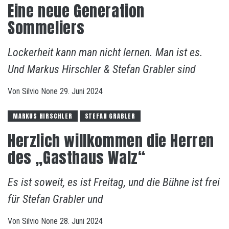
Eine neue Generation
Sommeliers
Lockerheit kann man nicht lernen. Man ist es.
Und Markus Hirschler & Stefan Grabler sind
Von
Silvio
None
29. Juni 2024
MARKUS HIRSCHLER
STEFAN GRABLER
Herzlich willkommen die Herren
des „Gasthaus Walz“
Es ist soweit, es ist Freitag, und die Bühne ist frei
für Stefan Grabler und
Von
Silvio
None
28. Juni 2024