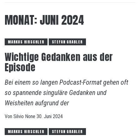
MONAT:
JUNI 2024
MARKUS HIRSCHLER
STEFAN GRABLER
Wichtige Gedanken aus der
Episode
Bei einem so langen Podcast-Format gehen oft
so spannende singuläre Gedanken und
Weisheiten aufgrund der
Von
Silvio
None
30. Juni 2024
MARKUS HIRSCHLER
STEFAN GRABLER