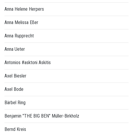
Anna Helene Herpers
Anna Melissa Eßer
Anna Rupprecht
Anna Ueter
Antonios #asktoni Askitis
Axel Biesler
Axel Bode
Bärbel Ring
Benjamin "THE BIG BEN" Müller-Birkholz
Bernd Kreis