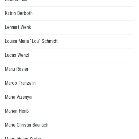
Katrin Berboth
Lennart Wenk
Louisa Maria "Lou" Schmidt
Lucas Wenzl
Manu Rosier
Marco Franzelin
Maria Vizsnyai
Marian Henß
Marie Christin Baunach
Marie-Helen Krebs