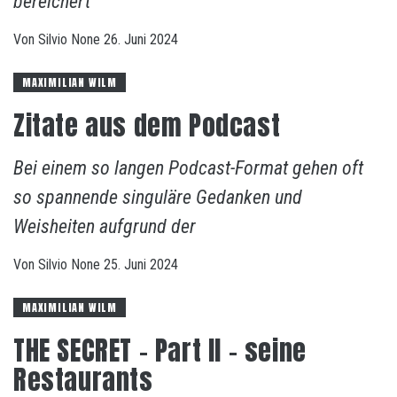
bereichert
Von
Silvio
None
26. Juni 2024
MAXIMILIAN WILM
Zitate aus dem Podcast
Bei einem so langen Podcast-Format gehen oft
so spannende singuläre Gedanken und
Weisheiten aufgrund der
Von
Silvio
None
25. Juni 2024
MAXIMILIAN WILM
THE SECRET – Part II – seine
Restaurants