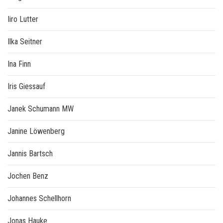
Iiro Lutter
Ilka Seitner
Ina Finn
Iris Giessauf
Janek Schumann MW
Janine Löwenberg
Jannis Bartsch
Jochen Benz
Johannes Schellhorn
Jonas Hauke