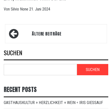
Von
Silvio
None
21. Juni 2024
Beitragsnavigation
ÄLTERE BEITRÄGE
SUCHEN
SUCHEN
RECENT POSTS
GASTHAUSKULTUR + HERZLICHKEIT + WEIN = IRIS GIESSAUF