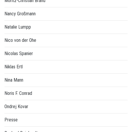
Moritz-Christian Brand
Nancy Großmann
Natalie Lumpp
Nico von der Ohe
Nicolas Spanier
Niklas Ertl
Nina Mann
Noris F. Conrad
Ondrej Kovar
Presse