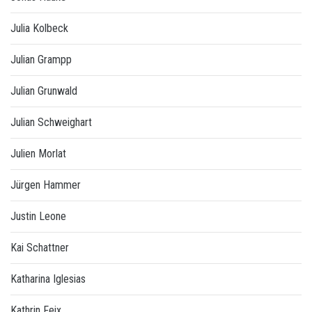
Julia Kolbeck
Julian Grampp
Julian Grunwald
Julian Schweighart
Julien Morlat
Jürgen Hammer
Justin Leone
Kai Schattner
Katharina Iglesias
Kathrin Feix