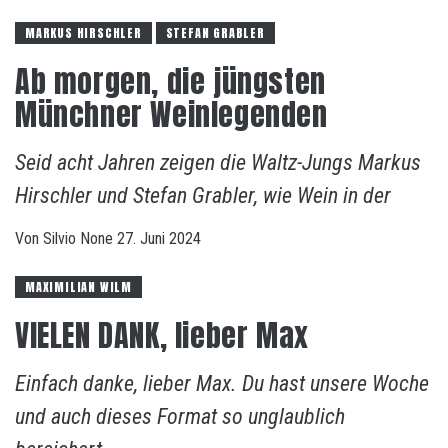
MARKUS HIRSCHLER
STEFAN GRABLER
Ab morgen, die jüngsten
Münchner Weinlegenden
Seid acht Jahren zeigen die Waltz-Jungs Markus
Hirschler und Stefan Grabler, wie Wein in der
Von
Silvio
None
27. Juni 2024
MAXIMILIAN WILM
VIELEN DANK, lieber Max
Einfach danke, lieber Max. Du hast unsere Woche
und auch dieses Format so unglaublich