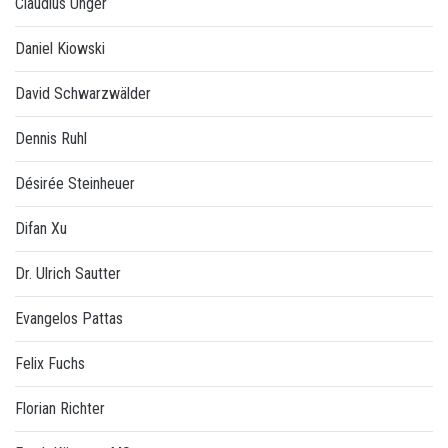
Claudius Unger
Daniel Kiowski
David Schwarzwälder
Dennis Ruhl
Désirée Steinheuer
Difan Xu
Dr. Ulrich Sautter
Evangelos Pattas
Felix Fuchs
Florian Richter