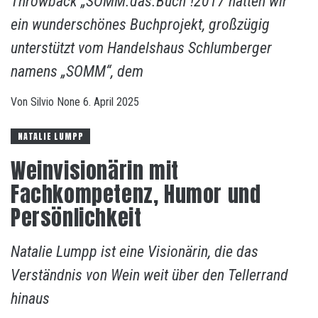
Throwback „SOMM.das.Buch“!2017 hatten wir
ein wunderschönes Buchprojekt, großzügig
unterstützt vom Handelshaus Schlumberger
namens „SOMM“, dem
Von
Silvio
None
6. April 2025
NATALIE LUMPP
Weinvisionärin mit
Fachkompetenz, Humor und
Persönlichkeit
Natalie Lumpp ist eine Visionärin, die das
Verständnis von Wein weit über den Tellerrand
hinaus