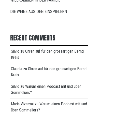
WILLKOMMEN IN DER FAMILIE
DIE WEINE AUS DEN EINSPIELERN
RECENT COMMENTS
Silvio
zu
Ohren auf für den grossartigen Bernd
Kreis
Claudia
zu
Ohren auf für den grossartigen Bernd
Kreis
Silvio
zu
Warum einen Podcast mit und über
Sommeliers?
Maria Vizsnyai
zu
Warum einen Podcast mit und
über Sommeliers?