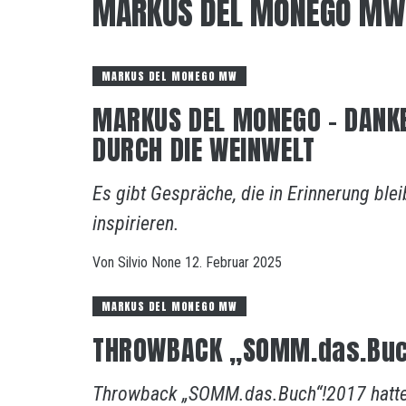
MARKUS DEL MONEGO MW
MARKUS DEL MONEGO MW
MARKUS DEL MONEGO – DANKE 
DURCH DIE WEINWELT
Es gibt Gespräche, die in Erinnerung ble
inspirieren.
Von
Silvio
None
12. Februar 2025
MARKUS DEL MONEGO MW
THROWBACK „SOMM.das.Buc
Throwback „SOMM.das.Buch“!2017 hatten