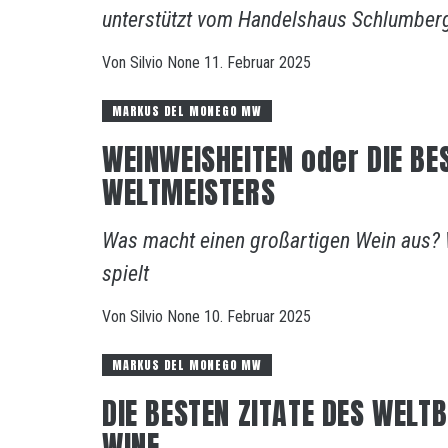
unterstützt vom Handelshaus Schlumbe
Von
Silvio
None
11. Februar 2025
MARKUS DEL MONEGO MW
WEINWEISHEITEN oder DIE BE
WELTMEISTERS
Was macht einen großartigen Wein aus? 
spielt
Von
Silvio
None
10. Februar 2025
MARKUS DEL MONEGO MW
DIE BESTEN ZITATE DES WEL
WINE