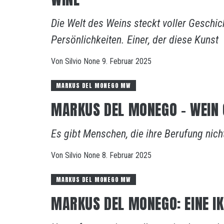
Die Welt des Weins steckt voller Geschic
Persönlichkeiten. Einer, der diese Kunst
Von
Silvio
None
9. Februar 2025
MARKUS DEL MONEGO MW
MARKUS DEL MONEGO – WEIN 
Es gibt Menschen, die ihre Berufung nich
Von
Silvio
None
8. Februar 2025
MARKUS DEL MONEGO MW
MARKUS DEL MONEGO: EINE I