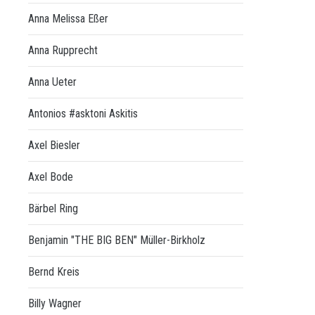
Anna Melissa Eßer
Anna Rupprecht
Anna Ueter
Antonios #asktoni Askitis
Axel Biesler
Axel Bode
Bärbel Ring
Benjamin "THE BIG BEN" Müller-Birkholz
Bernd Kreis
Billy Wagner