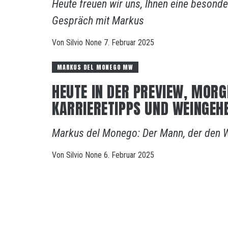
Heute freuen wir uns, Ihnen eine besonde
Gespräch mit Markus
Von
Silvio
None
7. Februar 2025
MARKUS DEL MONEGO MW
HEUTE IN DER PREVIEW, MORG
KARRIERETIPPS UND WEINGEH
Markus del Monego: Der Mann, der den W
Von
Silvio
None
6. Februar 2025