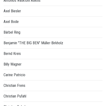
Antonios #asktoni Askitis
Axel Biesler
Axel Bode
Bärbel Ring
Benjamin "THE BIG BEN" Müller-Birkholz
Bernd Kreis
Billy Wagner
Carine Patricio
Christian Frens
Christian Pufahl