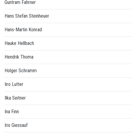
Guntram Fahrner
Hans Stefan Steinheuer
Hans-Martin Konrad
Hauke Hellbach
Hendrik Thoma
Holger Schramm
Iiro Lutter
Ilka Seitner
Ina Finn
Iris Giessauf