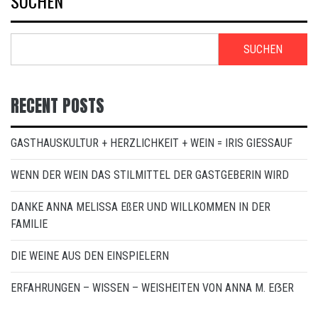
SUCHEN
SUCHEN
RECENT POSTS
GASTHAUSKULTUR + HERZLICHKEIT + WEIN = IRIS GIESSAUF
WENN DER WEIN DAS STILMITTEL DER GASTGEBERIN WIRD
DANKE ANNA MELISSA EßER UND WILLKOMMEN IN DER
FAMILIE
DIE WEINE AUS DEN EINSPIELERN
ERFAHRUNGEN – WISSEN – WEISHEITEN VON ANNA M. EẞER