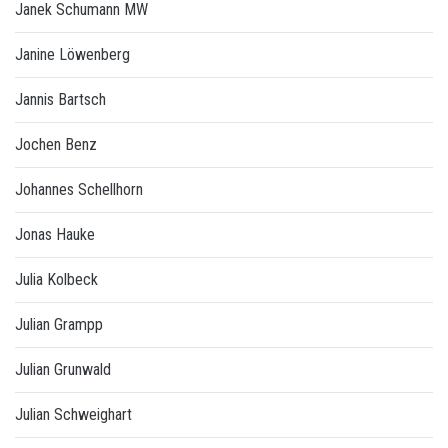
Janek Schumann MW
Janine Löwenberg
Jannis Bartsch
Jochen Benz
Johannes Schellhorn
Jonas Hauke
Julia Kolbeck
Julian Grampp
Julian Grunwald
Julian Schweighart