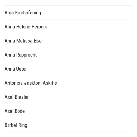
Anja Kirchpfening
Anna Helene Herpers
Anna Melissa Eßer
Anna Rupprecht
Anna Ueter
Antonios #asktoni Askitis
Axel Biesler
Axel Bode
Bärbel Ring