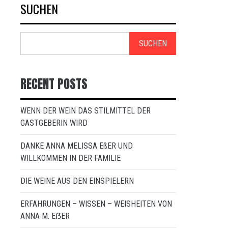
SUCHEN
SUCHEN
RECENT POSTS
WENN DER WEIN DAS STILMITTEL DER
GASTGEBERIN WIRD
DANKE ANNA MELISSA EßER UND
WILLKOMMEN IN DER FAMILIE
DIE WEINE AUS DEN EINSPIELERN
ERFAHRUNGEN – WISSEN – WEISHEITEN VON
ANNA M. EẞER