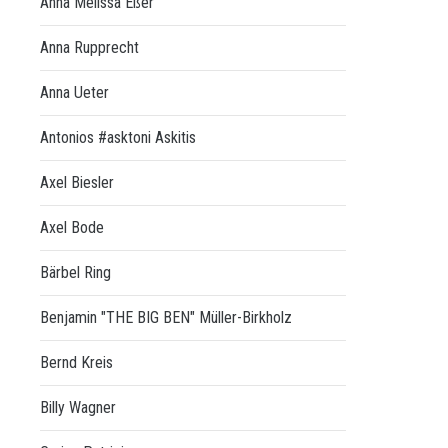
Anna Melissa Eßer
Anna Rupprecht
Anna Ueter
Antonios #asktoni Askitis
Axel Biesler
Axel Bode
Bärbel Ring
Benjamin "THE BIG BEN" Müller-Birkholz
Bernd Kreis
Billy Wagner