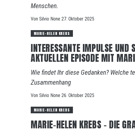
Menschen.
Von
Silvio
None
27. Oktober 2025
MARIE-HELEN KREBS
INTERESSANTE IMPULSE UND 
AKTUELLEN EPISODE MIT MAR
Wie findet Ihr diese Gedanken? Welche teil
Zusammenhang
Von
Silvio
None
26. Oktober 2025
MARIE-HELEN KREBS
MARIE-HELEN KREBS – DIE G