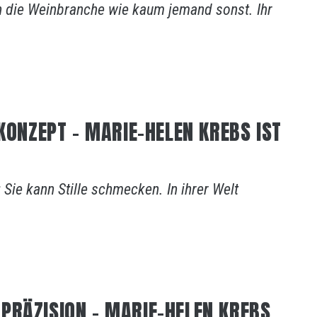
n die Weinbranche wie kaum jemand sonst. Ihr
 KONZEPT – MARIE-HELEN KREBS IST
Sie kann Stille schmecken. In ihrer Welt
PRÄZISION – MARIE-HELEN KREBS