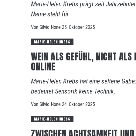
Marie-Helen Krebs prägt seit Jahrzehnte
Name steht für
Von
Silvio
None
25. Oktober 2025
MARIE-HELEN KREBS
WEIN ALS GEFÜHL, NICHT ALS
ONLINE
Marie-Helen Krebs hat eine seltene Gabe: 
bedeutet Sensorik keine Technik,
Von
Silvio
None
24. Oktober 2025
MARIE-HELEN KREBS
ZWISCHEN ACHTSAMKEIT UND 