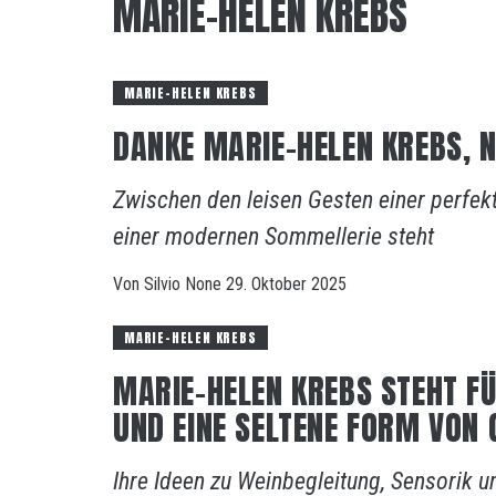
MARIE-HELEN KREBS
MARIE-HELEN KREBS
DANKE MARIE-HELEN KREBS, N
Zwischen den leisen Gesten einer perfek
einer modernen Sommellerie steht
Von
Silvio
None
29. Oktober 2025
MARIE-HELEN KREBS
MARIE-HELEN KREBS STEHT FÜ
UND EINE SELTENE FORM VON
Ihre Ideen zu Weinbegleitung, Sensorik un