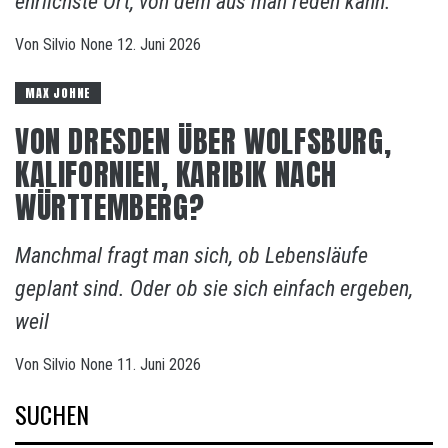
ehrlichste Ort, von dem aus man reden kann.
Von
Silvio
None
12. Juni 2026
MAX JOHNE
VON DRESDEN ÜBER WOLFSBURG,
KALIFORNIEN, KARIBIK NACH
WÜRTTEMBERG?
Manchmal fragt man sich, ob Lebensläufe
geplant sind. Oder ob sie sich einfach ergeben,
weil
Von
Silvio
None
11. Juni 2026
SUCHEN