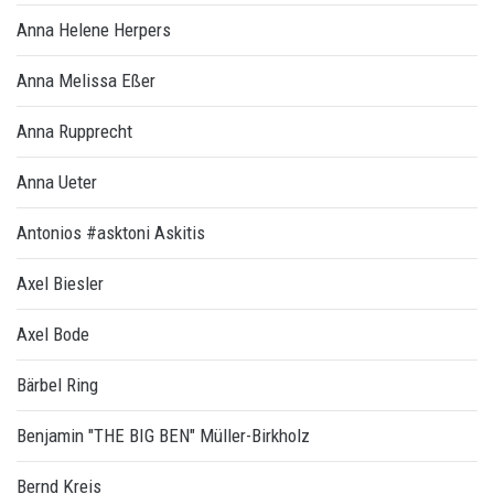
Anna Helene Herpers
Anna Melissa Eßer
Anna Rupprecht
Anna Ueter
Antonios #asktoni Askitis
Axel Biesler
Axel Bode
Bärbel Ring
Benjamin "THE BIG BEN" Müller-Birkholz
Bernd Kreis