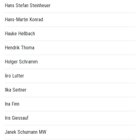
Hans Stefan Steinheuer
Hans-Martin Konrad
Hauke Hellbach
Hendrik Thoma
Holger Schramm
Iiro Lutter
Ilka Seitner
Ina Finn
Iris Giessauf
Janek Schumann MW