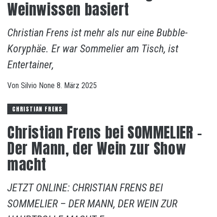
Weinwissen basiert
Christian Frens ist mehr als nur eine Bubble-
Koryphäe. Er war Sommelier am Tisch, ist
Entertainer,
Von
Silvio
None
8. März 2025
CHRISTIAN FRENS
Christian Frens bei SOMMELIER –
Der Mann, der Wein zur Show
macht
JETZT ONLINE: CHRISTIAN FRENS BEI
SOMMELIER – DER MANN, DER WEIN ZUR