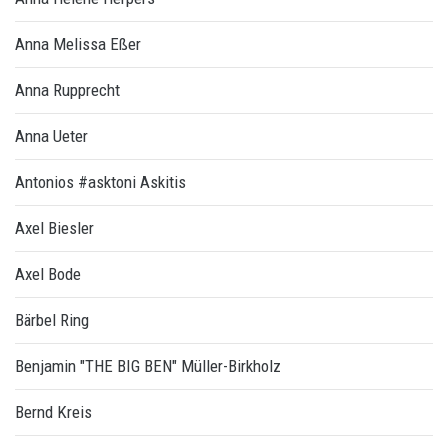
Anna Melissa Eßer
Anna Rupprecht
Anna Ueter
Antonios #asktoni Askitis
Axel Biesler
Axel Bode
Bärbel Ring
Benjamin "THE BIG BEN" Müller-Birkholz
Bernd Kreis