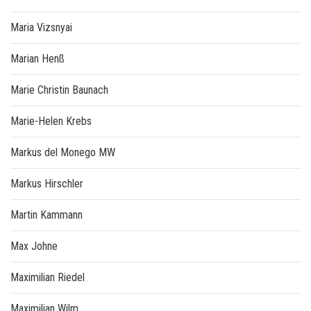
Maria Vizsnyai
Marian Henß
Marie Christin Baunach
Marie-Helen Krebs
Markus del Monego MW
Markus Hirschler
Martin Kammann
Max Johne
Maximilian Riedel
Maximilian Wilm