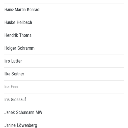
Hans-Martin Konrad
Hauke Hellbach
Hendrik Thoma
Holger Schramm
Iiro Lutter
Ilka Seitner
Ina Finn
Iris Giessauf
Janek Schumann MW
Janine Löwenberg