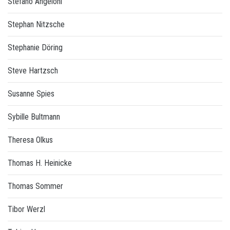
Stefano Angeloni
Stephan Nitzsche
Stephanie Döring
Steve Hartzsch
Susanne Spies
Sybille Bultmann
Theresa Olkus
Thomas H. Heinicke
Thomas Sommer
Tibor Werzl