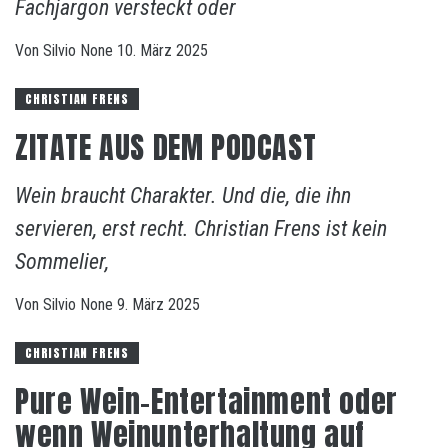
Fachjargon versteckt oder
Von
Silvio
None
10. März 2025
CHRISTIAN FRENS
ZITATE AUS DEM PODCAST
Wein braucht Charakter. Und die, die ihn
servieren, erst recht. Christian Frens ist kein
Sommelier,
Von
Silvio
None
9. März 2025
CHRISTIAN FRENS
Pure Wein-Entertainment oder
wenn Weinunterhaltung auf