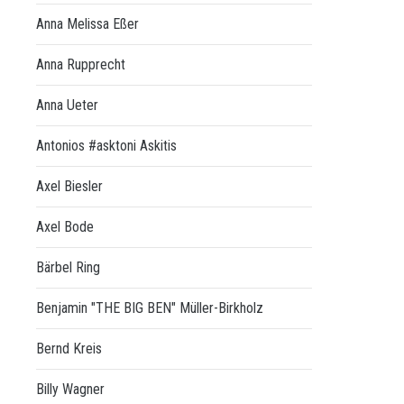
Anna Melissa Eßer
Anna Rupprecht
Anna Ueter
Antonios #asktoni Askitis
Axel Biesler
Axel Bode
Bärbel Ring
Benjamin "THE BIG BEN" Müller-Birkholz
Bernd Kreis
Billy Wagner