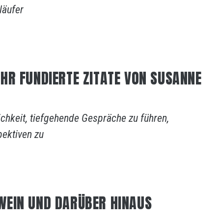
äufer
HR FUNDIERTE ZITATE VON SUSANNE
hkeit, tiefgehende Gespräche zu führen,
ektiven zu
WEIN UND DARÜBER HINAUS