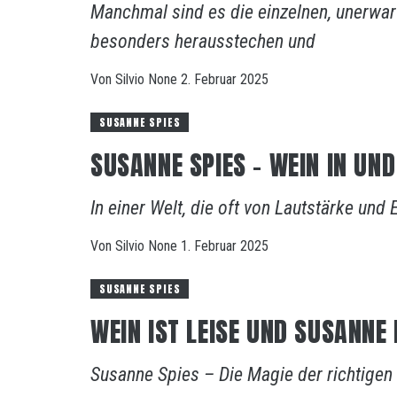
Manchmal sind es die einzelnen, unerwart
besonders herausstechen und
Von
Silvio
None
2. Februar 2025
SUSANNE SPIES
SUSANNE SPIES – WEIN IN UN
In einer Welt, die oft von Lautstärke und 
Von
Silvio
None
1. Februar 2025
SUSANNE SPIES
WEIN IST LEISE UND SUSANNE 
Susanne Spies – Die Magie der richtigen 