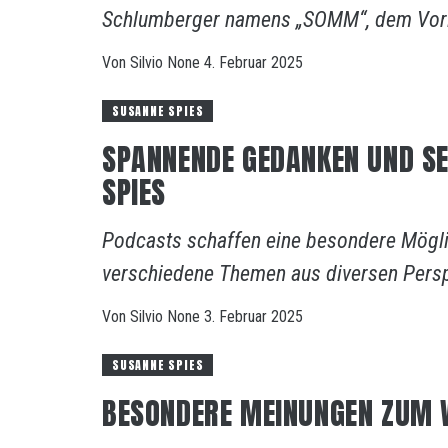
Schlumberger namens „SOMM“, dem Vorl
Von
Silvio
None
4. Februar 2025
SUSANNE SPIES
SPANNENDE GEDANKEN UND SE
SPIES
Podcasts schaffen eine besondere Möglic
verschiedene Themen aus diversen Persp
Von
Silvio
None
3. Februar 2025
SUSANNE SPIES
BESONDERE MEINUNGEN ZUM 