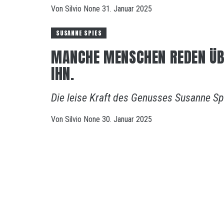
Von
Silvio
None
31. Januar 2025
SUSANNE SPIES
MANCHE MENSCHEN REDEN ÜBE
IHN.
Die leise Kraft des Genusses Susanne Sp
Von
Silvio
None
30. Januar 2025