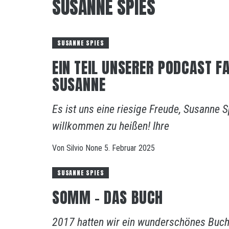
SUSANNE SPIES
SUSANNE SPIES
EIN TEIL UNSERER PODCAST F
SUSANNE
Es ist uns eine riesige Freude, Susanne
willkommen zu heißen! Ihre
Von
Silvio
None
5. Februar 2025
SUSANNE SPIES
SOMM – DAS BUCH
2017 hatten wir ein wunderschönes Buch