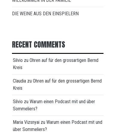
WILLKOMMEN IN DER FAMILIE
DIE WEINE AUS DEN EINSPIELERN
RECENT COMMENTS
Silvio
zu
Ohren auf für den grossartigen Bernd
Kreis
Claudia
zu
Ohren auf für den grossartigen Bernd
Kreis
Silvio
zu
Warum einen Podcast mit und über
Sommeliers?
Maria Vizsnyai
zu
Warum einen Podcast mit und
über Sommeliers?