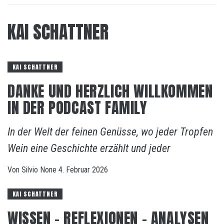
KAI SCHATTNER
KAI SCHATTNER
DANKE UND HERZLICH WILLKOMMEN
IN DER PODCAST FAMILY
In der Welt der feinen Genüsse, wo jeder Tropfen
Wein eine Geschichte erzählt und jeder
Von
Silvio
None
4. Februar 2026
KAI SCHATTNER
WISSEN – REFLEXIONEN – ANALYSEN