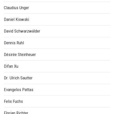
Claudius Unger
Daniel Kiowski
David Schwarzwälder
Dennis Ruhl
Désirée Steinheuer
Difan Xu
Dr. Ulrich Sautter
Evangelos Pattas
Felix Fuchs
Florian Richter