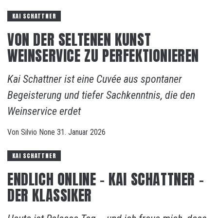
KAI SCHATTNER
VON DER SELTENEN KUNST
WEINSERVICE ZU PERFEKTIONIEREN
Kai Schattner ist eine Cuvée aus spontaner
Begeisterung und tiefer Sachkenntnis, die den
Weinservice erdet
Von
Silvio
None
31. Januar 2026
KAI SCHATTNER
ENDLICH ONLINE – KAI SCHATTNER –
DER KLASSIKER