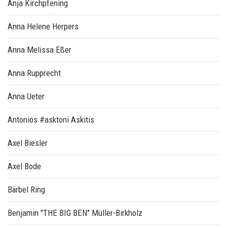
Anja Kirchpfening
Anna Helene Herpers
Anna Melissa Eßer
Anna Rupprecht
Anna Ueter
Antonios #asktoni Askitis
Axel Biesler
Axel Bode
Bärbel Ring
Benjamin "THE BIG BEN" Müller-Birkholz