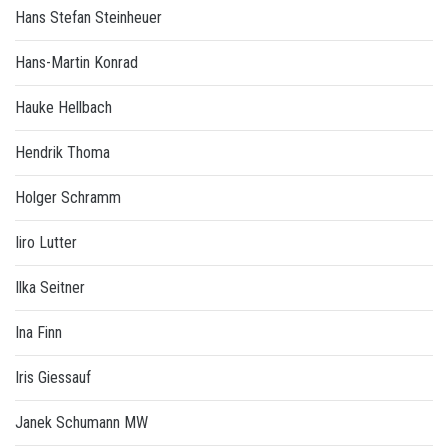
Hans Stefan Steinheuer
Hans-Martin Konrad
Hauke Hellbach
Hendrik Thoma
Holger Schramm
Iiro Lutter
Ilka Seitner
Ina Finn
Iris Giessauf
Janek Schumann MW