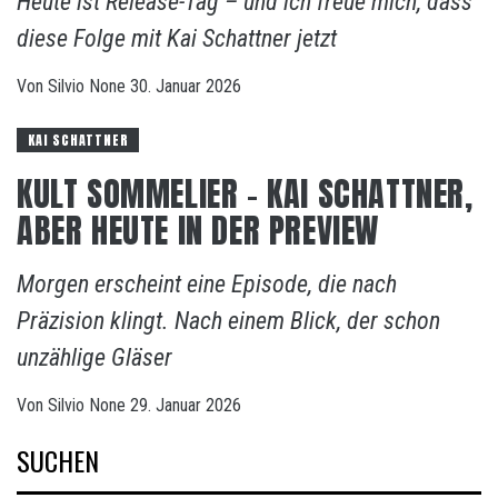
Heute ist Release-Tag – und ich freue mich, dass
diese Folge mit Kai Schattner jetzt
Von
Silvio
None
30. Januar 2026
KAI SCHATTNER
KULT SOMMELIER – KAI SCHATTNER,
ABER HEUTE IN DER PREVIEW
Morgen erscheint eine Episode, die nach
Präzision klingt. Nach einem Blick, der schon
unzählige Gläser
Von
Silvio
None
29. Januar 2026
SUCHEN