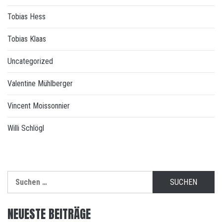
Tobias Hess
Tobias Klaas
Uncategorized
Valentine Mühlberger
Vincent Moissonnier
Willi Schlögl
Suchen
nach:
NEUESTE BEITRÄGE