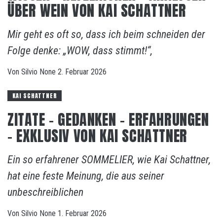
ÜBER WEIN VON KAI SCHATTNER
Mir geht es oft so, dass ich beim schneiden der
Folge denke: „WOW, dass stimmt!“,
Von
Silvio
None
2. Februar 2026
KAI SCHATTNER
ZITATE – GEDANKEN – ERFAHRUNGEN
– EXKLUSIV VON KAI SCHATTNER
Ein so erfahrener SOMMELIER, wie Kai Schattner,
hat eine feste Meinung, die aus seiner
unbeschreiblichen
Von
Silvio
None
1. Februar 2026