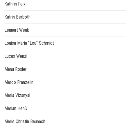
Kathrin Feix
Katrin Berboth
Lennart Wenk
Louisa Maria "Lou" Schmidt
Lucas Wenzl
Manu Rosier
Marco Franzelin
Maria Vizsnyai
Marian Henß
Marie Christin Baunach