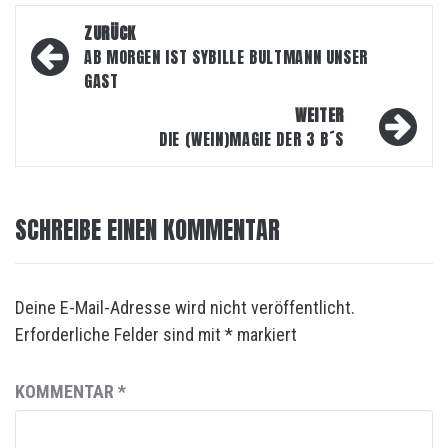
Beitragsnavigation
ZURÜCK
AB MORGEN IST SYBILLE BULTMANN UNSER
GAST
WEITER
DIE (WEIN)MAGIE DER 3 B´S
SCHREIBE EINEN KOMMENTAR
Deine E-Mail-Adresse wird nicht veröffentlicht.
Erforderliche Felder sind mit
*
markiert
KOMMENTAR
*