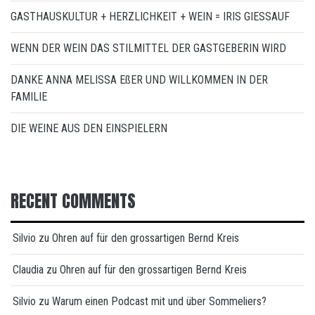
GASTHAUSKULTUR + HERZLICHKEIT + WEIN = IRIS GIESSAUF
WENN DER WEIN DAS STILMITTEL DER GASTGEBERIN WIRD
DANKE ANNA MELISSA EßER UND WILLKOMMEN IN DER
FAMILIE
DIE WEINE AUS DEN EINSPIELERN
RECENT COMMENTS
Silvio
zu
Ohren auf für den grossartigen Bernd Kreis
Claudia
zu
Ohren auf für den grossartigen Bernd Kreis
Silvio
zu
Warum einen Podcast mit und über Sommeliers?