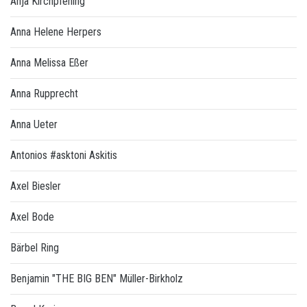
Anja Kirchpfening
Anna Helene Herpers
Anna Melissa Eßer
Anna Rupprecht
Anna Ueter
Antonios #asktoni Askitis
Axel Biesler
Axel Bode
Bärbel Ring
Benjamin "THE BIG BEN" Müller-Birkholz