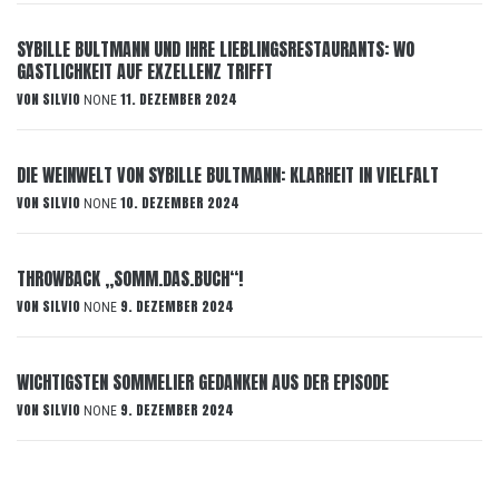
SYBILLE BULTMANN UND IHRE LIEBLINGSRESTAURANTS: WO
GASTLICHKEIT AUF EXZELLENZ TRIFFT
VON
SILVIO
11. DEZEMBER 2024
NONE
DIE WEINWELT VON SYBILLE BULTMANN: KLARHEIT IN VIELFALT
VON
SILVIO
10. DEZEMBER 2024
NONE
THROWBACK „SOMM.DAS.BUCH“!
VON
SILVIO
9. DEZEMBER 2024
NONE
WICHTIGSTEN SOMMELIER GEDANKEN AUS DER EPISODE
VON
SILVIO
9. DEZEMBER 2024
NONE