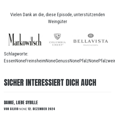
Vielen Dank an die, diese Episode, unterstützenden
Weingüter
Schlagworte:
Essen
None
Freinsheim
None
Genuss
None
Pfalz
None
Pfalzwei
SICHER INTERESSIERT DICH AUCH
DANKE, LIEBE SYBILLE
VON
SILVIO
12. DEZEMBER 2024
NONE