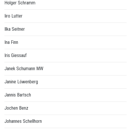
Holger Schramm
Iiro Lutter
Ilka Seitner
Ina Finn
Iris Giessauf
Janek Schumann MW
Janine Löwenberg
Jannis Bartsch
Jochen Benz
Johannes Schellhorn