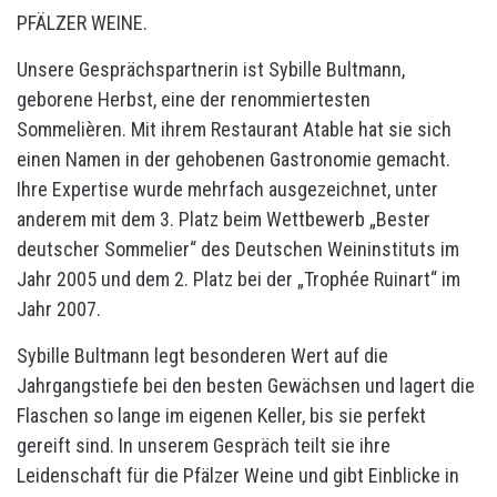
PFÄLZER WEINE.
Unsere Gesprächspartnerin ist Sybille Bultmann,
geborene Herbst, eine der renommiertesten
Sommelièren. Mit ihrem Restaurant Atable hat sie sich
einen Namen in der gehobenen Gastronomie gemacht.
Ihre Expertise wurde mehrfach ausgezeichnet, unter
anderem mit dem 3. Platz beim Wettbewerb „Bester
deutscher Sommelier“ des Deutschen Weininstituts im
Jahr 2005 und dem 2. Platz bei der „Trophée Ruinart“ im
Jahr 2007.
Sybille Bultmann legt besonderen Wert auf die
Jahrgangstiefe bei den besten Gewächsen und lagert die
Flaschen so lange im eigenen Keller, bis sie perfekt
gereift sind. In unserem Gespräch teilt sie ihre
Leidenschaft für die Pfälzer Weine und gibt Einblicke in