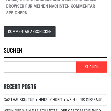
BROWSER FÜR MEINEN NÄCHSTEN KOMMENTAR
SPEICHERN.
SUCHEN
SUCHEN
RECENT POSTS
GASTHAUSKULTUR + HERZLICHKEIT + WEIN = IRIS GIESSAUF
WENN DER WEIN DAS STILMITTEL DER GASTGEBERIN WIRD