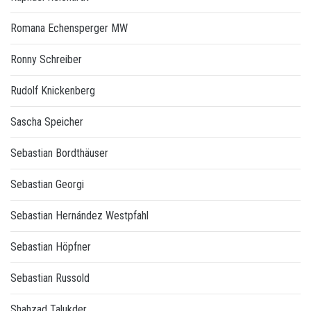
Romana Echensperger MW
Ronny Schreiber
Rudolf Knickenberg
Sascha Speicher
Sebastian Bordthäuser
Sebastian Georgi
Sebastian Hernández Westpfahl
Sebastian Höpfner
Sebastian Russold
Shahzad Talukder