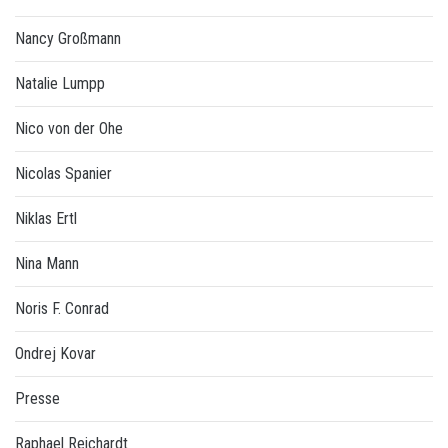
Nancy Großmann
Natalie Lumpp
Nico von der Ohe
Nicolas Spanier
Niklas Ertl
Nina Mann
Noris F. Conrad
Ondrej Kovar
Presse
Raphael Reichardt