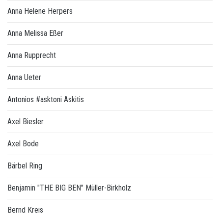
Anna Helene Herpers
Anna Melissa Eßer
Anna Rupprecht
Anna Ueter
Antonios #asktoni Askitis
Axel Biesler
Axel Bode
Bärbel Ring
Benjamin "THE BIG BEN" Müller-Birkholz
Bernd Kreis