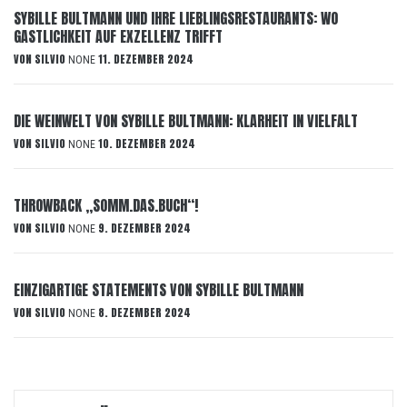
SYBILLE BULTMANN UND IHRE LIEBLINGSRESTAURANTS: WO
GASTLICHKEIT AUF EXZELLENZ TRIFFT
VON
SILVIO
11. DEZEMBER 2024
NONE
DIE WEINWELT VON SYBILLE BULTMANN: KLARHEIT IN VIELFALT
VON
SILVIO
10. DEZEMBER 2024
NONE
THROWBACK „SOMM.DAS.BUCH“!
VON
SILVIO
9. DEZEMBER 2024
NONE
EINZIGARTIGE STATEMENTS VON SYBILLE BULTMANN
VON
SILVIO
8. DEZEMBER 2024
NONE