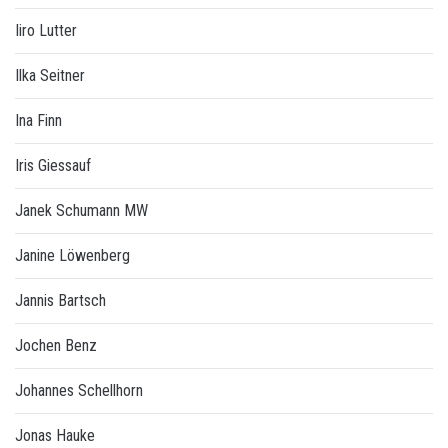
Iiro Lutter
Ilka Seitner
Ina Finn
Iris Giessauf
Janek Schumann MW
Janine Löwenberg
Jannis Bartsch
Jochen Benz
Johannes Schellhorn
Jonas Hauke