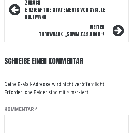
Beitragsnavigation
ZURÜCK
EINZIGARTIGE STATEMENTS VON SYBILLE
BULTMANN
WEITER
THROWBACK „SOMM.DAS.BUCH“!
SCHREIBE EINEN KOMMENTAR
Deine E-Mail-Adresse wird nicht veröffentlicht.
Erforderliche Felder sind mit
*
markiert
KOMMENTAR
*