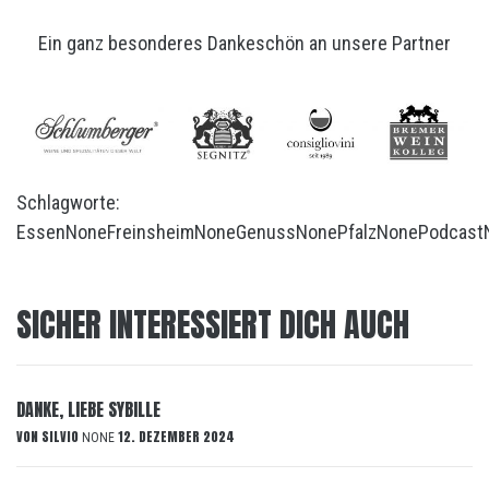
Ein ganz besonderes Dankeschön an unsere Partner
Schlagworte:
Essen
None
Freinsheim
None
Genuss
None
Pfalz
None
Podcast
SICHER INTERESSIERT DICH AUCH
DANKE, LIEBE SYBILLE
VON
SILVIO
12. DEZEMBER 2024
NONE