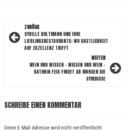
Beitragsnavigation
ZURÜCK
SYBILLE BULTMANN UND IHRE
LIEBLINGSRESTAURANTS: WO GASTLICHKEIT
AUF EXZELLENZ TRIFFT
WEITER
WEIN UND WISSEN – WISSEN UND WEIN –
KATHRIN FEIX FINDET AB MORGEN DIE
SYMBIOSE
SCHREIBE EINEN KOMMENTAR
Deine E-Mail-Adresse wird nicht veröffentlicht.