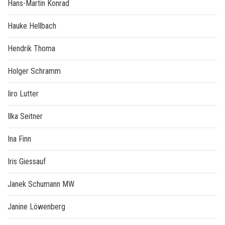
Hans-Martin Konrad
Hauke Hellbach
Hendrik Thoma
Holger Schramm
Iiro Lutter
Ilka Seitner
Ina Finn
Iris Giessauf
Janek Schumann MW
Janine Löwenberg