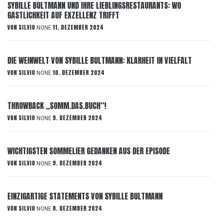
SYBILLE BULTMANN UND IHRE LIEBLINGSRESTAURANTS: WO
GASTLICHKEIT AUF EXZELLENZ TRIFFT
VON
SILVIO
11. DEZEMBER 2024
NONE
DIE WEINWELT VON SYBILLE BULTMANN: KLARHEIT IN VIELFALT
VON
SILVIO
10. DEZEMBER 2024
NONE
THROWBACK „SOMM.DAS.BUCH“!
VON
SILVIO
9. DEZEMBER 2024
NONE
WICHTIGSTEN SOMMELIER GEDANKEN AUS DER EPISODE
VON
SILVIO
9. DEZEMBER 2024
NONE
EINZIGARTIGE STATEMENTS VON SYBILLE BULTMANN
VON
SILVIO
8. DEZEMBER 2024
NONE