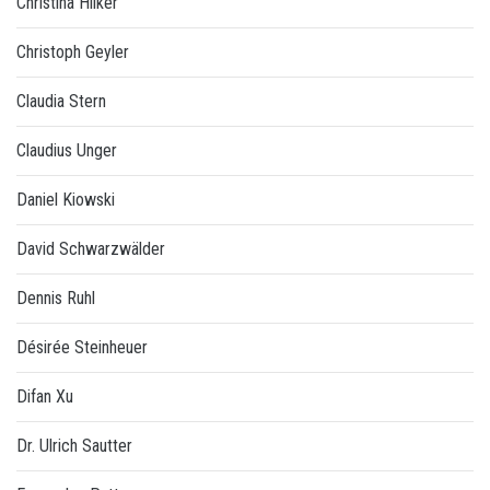
Christina Hilker
Christoph Geyler
Claudia Stern
Claudius Unger
Daniel Kiowski
David Schwarzwälder
Dennis Ruhl
Désirée Steinheuer
Difan Xu
Dr. Ulrich Sautter