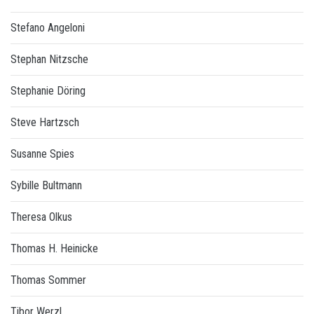
Stefano Angeloni
Stephan Nitzsche
Stephanie Döring
Steve Hartzsch
Susanne Spies
Sybille Bultmann
Theresa Olkus
Thomas H. Heinicke
Thomas Sommer
Tibor Werzl