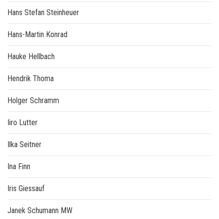
Hans Stefan Steinheuer
Hans-Martin Konrad
Hauke Hellbach
Hendrik Thoma
Holger Schramm
Iiro Lutter
Ilka Seitner
Ina Finn
Iris Giessauf
Janek Schumann MW