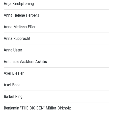
Anja Kirchpfening
Anna Helene Herpers
Anna Melissa Eßer
Anna Rupprecht
Anna Ueter
Antonios #asktoni Askitis
Axel Biesler
Axel Bode
Bärbel Ring
Benjamin "THE BIG BEN" Müller-Birkholz