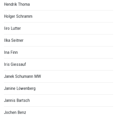
Hendrik Thoma
Holger Schramm
Iiro Lutter
Ilka Seitner
Ina Finn
Iris Giessauf
Janek Schumann MW
Janine Löwenberg
Jannis Bartsch
Jochen Benz