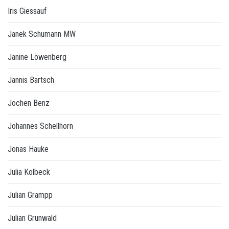
Iris Giessauf
Janek Schumann MW
Janine Löwenberg
Jannis Bartsch
Jochen Benz
Johannes Schellhorn
Jonas Hauke
Julia Kolbeck
Julian Grampp
Julian Grunwald