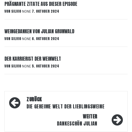
PRÄGNANTE ZITATE AUS DIESER EPISODE
VON
SILVIO
7. OKTOBER 2024
NONE
WEINGEDANKEN VON JULIAN GRUNWALD
VON
SILVIO
6. OKTOBER 2024
NONE
DER KARRIERIST DER WEINWELT
VON
SILVIO
5. OKTOBER 2024
NONE
Beitragsnavigation
ZURÜCK
DIE GEHEIME WELT DER LIEBLINGSWEINE
WEITER
DANKESCHÖN JULIAN