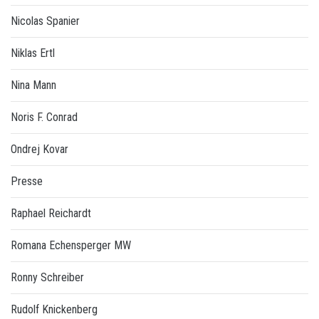
Nicolas Spanier
Niklas Ertl
Nina Mann
Noris F. Conrad
Ondrej Kovar
Presse
Raphael Reichardt
Romana Echensperger MW
Ronny Schreiber
Rudolf Knickenberg