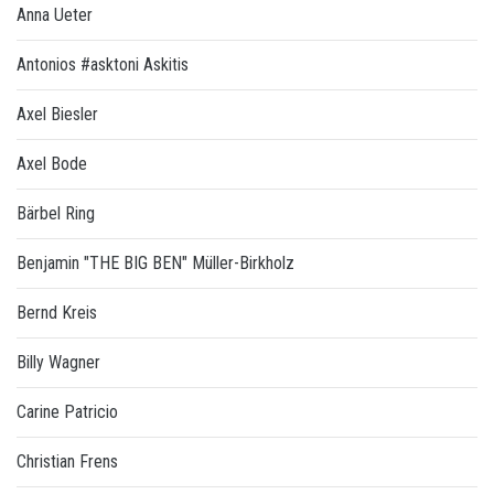
Anna Ueter
Antonios #asktoni Askitis
Axel Biesler
Axel Bode
Bärbel Ring
Benjamin "THE BIG BEN" Müller-Birkholz
Bernd Kreis
Billy Wagner
Carine Patricio
Christian Frens