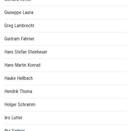
Giuseppe Lauria
Greg Lambrecht
Guntram Fahrner
Hans Stefan Steinheuer
Hans-Martin Konrad
Hauke Hellbach
Hendrik Thoma
Holger Schramm
Iiro Lutter
Ilka Seitner