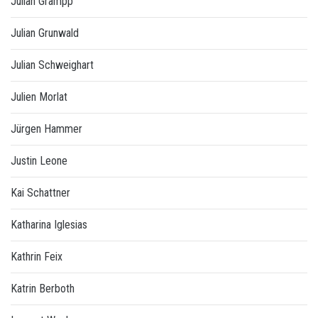
Julian Grampp
Julian Grunwald
Julian Schweighart
Julien Morlat
Jürgen Hammer
Justin Leone
Kai Schattner
Katharina Iglesias
Kathrin Feix
Katrin Berboth