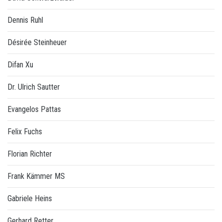
Dennis Ruhl
Désirée Steinheuer
Difan Xu
Dr. Ulrich Sautter
Evangelos Pattas
Felix Fuchs
Florian Richter
Frank Kämmer MS
Gabriele Heins
Gerhard Retter