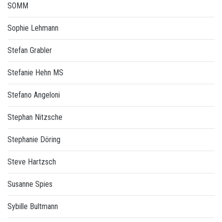
SOMM
Sophie Lehmann
Stefan Grabler
Stefanie Hehn MS
Stefano Angeloni
Stephan Nitzsche
Stephanie Döring
Steve Hartzsch
Susanne Spies
Sybille Bultmann