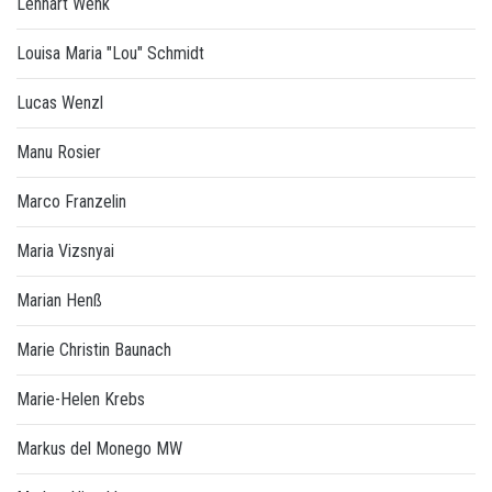
Lennart Wenk
Louisa Maria "Lou" Schmidt
Lucas Wenzl
Manu Rosier
Marco Franzelin
Maria Vizsnyai
Marian Henß
Marie Christin Baunach
Marie-Helen Krebs
Markus del Monego MW