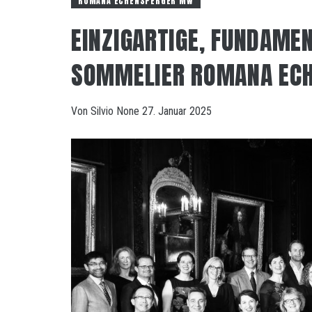
ROMANA ECHENSPERGER MW
EINZIGARTIGE, FUNDAME
SOMMELIER ROMANA EC
Von
Silvio
None
27. Januar 2025