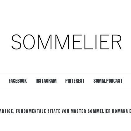
est
SOMM.Podcast
 UNSERER ZEIT
FACEBOOK
INSTAGRAM
PINTEREST
SOMM.PODCAST
GARTIGE, FUNDAMENTALE ZITATE VON MASTER SOMMELIER ROMANA