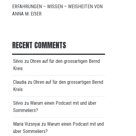
ERFAHRUNGEN – WISSEN – WEISHEITEN VON
ANNA M. EẞER
RECENT COMMENTS
Silvio
zu
Ohren auf für den grossartigen Bernd
Kreis
Claudia
zu
Ohren auf für den grossartigen Bernd
Kreis
Silvio
zu
Warum einen Podcast mit und über
Sommeliers?
Maria Vizsnyai
zu
Warum einen Podcast mit und
über Sommeliers?