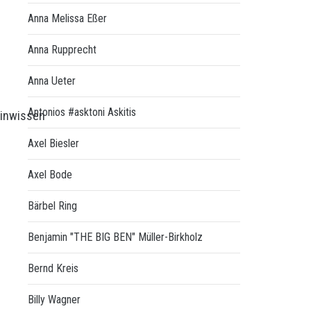
Anna Melissa Eßer
Anna Rupprecht
Anna Ueter
Antonios #asktoni Askitis
inwissen
Axel Biesler
Axel Bode
Bärbel Ring
Benjamin "THE BIG BEN" Müller-Birkholz
Bernd Kreis
Billy Wagner