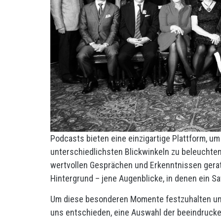
Podcasts bieten eine einzigartige Plattform, u
unterschiedlichsten Blickwinkeln zu beleuchten
wertvollen Gesprächen und Erkenntnissen gera
Hintergrund – jene Augenblicke, in denen ein Sa
Um diese besonderen Momente festzuhalten und
uns entschieden, eine Auswahl der beeindruck