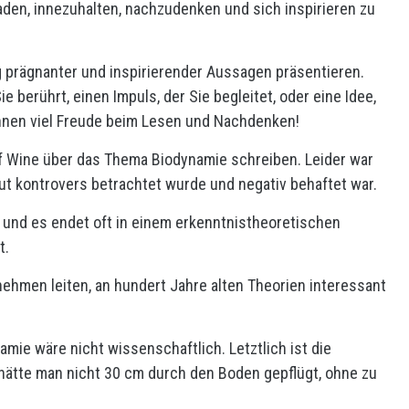
laden, innezuhalten, nachzudenken und sich inspirieren zu
prägnanter und inspirierender Aussagen präsentieren.
ie berührt, einen Impuls, der Sie begleitet, oder eine Idee,
hnen viel Freude beim Lesen und Nachdenken!
f Wine über das Thema Biodynamie schreiben. Leider war
tut kontrovers betrachtet wurde und negativ behaftet war.
, und es endet oft in einem erkenntnistheoretischen
t.
rnehmen leiten, an hundert Jahre alten Theorien interessant
mie wäre nicht wissenschaftlich. Letztlich ist die
 hätte man nicht 30 cm durch den Boden gepflügt, ohne zu