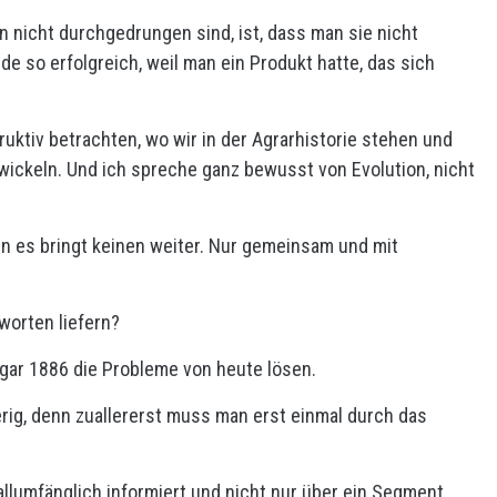
n nicht durchgedrungen sind, ist, dass man sie nicht
e so erfolgreich, weil man ein Produkt hatte, das sich
uktiv betrachten, wo wir in der Agrarhistorie stehen und
ickeln. Und ich spreche ganz bewusst von Evolution, nicht
n es bringt keinen weiter. Nur gemeinsam und mit
worten liefern?
gar 1886 die Probleme von heute lösen.
erig, denn zuallererst muss man erst einmal durch das
llumfänglich informiert und nicht nur über ein Segment.