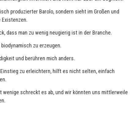
misch produzierter Barolo, sondern sieht im Großen und
 Existenzen.
ck, dass man zu wenig neugierig ist in der Branche.
er biodynamisch zu erzeugen.
igkeit und berühren mich anders.
instieg zu erleichtern, hilft es nicht selten, einfach
en.
icht wenige schreckt es ab, und wir könnten uns mittlerweile
en.