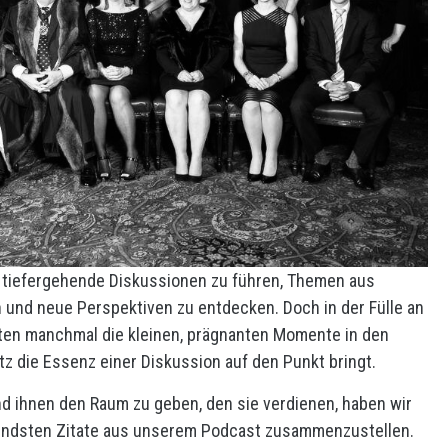
m tiefergehende Diskussionen zu führen, Themen aus
 und neue Perspektiven zu entdecken. Doch in der Fülle an
ten manchmal die kleinen, prägnanten Momente in den
tz die Essenz einer Diskussion auf den Punkt bringt.
 ihnen den Raum zu geben, den sie verdienen, haben wir
endsten Zitate aus unserem Podcast zusammenzustellen.