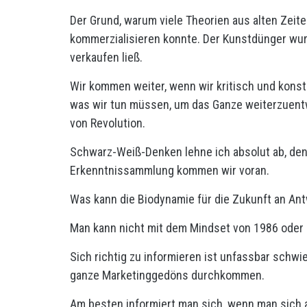
Der Grund, warum viele Theorien aus alten Zeite
kommerzialisieren konnte. Der Kunstdünger wurd
verkaufen ließ.
Wir kommen weiter, wenn wir kritisch und konstr
was wir tun müssen, um das Ganze weiterzuentw
von Revolution.
Schwarz-Weiß-Denken lehne ich absolut ab, den
Erkenntnissammlung kommen wir voran.
Was kann die Biodynamie für die Zukunft an Ant
Man kann nicht mit dem Mindset von 1986 oder 
Sich richtig zu informieren ist unfassbar schwi
ganze Marketinggedöns durchkommen.
Am besten informiert man sich, wenn man sich a