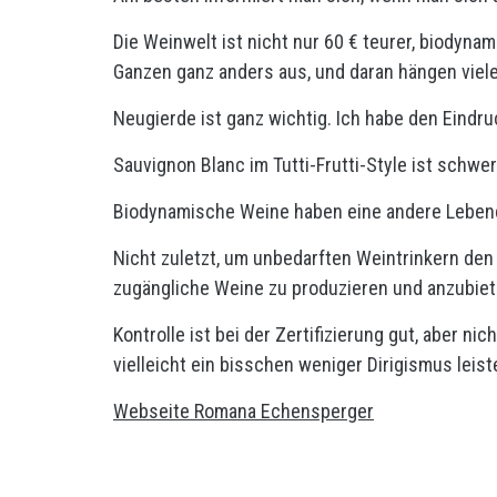
Die Weinwelt ist nicht nur 60 € teurer, biodyna
Ganzen ganz anders aus, und daran hängen viele
Neugierde ist ganz wichtig. Ich habe den Eindru
Sauvignon Blanc im Tutti-Frutti-Style ist schw
Biodynamische Weine haben eine andere Lebend
Nicht zuletzt, um unbedarften Weintrinkern den E
zugängliche Weine zu produzieren und anzubiet
Kontrolle ist bei der Zertifizierung gut, aber n
vielleicht ein bisschen weniger Dirigismus leist
Webseite Romana Echensperger