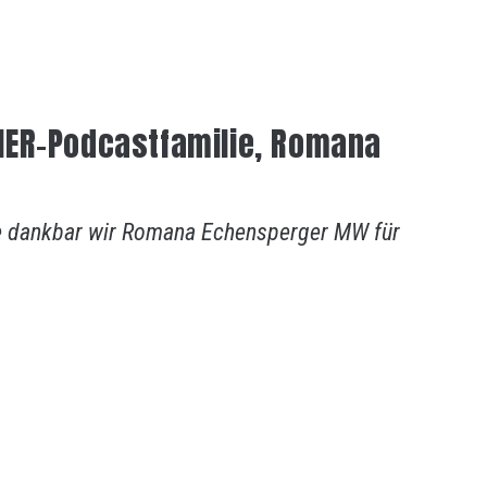
IER-Podcastfamilie, Romana
 wie dankbar wir Romana Echensperger MW für