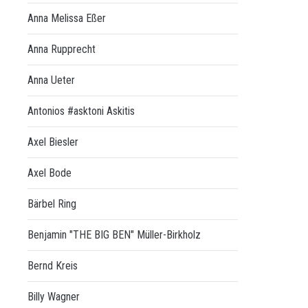
Anna Melissa Eßer
Anna Rupprecht
Anna Ueter
Antonios #asktoni Askitis
Axel Biesler
Axel Bode
Bärbel Ring
Benjamin "THE BIG BEN" Müller-Birkholz
Bernd Kreis
Billy Wagner