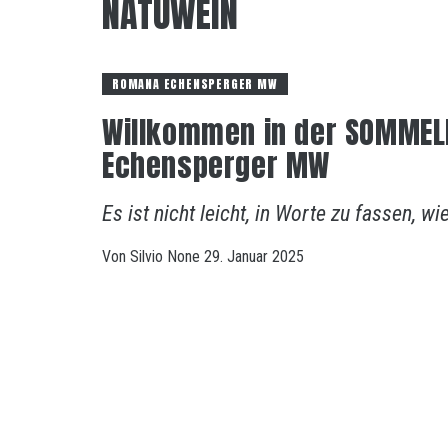
NATUWEIN
ROMANA ECHENSPERGER MW
Willkommen in der SOMMEL
Echensperger MW
Es ist nicht leicht, in Worte zu fassen,
Von
Silvio
None
29. Januar 2025