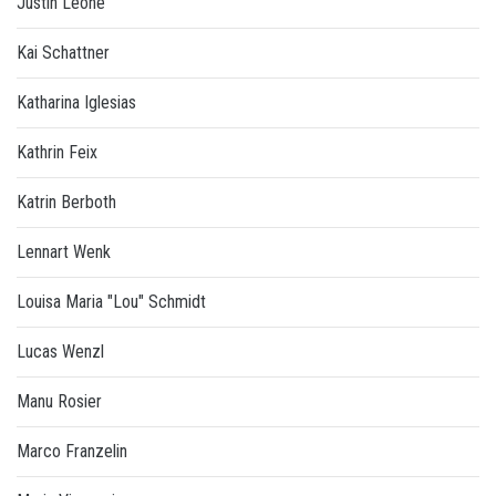
Justin Leone
Kai Schattner
Katharina Iglesias
Kathrin Feix
Katrin Berboth
Lennart Wenk
Louisa Maria "Lou" Schmidt
Lucas Wenzl
Manu Rosier
Marco Franzelin