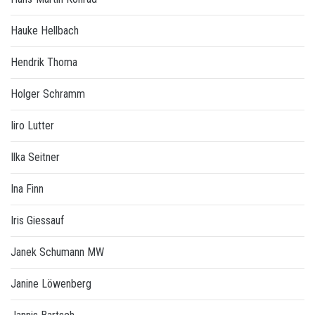
Hauke Hellbach
Hendrik Thoma
Holger Schramm
Iiro Lutter
Ilka Seitner
Ina Finn
Iris Giessauf
Janek Schumann MW
Janine Löwenberg