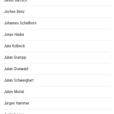
Jannis Bartsch
Jochen Benz
Johannes Schellhorn
Jonas Hauke
Julia Kolbeck
Julian Grampp
Julian Grunwald
Julian Schweighart
Julien Morlat
Jürgen Hammer