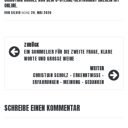
ONLINE.
VON
SILVIO
29. MAI 2026
NONE
Beitragsnavigation
ZURÜCK
EIN SOMMELIER FÜR DIE ZWEITE FRAGE, KLARE
WORTE UND GROSSE WEINE
WEITER
CHRISTIAN SCHOLZ – ERKENNTNISSE –
ERFAHRUNGEN – MEINUNG – GEDANKEN
SCHREIBE EINEN KOMMENTAR