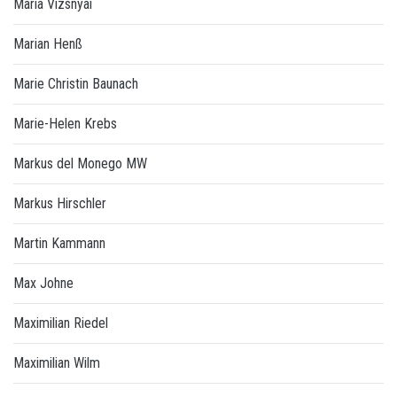
Maria Vizsnyai
Marian Henß
Marie Christin Baunach
Marie-Helen Krebs
Markus del Monego MW
Markus Hirschler
Martin Kammann
Max Johne
Maximilian Riedel
Maximilian Wilm