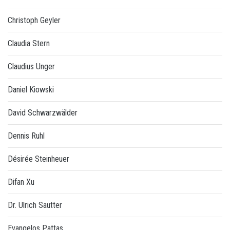
Christoph Geyler
Claudia Stern
Claudius Unger
Daniel Kiowski
David Schwarzwälder
Dennis Ruhl
Désirée Steinheuer
Difan Xu
Dr. Ulrich Sautter
Evangelos Pattas