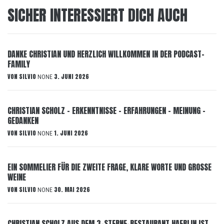
SICHER INTERESSIERT DICH AUCH
DANKE CHRISTIAN UND HERZLICH WILLKOMMEN IN DER PODCAST-
FAMILY
VON
SILVIO
3. JUNI 2026
NONE
CHRISTIAN SCHOLZ – ERKENNTNISSE – ERFAHRUNGEN – MEINUNG –
GEDANKEN
VON
SILVIO
1. JUNI 2026
NONE
EIN SOMMELIER FÜR DIE ZWEITE FRAGE, KLARE WORTE UND GROSSE
WEINE
VON
SILVIO
30. MAI 2026
NONE
CHRISTIAN SCHOLZ AUS DEM 3-STERNE-RESTAURANT HAERLIN IST