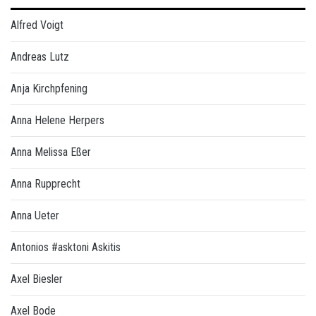
Alfred Voigt
Andreas Lutz
Anja Kirchpfening
Anna Helene Herpers
Anna Melissa Eßer
Anna Rupprecht
Anna Ueter
Antonios #asktoni Askitis
Axel Biesler
Axel Bode