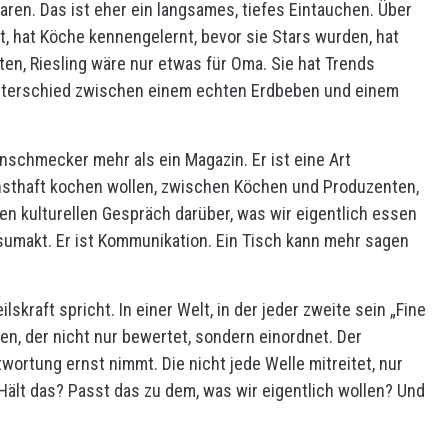
faren. Das ist eher ein langsames, tiefes Eintauchen. Über
t, hat Köche kennengelernt, bevor sie Stars wurden, hat
en, Riesling wäre nur etwas für Oma. Sie hat Trends
nterschied zwischen einem echten Erdbeben und einem
einschmecker mehr als ein Magazin. Er ist eine Art
rnsthaft kochen wollen, zwischen Köchen und Produzenten,
n kulturellen Gespräch darüber, was wir eigentlich essen
nsumakt. Er ist Kommunikation. Ein Tisch kann mehr sagen
skraft spricht. In einer Welt, in der jeder zweite sein „Fine
den, der nicht nur bewertet, sondern einordnet. Der
wortung ernst nimmt. Die nicht jede Welle mitreitet, nur
 Hält das? Passt das zu dem, was wir eigentlich wollen? Und