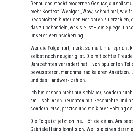
Genau das macht modernen Genussjournalismus 
mehr Kontext. Weniger „Wow, schaut mal, wie fa
Geschichten hinter den Gerichten zu erzählen, 
das zu behandeln, was sie ist – ein Spiegel un
unserer Verunsicherung.
Wer die Folge hört, merkt schnell: Hier spricht k
selbst noch neugierig ist. Die mit echter Freude 
Jahrzehnten verändert hat – von opulenten Tell
bewussteren, manchmal radikaleren Ansätzen. 
und das Handwerk zählen.
Ich bin danach nicht nur schlauer, sondern au
am Tisch, nach Gerichten mit Geschichte und n
sondern leise, präzise und mit klarer Haltung de
Die Folge ist jetzt online. Hör sie dir an. Am 
Gabriele Heins lohnt sich. Weil sie einen daran