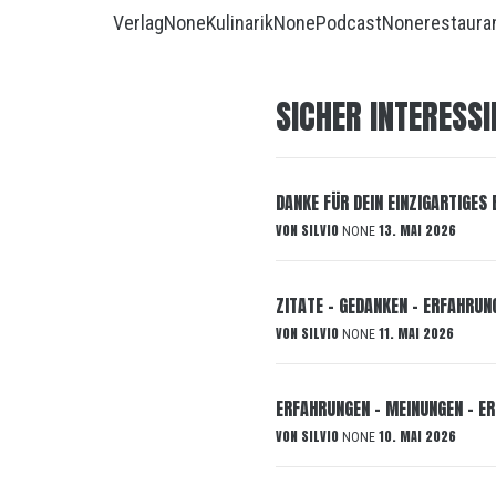
Verlag
None
Kulinarik
None
Podcast
None
restaura
SICHER INTERESSI
DANKE FÜR DEIN EINZIGARTIGES
VON
SILVIO
13. MAI 2026
NONE
ZITATE – GEDANKEN – ERFAHRUN
VON
SILVIO
11. MAI 2026
NONE
ERFAHRUNGEN – MEINUNGEN – ER
VON
SILVIO
10. MAI 2026
NONE