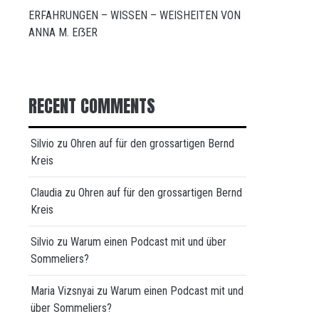
ERFAHRUNGEN – WISSEN – WEISHEITEN VON
ANNA M. EẞER
RECENT COMMENTS
Silvio
zu
Ohren auf für den grossartigen Bernd
Kreis
Claudia
zu
Ohren auf für den grossartigen Bernd
Kreis
Silvio
zu
Warum einen Podcast mit und über
Sommeliers?
Maria Vizsnyai
zu
Warum einen Podcast mit und
über Sommeliers?