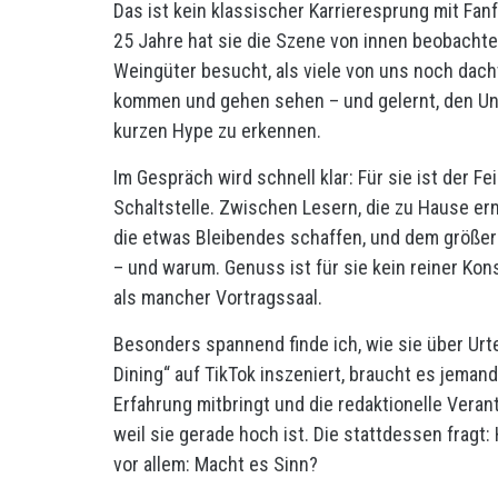
Das ist kein klassischer Karrieresprung mit Fan
25 Jahre hat sie die Szene von innen beobachte
Weingüter besucht, als viele von uns noch dacht
kommen und gehen sehen – und gelernt, den U
kurzen Hype zu erkennen.
Im Gespräch wird schnell klar: Für sie ist der F
Schaltstelle. Zwischen Lesern, die zu Hause e
die etwas Bleibendes schaffen, und dem größere
– und warum. Genuss ist für sie kein reiner Ko
als mancher Vortragssaal.
Besonders spannend finde ich, wie sie über Urteil
Dining“ auf TikTok inszeniert, braucht es jeman
Erfahrung mitbringt und die redaktionelle Verant
weil sie gerade hoch ist. Die stattdessen fragt:
vor allem: Macht es Sinn?