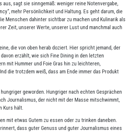
aus, sagt sie sinngemäß: weniger reine Notenvergabe,
ncy“, mehr Persönlichkeit und Haltung. Es geht darum, die
die Menschen dahinter sichtbar zu machen und Kulinarik als
serer Zeit, unserer Werte, unserer Lust und manchmal auch
eine, die von oben herab doziert. Hier spricht jemand, der
davon erzählt, wie sich Fine Dining in den letzten
ern mit Hummer und Foie Gras hin zu leichteren,
Und die trotzdem weiß, dass am Ende immer das Produkt
ch hungriger geworden. Hungriger nach echten Gesprächen
ach Journalismus, der nicht mit der Masse mitschwimmt,
n Kurs hält.
besten mit etwas Gutem zu essen oder zu trinken daneben.
 erinnert, dass guter Genuss und guter Journalismus eines