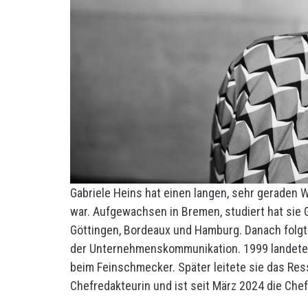
Gabriele Heins hat einen langen, sehr geraden W
war. Aufgewachsen in Bremen, studiert hat sie G
Göttingen, Bordeaux und Hamburg. Danach folgt
der Unternehmenskommunikation. 1999 landete s
beim Feinschmecker. Später leitete sie das Ress
Chefredakteurin und ist seit März 2024 die Che