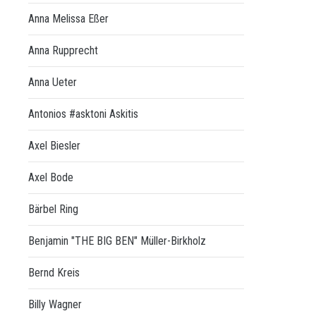
Anna Melissa Eßer
Anna Rupprecht
Anna Ueter
Antonios #asktoni Askitis
Axel Biesler
Axel Bode
Bärbel Ring
Benjamin "THE BIG BEN" Müller-Birkholz
Bernd Kreis
Billy Wagner