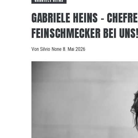
GABRIELE HEINS
GABRIELE HEINS – CHEFR
FEINSCHMECKER BEI UNS
Von
Silvio
None
8. Mai 2026