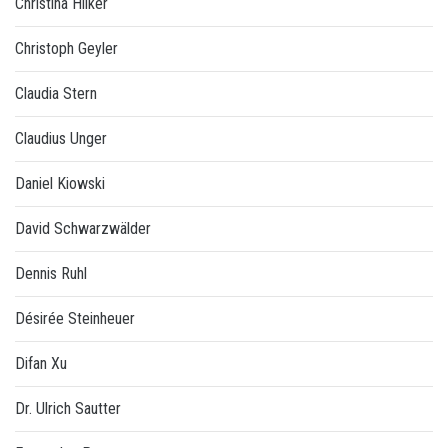
Christina Hilker
Christoph Geyler
Claudia Stern
Claudius Unger
Daniel Kiowski
David Schwarzwälder
Dennis Ruhl
Désirée Steinheuer
Difan Xu
Dr. Ulrich Sautter