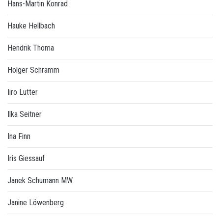
Hans-Martin Konrad
Hauke Hellbach
Hendrik Thoma
Holger Schramm
Iiro Lutter
Ilka Seitner
Ina Finn
Iris Giessauf
Janek Schumann MW
Janine Löwenberg