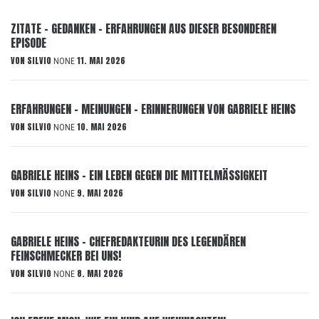
ZITATE – GEDANKEN – ERFAHRUNGEN AUS DIESER BESONDEREN
EPISODE
VON
SILVIO
11. MAI 2026
NONE
ERFAHRUNGEN – MEINUNGEN – ERINNERUNGEN VON GABRIELE HEINS
VON
SILVIO
10. MAI 2026
NONE
GABRIELE HEINS – EIN LEBEN GEGEN DIE MITTELMÄSSIGKEIT
VON
SILVIO
9. MAI 2026
NONE
GABRIELE HEINS – CHEFREDAKTEURIN DES LEGENDÄREN
FEINSCHMECKER BEI UNS!
VON
SILVIO
8. MAI 2026
NONE