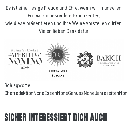
Es ist eine riesige Freude und Ehre, wenn wir in unserem
Format so besondere Produzenten,
wie diese präsentieren und ihre Weine vorstellen dürfen.
Vielen lieben Dank dafür.
Schlagworte:
Chefredaktion
None
Essen
None
Genuss
None
Jahrezeiten
Non
SICHER INTERESSIERT DICH AUCH