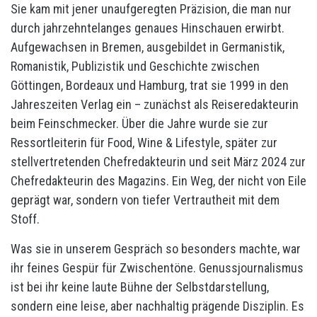
Sie kam mit jener unaufgeregten Präzision, die man nur
durch jahrzehntelanges genaues Hinschauen erwirbt.
Aufgewachsen in Bremen, ausgebildet in Germanistik,
Romanistik, Publizistik und Geschichte zwischen
Göttingen, Bordeaux und Hamburg, trat sie 1999 in den
Jahreszeiten Verlag ein – zunächst als Reiseredakteurin
beim Feinschmecker. Über die Jahre wurde sie zur
Ressortleiterin für Food, Wine & Lifestyle, später zur
stellvertretenden Chefredakteurin und seit März 2024 zur
Chefredakteurin des Magazins. Ein Weg, der nicht von Eile
geprägt war, sondern von tiefer Vertrautheit mit dem
Stoff.
Was sie in unserem Gespräch so besonders machte, war
ihr feines Gespür für Zwischentöne. Genussjournalismus
ist bei ihr keine laute Bühne der Selbstdarstellung,
sondern eine leise, aber nachhaltig prägende Disziplin. Es