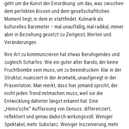
geht um die Kunst der Einordnung: um das, was zwischen
dem perfekten Bissen und dem gesellschaftlichen
Moment liegt, in dem er stattfindet. Kulinarik als
kulturelles Barometer – mal unauffällig, mal radikal, immer
aber in Beziehung gesetzt zu Zeitgeist, Werten und
Veränderungen.
Ihre Art zu kommunizieren hat etwas Beruhigendes und
zugleich Scharfes. Wie ein guter alter Barolo, der keine
Fruchtbombe sein muss, um zu beeindrucken: klar in der
Struktur, nuanciert in der Aromatik, unaufgeregt in der
Präsentation. Man merkt, dass hier jemand spricht, der
nicht jeden Trend mitmachen muss, weil sie die
Entwicklung dahinter längst erkannt hat. Eine
„Heins’sche“ Auffassung von Genuss: differenziert,
reflektiert und genau dadurch wirkungsvoll. Weniger
Spektakel, mehr Substanz. Weniger Inszenierung, mehr