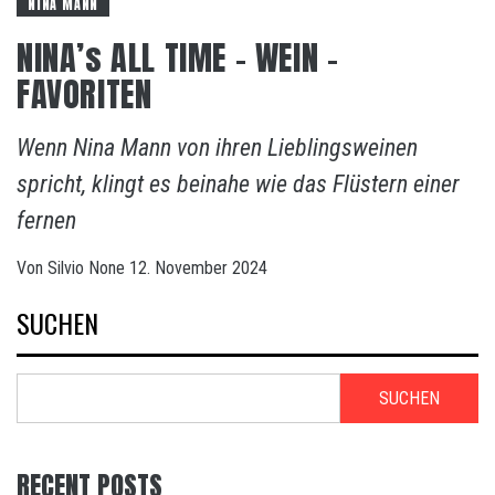
NINA MANN
NINA’s ALL TIME – WEIN –
FAVORITEN
Wenn Nina Mann von ihren Lieblingsweinen
spricht, klingt es beinahe wie das Flüstern einer
fernen
Von
Silvio
None
12. November 2024
SUCHEN
SUCHEN
RECENT POSTS