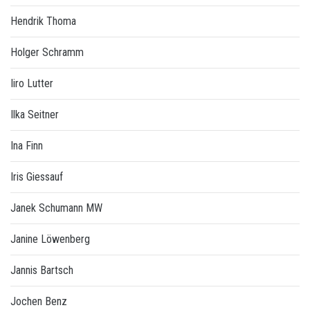
Hendrik Thoma
Holger Schramm
Iiro Lutter
Ilka Seitner
Ina Finn
Iris Giessauf
Janek Schumann MW
Janine Löwenberg
Jannis Bartsch
Jochen Benz