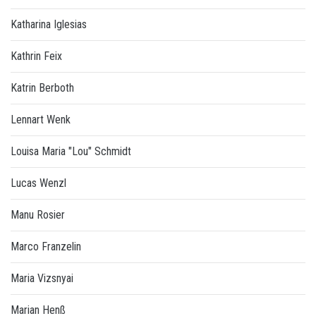
Katharina Iglesias
Kathrin Feix
Katrin Berboth
Lennart Wenk
Louisa Maria "Lou" Schmidt
Lucas Wenzl
Manu Rosier
Marco Franzelin
Maria Vizsnyai
Marian Henß