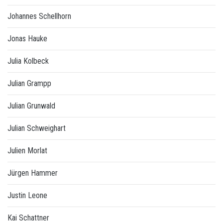
Johannes Schellhorn
Jonas Hauke
Julia Kolbeck
Julian Grampp
Julian Grunwald
Julian Schweighart
Julien Morlat
Jürgen Hammer
Justin Leone
Kai Schattner