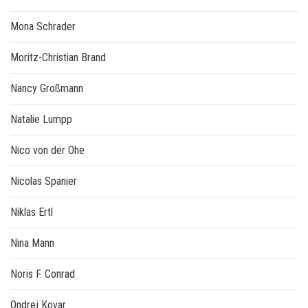
Mona Schrader
Moritz-Christian Brand
Nancy Großmann
Natalie Lumpp
Nico von der Ohe
Nicolas Spanier
Niklas Ertl
Nina Mann
Noris F. Conrad
Ondrej Kovar