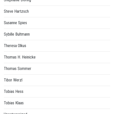
Steve Hartzsch
Susanne Spies
Sybille Bultmann
Theresa Olkus
Thomas H. Heinicke
Thomas Sommer
Tibor Werzl
Tobias Hess
Tobias Klaas