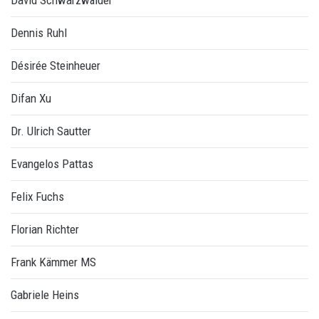
David Schwarzwälder
Dennis Ruhl
Désirée Steinheuer
Difan Xu
Dr. Ulrich Sautter
Evangelos Pattas
Felix Fuchs
Florian Richter
Frank Kämmer MS
Gabriele Heins