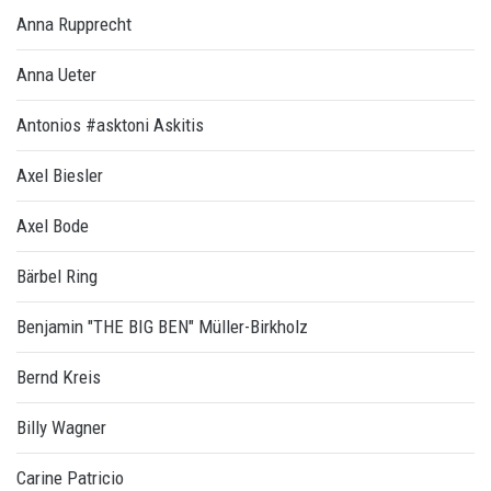
Anna Rupprecht
Anna Ueter
Antonios #asktoni Askitis
Axel Biesler
Axel Bode
Bärbel Ring
Benjamin "THE BIG BEN" Müller-Birkholz
Bernd Kreis
Billy Wagner
Carine Patricio