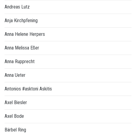
Andreas Lutz
Anja Kirchpfening
Anna Helene Herpers
Anna Melissa Eßer
Anna Rupprecht
Anna Ueter
Antonios #asktoni Askitis
Axel Biesler
Axel Bode
Bärbel Ring