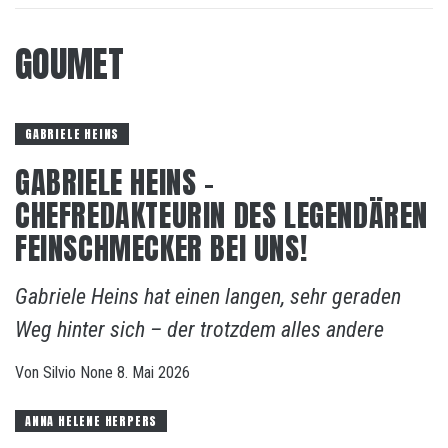
GOUMET
GABRIELE HEINS
GABRIELE HEINS –
CHEFREDAKTEURIN DES LEGENDÄREN
FEINSCHMECKER BEI UNS!
Gabriele Heins hat einen langen, sehr geraden
Weg hinter sich – der trotzdem alles andere
Von
Silvio
None
8. Mai 2026
ANNA HELENE HERPERS