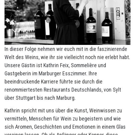
In dieser Folge nehmen wir euch mit in die faszinierende
Welt des Weins, wie ihr sie vielleicht noch nie erlebt habt.
Unsere Gästin ist Kathrin Feix, Sommelière und
Gastgeberin im Marburger Esszimmer. Ihre
beeindruckende Karriere führte sie durch die
renommiertesten Restaurants Deutschlands, von Sylt
über Stuttgart bis nach Marburg.
Kathrin spricht mit uns über die Kunst, Weinwissen zu
vermitteln, Menschen für Wein zu begeistern und wie
sich Aromen, Geschichten und Emotionen in einem Glas
vereinen lassen. Ob als Anfänger oder Kenner, diese