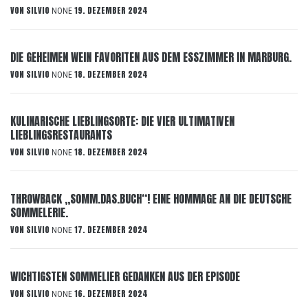
VON
SILVIO
19. DEZEMBER 2024
NONE
DIE GEHEIMEN WEIN FAVORITEN AUS DEM ESSZIMMER IN MARBURG.
VON
SILVIO
18. DEZEMBER 2024
NONE
KULINARISCHE LIEBLINGSORTE: DIE VIER ULTIMATIVEN
LIEBLINGSRESTAURANTS
VON
SILVIO
18. DEZEMBER 2024
NONE
THROWBACK „SOMM.DAS.BUCH“! EINE HOMMAGE AN DIE DEUTSCHE
SOMMELERIE.
VON
SILVIO
17. DEZEMBER 2024
NONE
WICHTIGSTEN SOMMELIER GEDANKEN AUS DER EPISODE
VON
SILVIO
16. DEZEMBER 2024
NONE