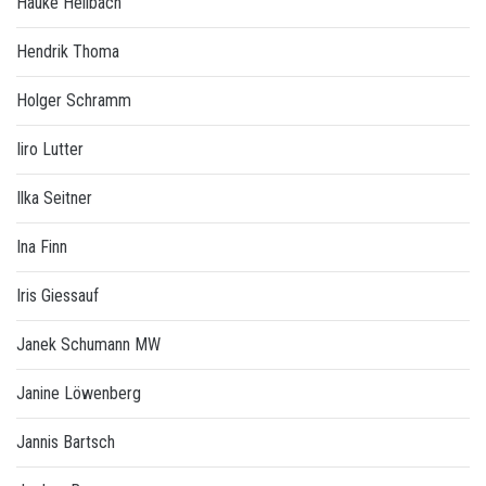
Hauke Hellbach
Hendrik Thoma
Holger Schramm
Iiro Lutter
Ilka Seitner
Ina Finn
Iris Giessauf
Janek Schumann MW
Janine Löwenberg
Jannis Bartsch