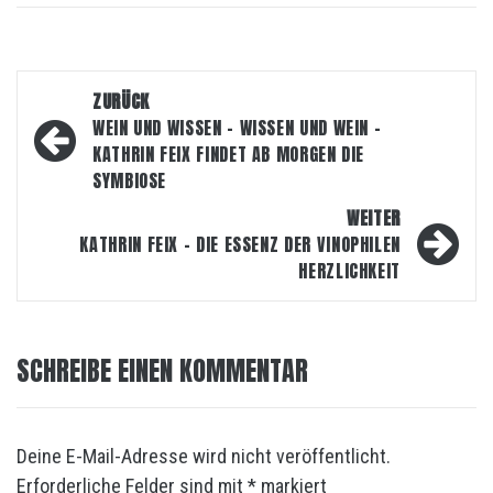
Beitragsnavigation
ZURÜCK
WEIN UND WISSEN – WISSEN UND WEIN –
KATHRIN FEIX FINDET AB MORGEN DIE
SYMBIOSE
WEITER
KATHRIN FEIX – DIE ESSENZ DER VINOPHILEN
HERZLICHKEIT
SCHREIBE EINEN KOMMENTAR
Deine E-Mail-Adresse wird nicht veröffentlicht.
Erforderliche Felder sind mit
*
markiert