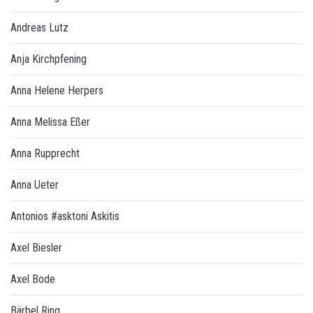
Andreas Lutz
Anja Kirchpfening
Anna Helene Herpers
Anna Melissa Eßer
Anna Rupprecht
Anna Ueter
Antonios #asktoni Askitis
Axel Biesler
Axel Bode
Bärbel Ring