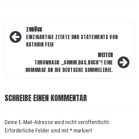
Beitragsnavigation
ZURÜCK
EINZIGARTIGE ZITATE UND STATEMENTS VON
KATHRIN FEIX
WEITER
THROWBACK „SOMM.DAS.BUCH“! EINE
HOMMAGE AN DIE DEUTSCHE SOMMELERIE.
SCHREIBE EINEN KOMMENTAR
Deine E-Mail-Adresse wird nicht veröffentlicht.
Erforderliche Felder sind mit
*
markiert