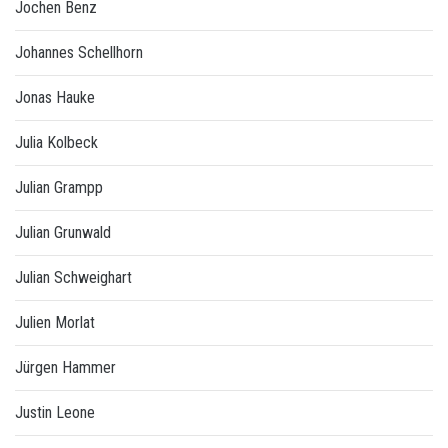
Jochen Benz
Johannes Schellhorn
Jonas Hauke
Julia Kolbeck
Julian Grampp
Julian Grunwald
Julian Schweighart
Julien Morlat
Jürgen Hammer
Justin Leone