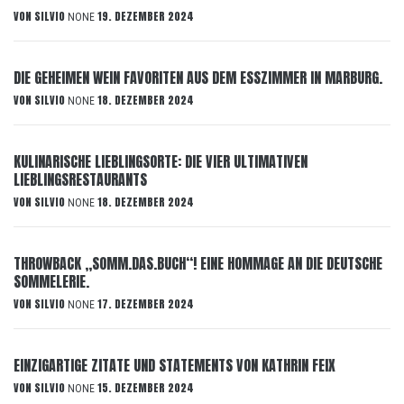
VON
SILVIO
19. DEZEMBER 2024
NONE
DIE GEHEIMEN WEIN FAVORITEN AUS DEM ESSZIMMER IN MARBURG.
VON
SILVIO
18. DEZEMBER 2024
NONE
KULINARISCHE LIEBLINGSORTE: DIE VIER ULTIMATIVEN
LIEBLINGSRESTAURANTS
VON
SILVIO
18. DEZEMBER 2024
NONE
THROWBACK „SOMM.DAS.BUCH“! EINE HOMMAGE AN DIE DEUTSCHE
SOMMELERIE.
VON
SILVIO
17. DEZEMBER 2024
NONE
EINZIGARTIGE ZITATE UND STATEMENTS VON KATHRIN FEIX
VON
SILVIO
15. DEZEMBER 2024
NONE