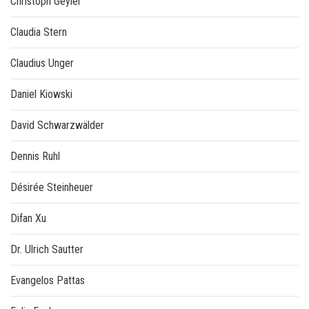
Christoph Geyler
Claudia Stern
Claudius Unger
Daniel Kiowski
David Schwarzwälder
Dennis Ruhl
Désirée Steinheuer
Difan Xu
Dr. Ulrich Sautter
Evangelos Pattas