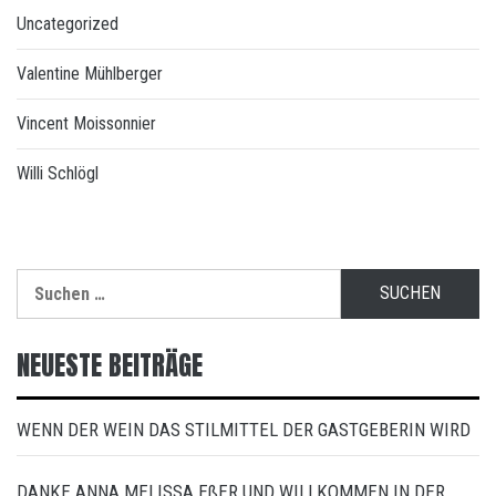
Uncategorized
Valentine Mühlberger
Vincent Moissonnier
Willi Schlögl
Suchen
nach:
NEUESTE BEITRÄGE
WENN DER WEIN DAS STILMITTEL DER GASTGEBERIN WIRD
DANKE ANNA MELISSA EßER UND WILLKOMMEN IN DER