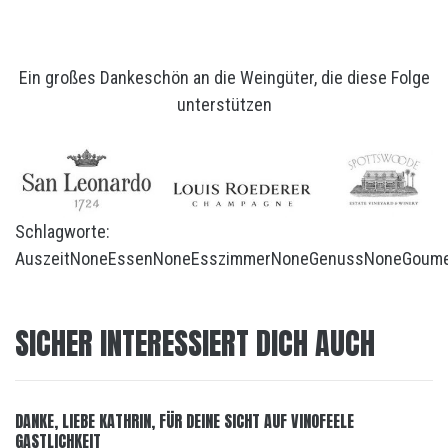
Ein großes Dankeschön an die Weingüter, die diese Folge
unterstützen
Schlagworte:
Auszeit
None
Essen
None
Esszimmer
None
Genuss
None
Goum
SICHER INTERESSIERT DICH AUCH
DANKE, LIEBE KATHRIN, FÜR DEINE SICHT AUF VINOFEELE
GASTLICHKEIT