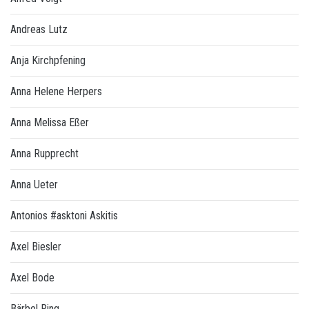
Andreas Lutz
Anja Kirchpfening
Anna Helene Herpers
Anna Melissa Eßer
Anna Rupprecht
Anna Ueter
Antonios #asktoni Askitis
Axel Biesler
Axel Bode
Bärbel Ring