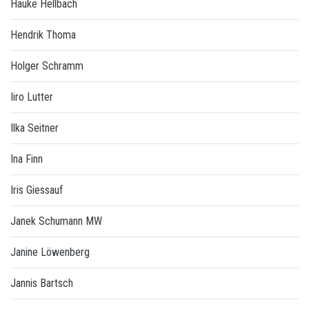
Hauke Hellbach
Hendrik Thoma
Holger Schramm
Iiro Lutter
Ilka Seitner
Ina Finn
Iris Giessauf
Janek Schumann MW
Janine Löwenberg
Jannis Bartsch