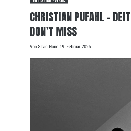
CHRISTIAN PUFAHL
CHRISTIAN PUFAHL – DEIT
DON’T MISS
Von
Silvio
None
19. Februar 2026