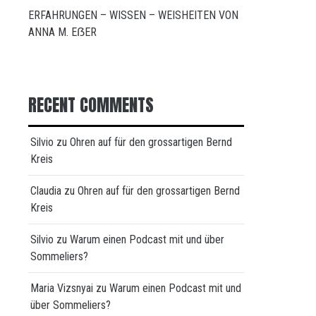
ERFAHRUNGEN – WISSEN – WEISHEITEN VON
ANNA M. EẞER
RECENT COMMENTS
Silvio
zu
Ohren auf für den grossartigen Bernd
Kreis
Claudia
zu
Ohren auf für den grossartigen Bernd
Kreis
Silvio
zu
Warum einen Podcast mit und über
Sommeliers?
Maria Vizsnyai
zu
Warum einen Podcast mit und
über Sommeliers?