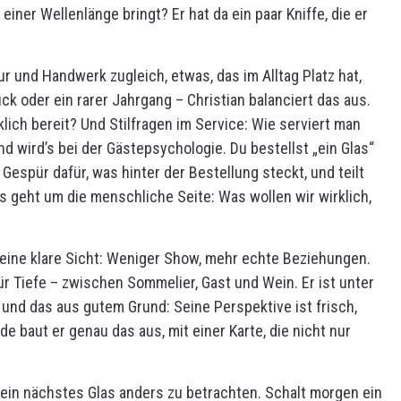
einer Wellenlänge bringt? Er hat da ein paar Kniffe, die er
ur und Handwerk zugleich, etwas, das im Alltag Platz hat,
ck oder ein rarer Jahrgang – Christian balanciert das aus.
klich bereit? Und Stilfragen im Service: Wie serviert man
d wird’s bei der Gästepsychologie. Du bestellst „ein Glas“
 Gespür dafür, was hinter der Bestellung steckt, und teilt
s geht um die menschliche Seite: Was wollen wir wirklich,
 eine klare Sicht: Weniger Show, mehr echte Beziehungen.
 für Tiefe – zwischen Sommelier, Gast und Wein. Er ist unter
und das aus gutem Grund: Seine Perspektive ist frisch,
 baut er genau das aus, mit einer Karte, die nicht nur
, dein nächstes Glas anders zu betrachten. Schalt morgen ein