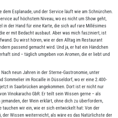
 wie dem Esplanade, und der Service läuft wie am Schnürchen.
service auf höchstem Niveau, wo es nicht um Show geht,
in der Hand für eine Karte, die sich auf rare Millésimes
die er mit Bedacht ausbaut. Aber was mich fasziniert, ist
fwand. Du wirst hören, wie er den Alltag im Restaurant
ondern passend gemacht wird. Und ja, er hat ein Händchen
erhaft sind – täglich umgeben von Aromen, die er liebt und
. Nach neun Jahren in der Sterne-Gastronomie, unter
 Sommelier im Rocaille in Düsseldorf, wo er eine 2.400-
 jetzt in Saarbrücken angekommen. Dort ist er nicht nur
n Vinokaracho GbR. Er teilt sein Wissen gerne – als
 jemanden, der Wein erklärt, ohne dich zu überfordern,
 tauchen wir ein, wie er sich entwickelt hat: Von der
 der Wissen weiterreicht, als wäre es das Natürlichste der