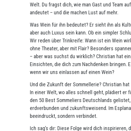
Welt. Du fragst dich, wie man Gast und Team auf 
andeutet – und die machen Lust auf mehr.
Was Wein für ihn bedeutet? Er sieht ihn als Kult
aber auch Luxus sein kann. Ob ein simpler Schlu
Wir reden über Trinkreife: Wann ist ein Wein wir
ohne Theater, aber mit Flair? Besonders spannen
– aber was suchst du wirklich? Christian hat ein
Einsichten, die dich zum Nachdenken bringen. E
wenn wir uns einlassen auf einen Wein?
Und die Zukunft der Sommellerie? Christian hat
In einer Welt, wo alles schnell geht, plädiert er
den 50 Best Sommeliers Deutschlands gelistet, 
erdverbunden und zukunftsweisend. Im Esplanade
beeindruckt, sondern verbindet.
Ich sag’s dir: Diese Folge wird dich inspirieren