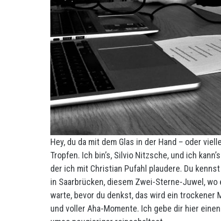
Hey, du da mit dem Glas in der Hand – oder vie
Tropfen. Ich bin’s, Silvio Nitzsche, und ich kan
der ich mit Christian Pufahl plaudere. Du kenns
in Saarbrücken, diesem Zwei-Sterne-Juwel, wo 
warte, bevor du denkst, das wird ein trockener 
und voller Aha-Momente. Ich gebe dir hier einen