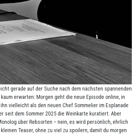
lleicht gerade auf der Suche nach dem nächsten spannenden
n’s kaum erwarten: Morgen geht die neue Episode online, in
t ihn vielleicht als den neuen Chef Sommelier im Esplanade
er seit dem Sommer 2025 die Weinkarte kuratiert. Aber
Monolog über Rebsorten – nein, es wird persönlich, ehrlich
 kleinen Teaser, ohne zu viel zu spoilern, damit du morgen