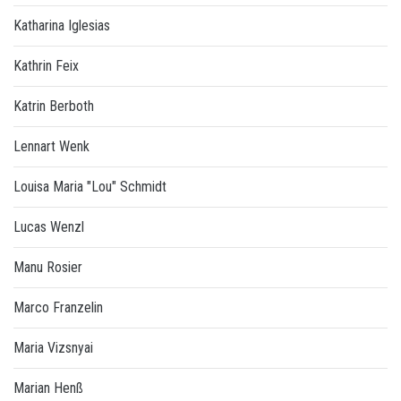
Katharina Iglesias
Kathrin Feix
Katrin Berboth
Lennart Wenk
Louisa Maria "Lou" Schmidt
Lucas Wenzl
Manu Rosier
Marco Franzelin
Maria Vizsnyai
Marian Henß