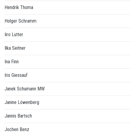
Hendrik Thoma
Holger Schramm
Iiro Lutter
Ilka Seitner
Ina Finn
Iris Giessauf
Janek Schumann MW
Janine Löwenberg
Jannis Bartsch
Jochen Benz