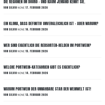
DIE REGIONEN IM DOURO – UND KAUM JEMAND KENNT SIE.
VON
SILVIO
17. FEBRUAR 2026
NONE
EIN KLIMA, DASS DEFINITIV UNVERGLEICHLICH IST – ABER WARUM?
VON
SILVIO
16. FEBRUAR 2026
NONE
WER SIND EIGENTLICH DIE REBSORTEN-HELDEN IM PORTWEIN?
VON
SILVIO
15. FEBRUAR 2026
NONE
WELCHE PORTWEIN-KATEGORIEN GIBT ES EIGENTLICH?
VON
SILVIO
14. FEBRUAR 2026
NONE
WARUM PORTWEIN DER UNNAHBARE STAR DER WEINWELT IST!
VON
SILVIO
13. FEBRUAR 2026
NONE