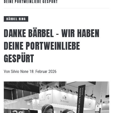
DEINE PORTWEINLIEBE GESPÜRT
BÄRBEL RING
DANKE BÄRBEL – WIR HABEN
DEINE PORTWEINLIEBE
GESPÜRT
Von
Silvio
None
18. Februar 2026