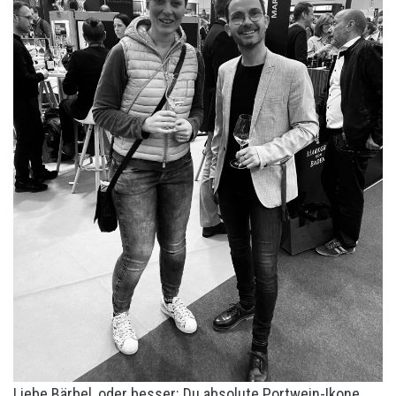
Liebe Bärbel, oder besser: Du absolute Portwein-Ikone.