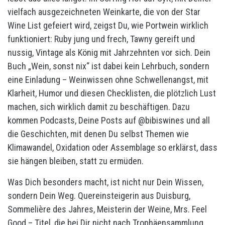
vielfach ausgezeichneten Weinkarte, die von der Star
Wine List gefeiert wird, zeigst Du, wie Portwein wirklich
funktioniert: Ruby jung und frech, Tawny gereift und
nussig, Vintage als König mit Jahrzehnten vor sich. Dein
Buch „Wein, sonst nix“ ist dabei kein Lehrbuch, sondern
eine Einladung – Weinwissen ohne Schwellenangst, mit
Klarheit, Humor und diesen Checklisten, die plötzlich Lust
machen, sich wirklich damit zu beschäftigen. Dazu
kommen Podcasts, Deine Posts auf @bibiswines und all
die Geschichten, mit denen Du selbst Themen wie
Klimawandel, Oxidation oder Assemblage so erklärst, dass
sie hängen bleiben, statt zu ermüden.
Was Dich besonders macht, ist nicht nur Dein Wissen,
sondern Dein Weg. Quereinsteigerin aus Duisburg,
Sommelière des Jahres, Meisterin der Weine, Mrs. Feel
Good – Titel, die bei Dir nicht nach Trophäensammlung