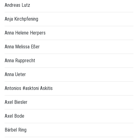
Andreas Lutz
Anja Kirchpfening
Anna Helene Herpers
Anna Melissa Eßer
Anna Rupprecht
Anna Ueter
Antonios #asktoni Askitis
Axel Biesler
Axel Bode
Bärbel Ring