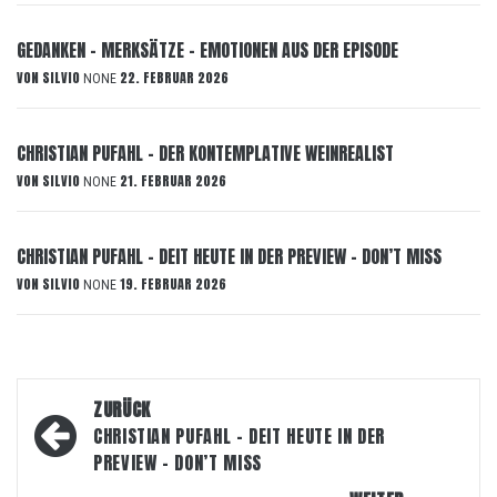
GEDANKEN – MERKSÄTZE – EMOTIONEN AUS DER EPISODE
VON
SILVIO
22. FEBRUAR 2026
NONE
CHRISTIAN PUFAHL – DER KONTEMPLATIVE WEINREALIST
VON
SILVIO
21. FEBRUAR 2026
NONE
CHRISTIAN PUFAHL – DEIT HEUTE IN DER PREVIEW – DON’T MISS
VON
SILVIO
19. FEBRUAR 2026
NONE
Beitragsnavigation
ZURÜCK
CHRISTIAN PUFAHL – DEIT HEUTE IN DER
PREVIEW – DON’T MISS