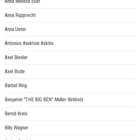
Anna Melissa Eßer
Anna Rupprecht
Anna Ueter
Antonios #asktoni Askitis
Axel Biesler
Axel Bode
Bärbel Ring
Benjamin "THE BIG BEN" Müller-Birkholz
Bernd Kreis
Billy Wagner