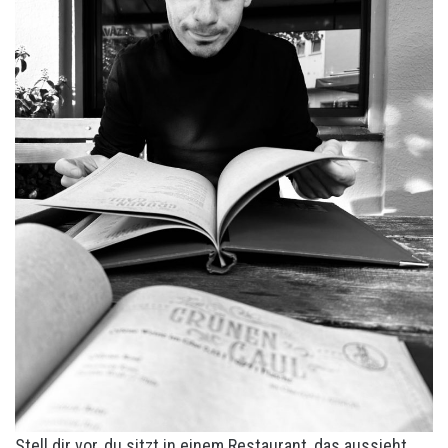
Stell dir vor, du sitzt in einem Restaurant, das aussieht