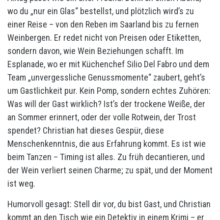
wo du „nur ein Glas“ bestellst, und plötzlich wird’s zu
einer Reise – von den Reben im Saarland bis zu fernen
Weinbergen. Er redet nicht von Preisen oder Etiketten,
sondern davon, wie Wein Beziehungen schafft. Im
Esplanade, wo er mit Küchenchef Silio Del Fabro und dem
Team „unvergessliche Genussmomente“ zaubert, geht’s
um Gastlichkeit pur. Kein Pomp, sondern echtes Zuhören:
Was will der Gast wirklich? Ist’s der trockene Weiße, der
an Sommer erinnert, oder der volle Rotwein, der Trost
spendet? Christian hat dieses Gespür, diese
Menschenkenntnis, die aus Erfahrung kommt. Es ist wie
beim Tanzen – Timing ist alles. Zu früh decantieren, und
der Wein verliert seinen Charme; zu spät, und der Moment
ist weg.
Humorvoll gesagt: Stell dir vor, du bist Gast, und Christian
kommt an den Tisch wie ein Detektiv in einem Krimi – er