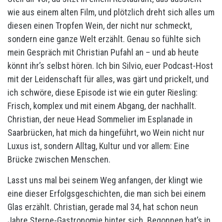
wie aus einem alten Film, und plötzlich dreht sich alles um
diesen einen Tropfen Wein, der nicht nur schmeckt,
sondern eine ganze Welt erzählt. Genau so fühlte sich
mein Gespräch mit Christian Pufahl an – und ab heute
könnt ihr’s selbst hören. Ich bin Silvio, euer Podcast-Host
mit der Leidenschaft für alles, was gärt und prickelt, und
ich schwöre, diese Episode ist wie ein guter Riesling:
Frisch, komplex und mit einem Abgang, der nachhallt.
Christian, der neue Head Sommelier im Esplanade in
Saarbrücken, hat mich da hingeführt, wo Wein nicht nur
Luxus ist, sondern Alltag, Kultur und vor allem: Eine
Brücke zwischen Menschen.
Lasst uns mal bei seinem Weg anfangen, der klingt wie
eine dieser Erfolgsgeschichten, die man sich bei einem
Glas erzählt. Christian, gerade mal 34, hat schon neun
Jahre Sterne-Gastronomie hinter sich. Begonnen hat’s in