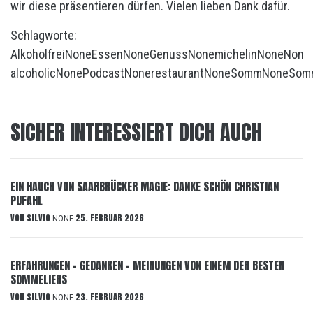
wir diese präsentieren dürfen. Vielen lieben Dank dafür.
Schlagworte:
Alkoholfrei
None
Essen
None
Genuss
None
michelin
None
Non
alcoholic
None
Podcast
None
restaurant
None
Somm
None
Somm
SICHER INTERESSIERT DICH AUCH
EIN HAUCH VON SAARBRÜCKER MAGIE: DANKE SCHÖN CHRISTIAN
PUFAHL
VON
SILVIO
25. FEBRUAR 2026
NONE
ERFAHRUNGEN – GEDANKEN – MEINUNGEN VON EINEM DER BESTEN
SOMMELIERS
VON
SILVIO
23. FEBRUAR 2026
NONE