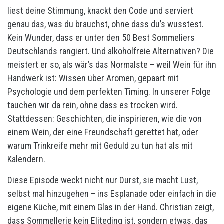
liest deine Stimmung, knackt den Code und serviert
genau das, was du brauchst, ohne dass du’s wusstest.
Kein Wunder, dass er unter den 50 Best Sommeliers
Deutschlands rangiert. Und alkoholfreie Alternativen? Die
meistert er so, als wär’s das Normalste – weil Wein für ihn
Handwerk ist: Wissen über Aromen, gepaart mit
Psychologie und dem perfekten Timing. In unserer Folge
tauchen wir da rein, ohne dass es trocken wird.
Stattdessen: Geschichten, die inspirieren, wie die von
einem Wein, der eine Freundschaft gerettet hat, oder
warum Trinkreife mehr mit Geduld zu tun hat als mit
Kalendern.
Diese Episode weckt nicht nur Durst, sie macht Lust,
selbst mal hinzugehen – ins Esplanade oder einfach in die
eigene Küche, mit einem Glas in der Hand. Christian zeigt,
dass Sommellerie kein Eliteding ist, sondern etwas, das