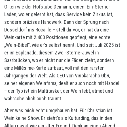
Orten wie der Hofstube Deimann, einem Ein-Sterne-
Laden, wo er gelernt hat, dass Service kein Zirkus ist,
sondern präzises Handwerk. Dann der Sprung nach
Düsseldorf ins Rocaille – stell dir vor, er hat da eine
Weinkarte mit 2.400 Positionen gepflegt, eine echte
„Wein-Bibel“, wie er’s selbst nennt. Und seit Juli 2025 ist
er im Esplanade, diesem Zwei-Sterne-Juwel in
Saarbrücken, wo er nicht nur die Fäden zieht, sondern
eine Millésime-Karte aufbaut, voll mit den rarsten
Jahrgängen der Welt. Als CEO von Vinokaracho GbR,
seiner eigenen Weinfirma, dealt er auch noch mit Handel
– der Typ ist ein Multitasker, der Wein lebt, atmet und
wahrscheinlich auch träumt.
Aber was mich echt umgehauen hat: Für Christian ist
Wein keine Show. Er sieht’s als Kulturding, das in den
Alltag passt wie ein alter Freund. Denk an einen Abend,