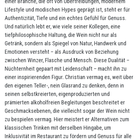
einer Branche, die oft von Übertreibungen, modernem
Lifestyle und modischen Hypes geprägt ist, steht er für
Authentizität, Tiefe und ein echtes Gefühl für Genuss.
Und natürlich lebt er, wie viele seiner Kollegen, eine
tiefphilosophische Haltung, die Wein nicht nur als
Getränk, sondern als Spiegel von Natur, Handwerk und
Emotionen versteht – als Ausdruck von Beziehung
zwischen Winzer, Flasche und Mensch. Diese Dualität –
Nüchternheit gepaart mit Leidenschaft – macht ihn zu
einer inspirierenden Figur. Christian vermag es, weit über
den eigenen Teller-, nein Glasrand zu denken, denn in
seinen selbstkreierten, eigenproduzierten und
prämierten alkoholfreien Begleitungen beschreitet er
Geschmacksebenen, die vielleicht sogar der Wein nicht
zu bespielen vermag. Hier meistert er Alternativen zum
klassischen Trinken mit derselben Hingabe, um
Inklusivität im Restaurant zu fördern und Genuss für alle