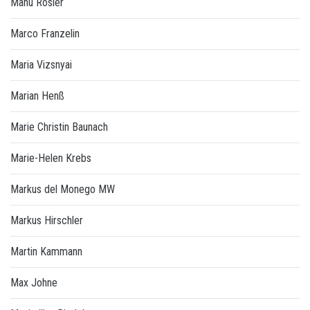
Manu Rosier
Marco Franzelin
Maria Vizsnyai
Marian Henß
Marie Christin Baunach
Marie-Helen Krebs
Markus del Monego MW
Markus Hirschler
Martin Kammann
Max Johne