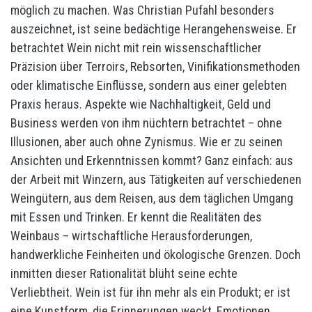
möglich zu machen. Was Christian Pufahl besonders
auszeichnet, ist seine bedächtige Herangehensweise. Er
betrachtet Wein nicht mit rein wissenschaftlicher
Präzision über Terroirs, Rebsorten, Vinifikationsmethoden
oder klimatische Einflüsse, sondern aus einer gelebten
Praxis heraus. Aspekte wie Nachhaltigkeit, Geld und
Business werden von ihm nüchtern betrachtet – ohne
Illusionen, aber auch ohne Zynismus. Wie er zu seinen
Ansichten und Erkenntnissen kommt? Ganz einfach: aus
der Arbeit mit Winzern, aus Tätigkeiten auf verschiedenen
Weingütern, aus dem Reisen, aus dem täglichen Umgang
mit Essen und Trinken. Er kennt die Realitäten des
Weinbaus – wirtschaftliche Herausforderungen,
handwerkliche Feinheiten und ökologische Grenzen. Doch
inmitten dieser Rationalität blüht seine echte
Verliebtheit. Wein ist für ihn mehr als ein Produkt; er ist
eine Kunstform, die Erinnerungen weckt, Emotionen