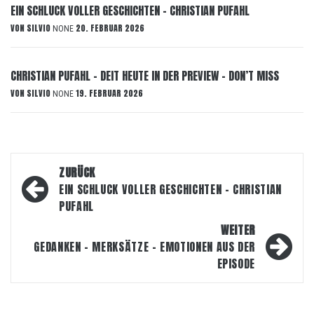
EIN SCHLUCK VOLLER GESCHICHTEN – CHRISTIAN PUFAHL
VON
SILVIO
20. FEBRUAR 2026
NONE
CHRISTIAN PUFAHL – DEIT HEUTE IN DER PREVIEW – DON’T MISS
VON
SILVIO
19. FEBRUAR 2026
NONE
Beitragsnavigation
ZURÜCK
EIN SCHLUCK VOLLER GESCHICHTEN – CHRISTIAN
PUFAHL
WEITER
GEDANKEN – MERKSÄTZE – EMOTIONEN AUS DER
EPISODE