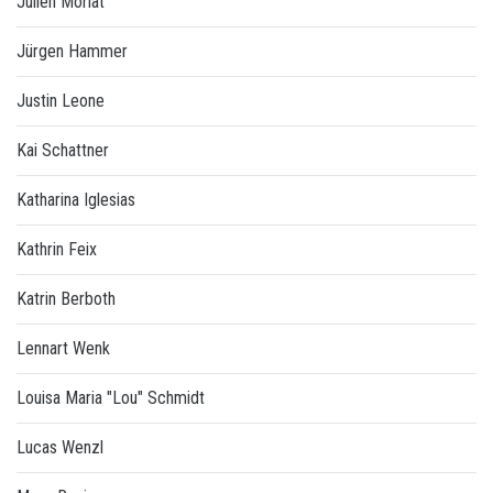
Julien Morlat
Jürgen Hammer
Justin Leone
Kai Schattner
Katharina Iglesias
Kathrin Feix
Katrin Berboth
Lennart Wenk
Louisa Maria "Lou" Schmidt
Lucas Wenzl