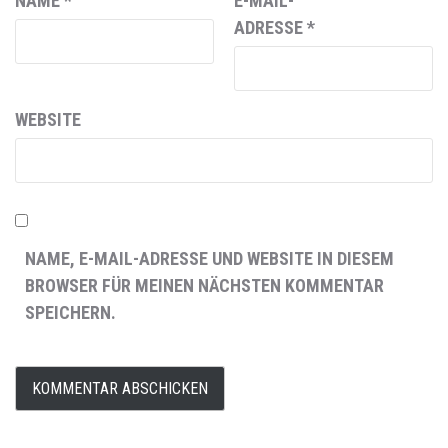
NAME
*
E-MAIL-
ADRESSE
*
WEBSITE
NAME, E-MAIL-ADRESSE UND WEBSITE IN DIESEM
BROWSER FÜR MEINEN NÄCHSTEN KOMMENTAR
SPEICHERN.