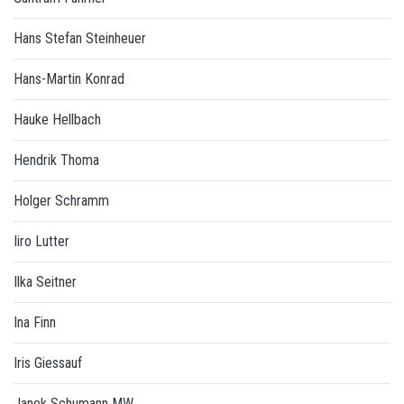
Hans Stefan Steinheuer
Hans-Martin Konrad
Hauke Hellbach
Hendrik Thoma
Holger Schramm
Iiro Lutter
Ilka Seitner
Ina Finn
Iris Giessauf
Janek Schumann MW