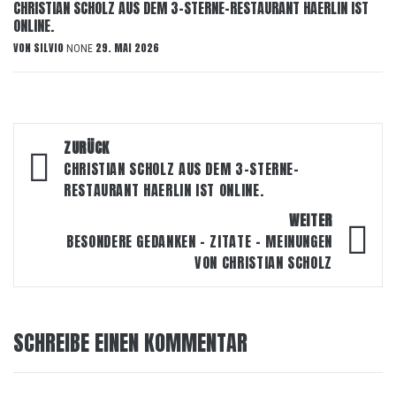
CHRISTIAN SCHOLZ AUS DEM 3-STERNE-RESTAURANT HAERLIN IST
ONLINE.
VON
SILVIO
29. MAI 2026
NONE
Beitragsnavigation
ZURÜCK
CHRISTIAN SCHOLZ AUS DEM 3-STERNE-
RESTAURANT HAERLIN IST ONLINE.
WEITER
BESONDERE GEDANKEN – ZITATE – MEINUNGEN
VON CHRISTIAN SCHOLZ
SCHREIBE EINEN KOMMENTAR