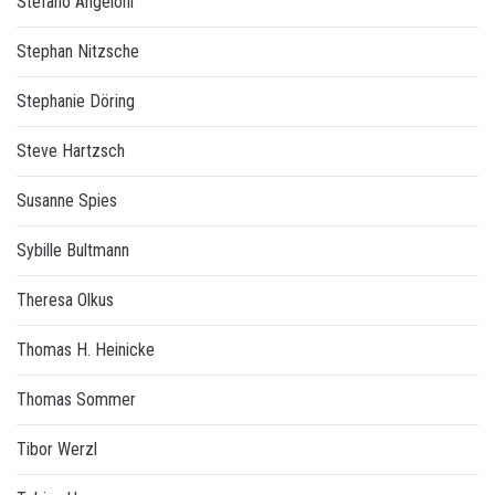
Stefano Angeloni
Stephan Nitzsche
Stephanie Döring
Steve Hartzsch
Susanne Spies
Sybille Bultmann
Theresa Olkus
Thomas H. Heinicke
Thomas Sommer
Tibor Werzl