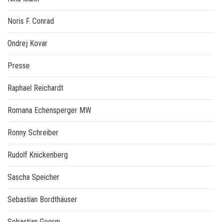
Noris F. Conrad
Ondrej Kovar
Presse
Raphael Reichardt
Romana Echensperger MW
Ronny Schreiber
Rudolf Knickenberg
Sascha Speicher
Sebastian Bordthäuser
Sebastian Georgi