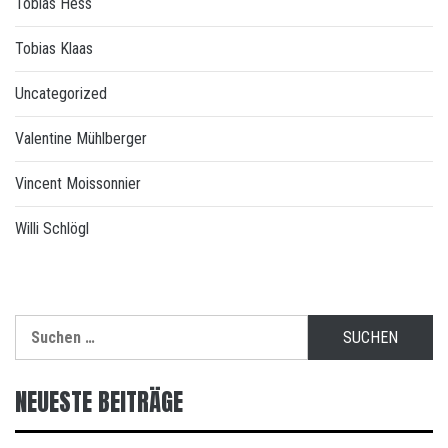
Tobias Hess
Tobias Klaas
Uncategorized
Valentine Mühlberger
Vincent Moissonnier
Willi Schlögl
Suchen
nach:
NEUESTE BEITRÄGE