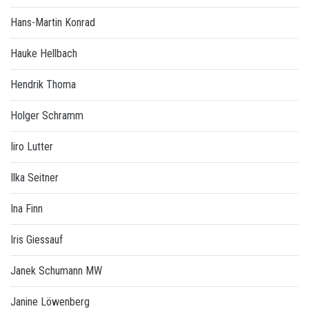
Hans-Martin Konrad
Hauke Hellbach
Hendrik Thoma
Holger Schramm
Iiro Lutter
Ilka Seitner
Ina Finn
Iris Giessauf
Janek Schumann MW
Janine Löwenberg