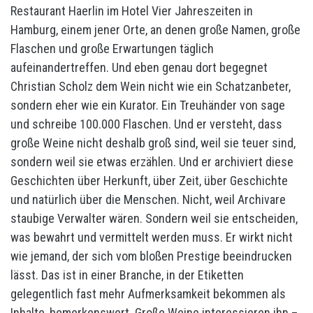
Restaurant Haerlin im Hotel Vier Jahreszeiten in
Hamburg, einem jener Orte, an denen große Namen, große
Flaschen und große Erwartungen täglich
aufeinandertreffen. Und eben genau dort begegnet
Christian Scholz dem Wein nicht wie ein Schatzanbeter,
sondern eher wie ein Kurator. Ein Treuhänder von sage
und schreibe 100.000 Flaschen. Und er versteht, dass
große Weine nicht deshalb groß sind, weil sie teuer sind,
sondern weil sie etwas erzählen. Und er archiviert diese
Geschichten über Herkunft, über Zeit, über Geschichte
und natürlich über die Menschen. Nicht, weil Archivare
staubige Verwalter wären. Sondern weil sie entscheiden,
was bewahrt und vermittelt werden muss. Er wirkt nicht
wie jemand, der sich vom bloßen Prestige beeindrucken
lässt. Das ist in einer Branche, in der Etiketten
gelegentlich fast mehr Aufmerksamkeit bekommen als
Inhalte, bemerkenswert. Große Weine interessieren ihn –