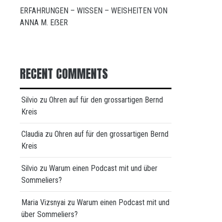
ERFAHRUNGEN – WISSEN – WEISHEITEN VON
ANNA M. EẞER
RECENT COMMENTS
Silvio
zu
Ohren auf für den grossartigen Bernd
Kreis
Claudia
zu
Ohren auf für den grossartigen Bernd
Kreis
Silvio
zu
Warum einen Podcast mit und über
Sommeliers?
Maria Vizsnyai
zu
Warum einen Podcast mit und
über Sommeliers?