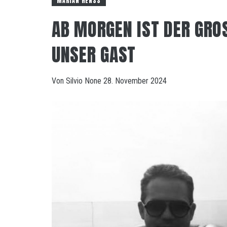
MARIAN HENSS
AB MORGEN IST DER GROS
NSER GAST
Von
Silvio
None
28. November 2024