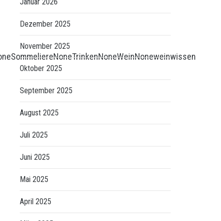
Januar 2026
Dezember 2025
November 2025
one
Sommeliere
None
Trinken
None
Wein
None
weinwissen
Oktober 2025
September 2025
August 2025
Juli 2025
Juni 2025
Mai 2025
April 2025