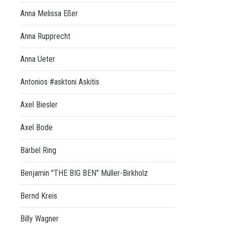
Anna Melissa Eßer
Anna Rupprecht
Anna Ueter
Antonios #asktoni Askitis
Axel Biesler
Axel Bode
Bärbel Ring
Benjamin "THE BIG BEN" Müller-Birkholz
Bernd Kreis
Billy Wagner