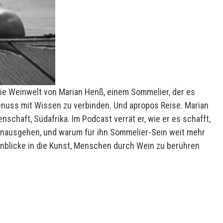
die Weinwelt von Marian Henß, einem Sommelier, der es
enuss mit Wissen zu verbinden. Und apropos Reise. Marian
schaft, Südafrika. Im Podcast verrät er, wie er es schafft,
hinausgehen, und warum für ihn Sommelier-Sein weit mehr
 Einblicke in die Kunst, Menschen durch Wein zu berühren