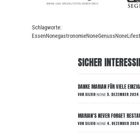
Schlagworte:
Essen
None
gastronomie
None
Genuss
None
Lifes
SICHER INTERESSI
DANKE MARIAN FÜR VIELE EINZI
VON
SILVIO
5. DEZEMBER 2024
NONE
MARIAN’S NEVER FORGET RESTA
VON
SILVIO
4. DEZEMBER 2024
NONE