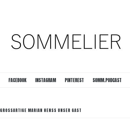
est
SOMM.Podcast
 UNSERER ZEIT
FACEBOOK
INSTAGRAM
PINTEREST
SOMM.PODCAST
 GROSSARTIGE MARIAN HENSS UNSER GAST