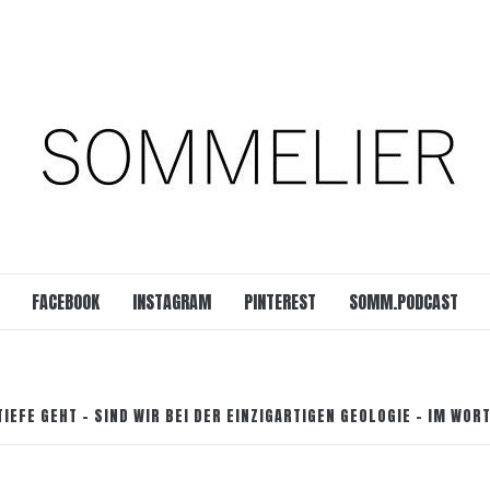
est
SOMM.Podcast
 UNSERER ZEIT
FACEBOOK
INSTAGRAM
PINTEREST
SOMM.PODCAST
TIEFE GEHT – SIND WIR BEI DER EINZIGARTIGEN GEOLOGIE – IM WOR