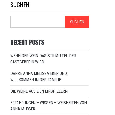
SUCHEN
SUCHEN
RECENT POSTS
WENN DER WEIN DAS STILMITTEL DER
GASTGEBERIN WIRD
DANKE ANNA MELISSA EßER UND
WILLKOMMEN IN DER FAMILIE
DIE WEINE AUS DEN EINSPIELERN
ERFAHRUNGEN – WISSEN – WEISHEITEN VON
ANNA M. EẞER