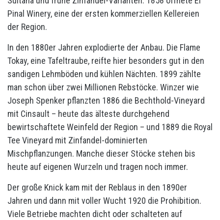
Sultana und frühe Zinfandel-Varianten. 1858 öffnete El
Pinal Winery, eine der ersten kommerziellen Kellereien
der Region.
In den 1880er Jahren explodierte der Anbau. Die Flame
Tokay, eine Tafeltraube, reifte hier besonders gut in den
sandigen Lehmböden und kühlen Nächten. 1899 zählte
man schon über zwei Millionen Rebstöcke. Winzer wie
Joseph Spenker pflanzten 1886 die Bechthold-Vineyard
mit Cinsault – heute das älteste durchgehend
bewirtschaftete Weinfeld der Region – und 1889 die Royal
Tee Vineyard mit Zinfandel-dominierten
Mischpflanzungen. Manche dieser Stöcke stehen bis
heute auf eigenen Wurzeln und tragen noch immer.
Der große Knick kam mit der Reblaus in den 1890er
Jahren und dann mit voller Wucht 1920 die Prohibition.
Viele Betriebe machten dicht oder schalteten auf