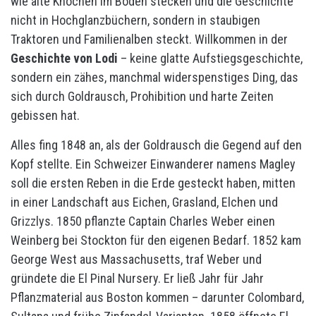
wie alte Knochen im Boden stecken und die Geschichte
nicht in Hochglanzbüchern, sondern in staubigen
Traktoren und Familienalben steckt. Willkommen in der
Geschichte von Lodi
– keine glatte Aufstiegsgeschichte,
sondern ein zähes, manchmal widerspenstiges Ding, das
sich durch Goldrausch, Prohibition und harte Zeiten
gebissen hat.
Alles fing 1848 an, als der Goldrausch die Gegend auf den
Kopf stellte. Ein Schweizer Einwanderer namens Magley
soll die ersten Reben in die Erde gesteckt haben, mitten
in einer Landschaft aus Eichen, Grasland, Elchen und
Grizzlys. 1850 pflanzte Captain Charles Weber einen
Weinberg bei Stockton für den eigenen Bedarf. 1852 kam
George West aus Massachusetts, traf Weber und
gründete die El Pinal Nursery. Er ließ Jahr für Jahr
Pflanzmaterial aus Boston kommen – darunter Colombard,