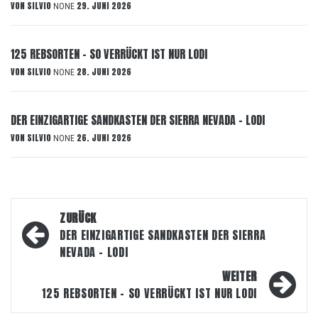
VON
SILVIO
29. JUNI 2026
NONE
125 REBSORTEN – SO VERRÜCKT IST NUR LODI
VON
SILVIO
28. JUNI 2026
NONE
DER EINZIGARTIGE SANDKASTEN DER SIERRA NEVADA – LODI
VON
SILVIO
26. JUNI 2026
NONE
Beitragsnavigation
ZURÜCK
DER EINZIGARTIGE SANDKASTEN DER SIERRA
NEVADA – LODI
WEITER
125 REBSORTEN – SO VERRÜCKT IST NUR LODI