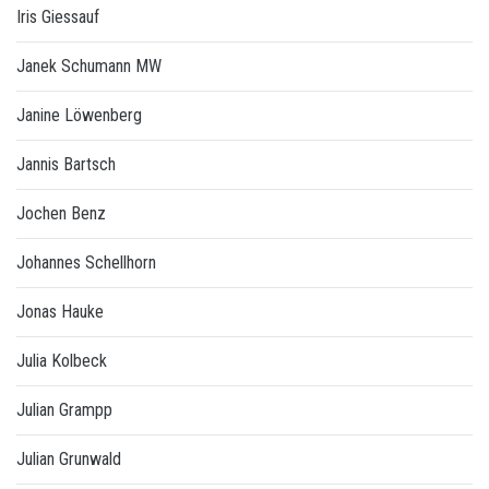
Iris Giessauf
Janek Schumann MW
Janine Löwenberg
Jannis Bartsch
Jochen Benz
Johannes Schellhorn
Jonas Hauke
Julia Kolbeck
Julian Grampp
Julian Grunwald