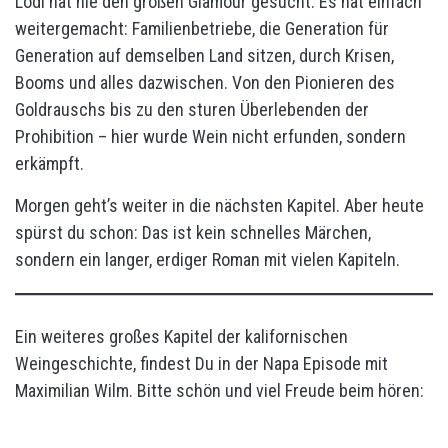
Lodi hat nie den großen Glamour gesucht. Es hat einfach
weitergemacht: Familienbetriebe, die Generation für
Generation auf demselben Land sitzen, durch Krisen,
Booms und alles dazwischen. Von den Pionieren des
Goldrauschs bis zu den sturen Überlebenden der
Prohibition – hier wurde Wein nicht erfunden, sondern
erkämpft.
Morgen geht’s weiter in die nächsten Kapitel. Aber heute
spürst du schon: Das ist kein schnelles Märchen,
sondern ein langer, erdiger Roman mit vielen Kapiteln.
Ein weiteres großes Kapitel der kalifornischen
Weingeschichte, findest Du in der Napa Episode mit
Maximilian Wilm. Bitte schön und viel Freude beim hören: