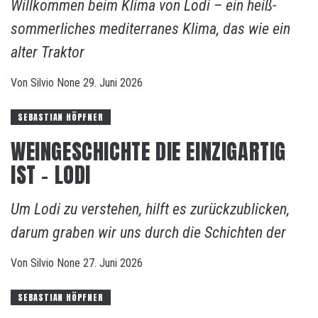
Willkommen beim Klima von Lodi – ein heiß-
sommerliches mediterranes Klima, das wie ein
alter Traktor
Von
Silvio
None
29. Juni 2026
SEBASTIAN HÖPFNER
WEINGESCHICHTE DIE EINZIGARTIG
IST – LODI
Um Lodi zu verstehen, hilft es zurückzublicken,
darum graben wir uns durch die Schichten der
Von
Silvio
None
27. Juni 2026
SEBASTIAN HÖPFNER