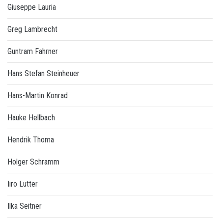
Giuseppe Lauria
Greg Lambrecht
Guntram Fahrner
Hans Stefan Steinheuer
Hans-Martin Konrad
Hauke Hellbach
Hendrik Thoma
Holger Schramm
Iiro Lutter
Ilka Seitner