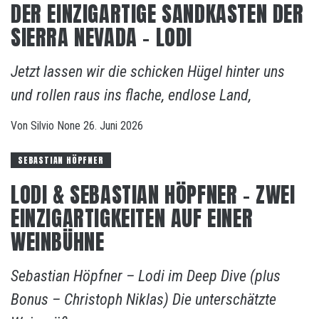
DER EINZIGARTIGE SANDKASTEN DER
SIERRA NEVADA – LODI
Jetzt lassen wir die schicken Hügel hinter uns
und rollen raus ins flache, endlose Land,
Von
Silvio
None
26. Juni 2026
SEBASTIAN HÖPFNER
LODI & SEBASTIAN HÖPFNER – ZWEI
EINZIGARTIGKEITEN AUF EINER
WEINBÜHNE
Sebastian Höpfner – Lodi im Deep Dive (plus
Bonus – Christoph Niklas) Die unterschätzte