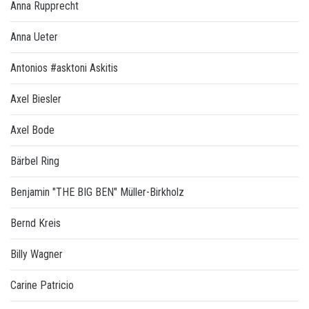
Anna Rupprecht
Anna Ueter
Antonios #asktoni Askitis
Axel Biesler
Axel Bode
Bärbel Ring
Benjamin "THE BIG BEN" Müller-Birkholz
Bernd Kreis
Billy Wagner
Carine Patricio