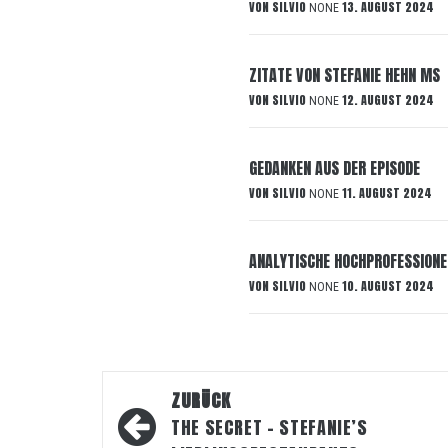
VON
SILVIO
13. AUGUST 2024
NONE
ZITATE VON STEFANIE HEHN MS
VON
SILVIO
12. AUGUST 2024
NONE
GEDANKEN AUS DER EPISODE
VON
SILVIO
11. AUGUST 2024
NONE
ANALYTISCHE HOCHPROFESSIONE
VON
SILVIO
10. AUGUST 2024
NONE
Beitragsnavigation
ZURÜCK
THE SECRET – STEFANIE’S