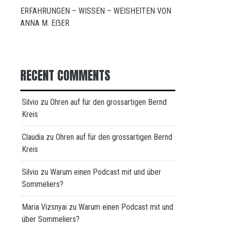
ERFAHRUNGEN – WISSEN – WEISHEITEN VON
ANNA M. EẞER
RECENT COMMENTS
Silvio
zu
Ohren auf für den grossartigen Bernd
Kreis
Claudia
zu
Ohren auf für den grossartigen Bernd
Kreis
Silvio
zu
Warum einen Podcast mit und über
Sommeliers?
Maria Vizsnyai
zu
Warum einen Podcast mit und
über Sommeliers?