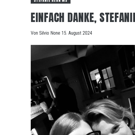
STEFANIE HEHN MS
EINFACH DANKE, STEFAN
Von
Silvio
None
15. August 2024