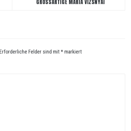
GROSSARTIGE MARIA VIZSNYAI
Erforderliche Felder sind mit
*
markiert