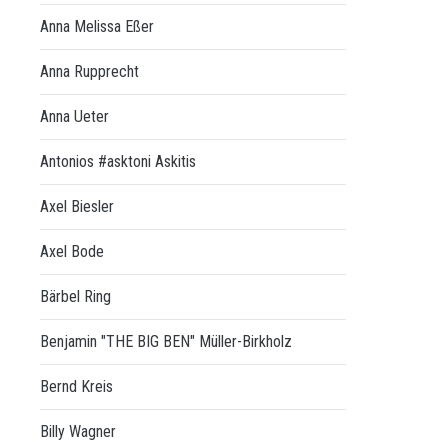
Anna Melissa Eßer
Anna Rupprecht
Anna Ueter
Antonios #asktoni Askitis
Axel Biesler
Axel Bode
Bärbel Ring
Benjamin "THE BIG BEN" Müller-Birkholz
Bernd Kreis
Billy Wagner