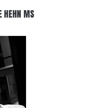
IE HEHN MS