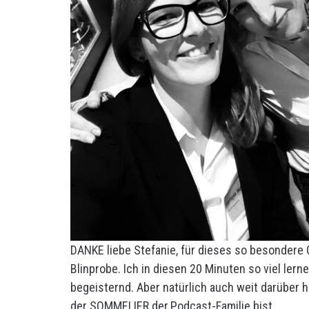
DANKE liebe Stefanie, für dieses so besondere 
Blinprobe. Ich in diesen 20 Minuten so viel lern
begeisternd. Aber natürlich auch weit darüber h
der SOMMELIER.der.Podcast-Familie bist.