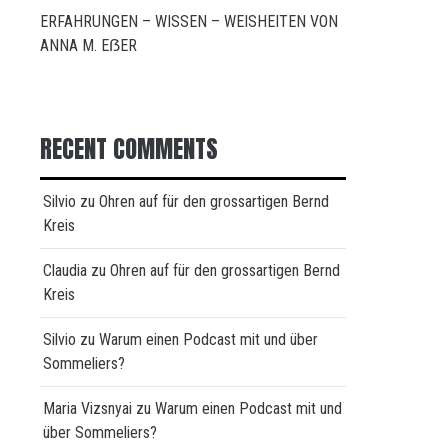
ERFAHRUNGEN – WISSEN – WEISHEITEN VON
ANNA M. EẞER
RECENT COMMENTS
Silvio
zu
Ohren auf für den grossartigen Bernd
Kreis
Claudia
zu
Ohren auf für den grossartigen Bernd
Kreis
Silvio
zu
Warum einen Podcast mit und über
Sommeliers?
Maria Vizsnyai
zu
Warum einen Podcast mit und
über Sommeliers?