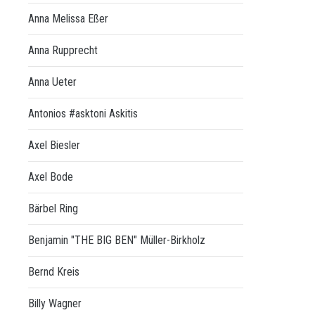
Anna Melissa Eßer
Anna Rupprecht
Anna Ueter
Antonios #asktoni Askitis
Axel Biesler
Axel Bode
Bärbel Ring
Benjamin "THE BIG BEN" Müller-Birkholz
Bernd Kreis
Billy Wagner