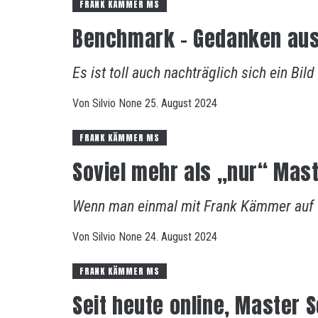
FRANK KÄMMER MS
Benchmark – Gedanken aus
Es ist toll auch nachträglich sich ein B
Von
Silvio
None
25. August 2024
FRANK KÄMMER MS
Soviel mehr als „nur“ Mas
Wenn man einmal mit Frank Kämmer auf W
Von
Silvio
None
24. August 2024
FRANK KÄMMER MS
Seit heute online, Master