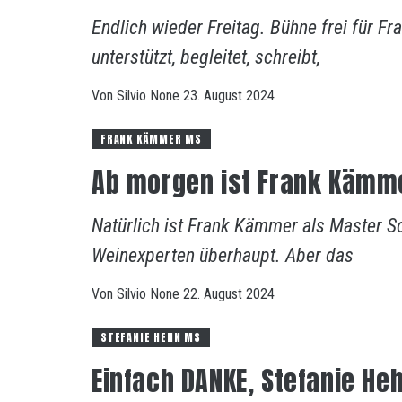
Endlich wieder Freitag. Bühne frei für Fran
unterstützt, begleitet, schreibt,
Von
Silvio
None
23. August 2024
FRANK KÄMMER MS
Ab morgen ist Frank Kämm
Natürlich ist Frank Kämmer als Master S
Weinexperten überhaupt. Aber das
Von
Silvio
None
22. August 2024
STEFANIE HEHN MS
Einfach DANKE, Stefanie He