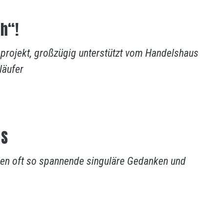
h“!
projekt, großzügig unterstützt vom Handelshaus
äufer
MS
en oft so spannende singuläre Gedanken und