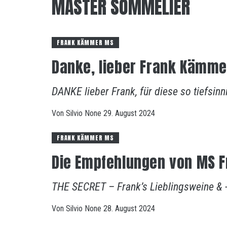
MASTER SOMMELIER
FRANK KÄMMER MS
Danke, lieber Frank Kämm
DANKE lieber Frank, für diese so tiefsin
Von
Silvio
None
29. August 2024
FRANK KÄMMER MS
Die Empfehlungen von MS 
THE SECRET – Frank’s Lieblingsweine & -
Von
Silvio
None
28. August 2024