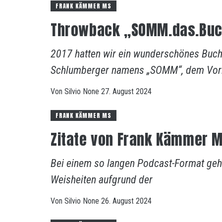
FRANK KÄMMER MS
Throwback „SOMM.das.Buc
2017 hatten wir ein wunderschönes Buch
Schlumberger namens „SOMM“, dem Vorl
Von
Silvio
None
27. August 2024
FRANK KÄMMER MS
Zitate von Frank Kämmer 
Bei einem so langen Podcast-Format geh
Weisheiten aufgrund der
Von
Silvio
None
26. August 2024