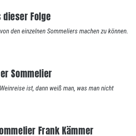
 dieser Folge
ild von den einzelnen Sommeliers machen zu können.
ter Sommelier
einreise ist, dann weiß man, was man nicht
 Sommelier Frank Kämmer