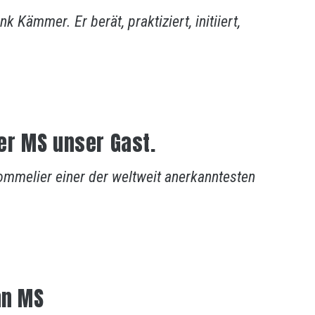
k Kämmer. Er berät, praktiziert, initiiert,
er MS unser Gast.
ommelier einer der weltweit anerkanntesten
hn MS