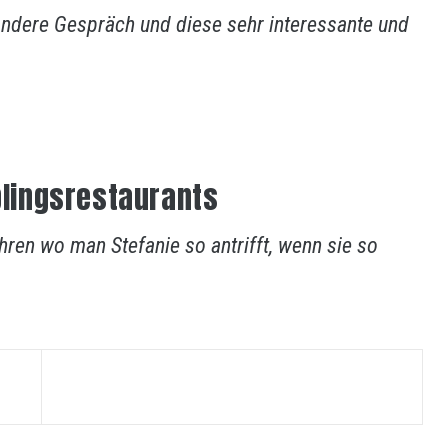
ondere Gespräch und diese sehr interessante und
eblingsrestaurants
ahren wo man Stefanie so antrifft, wenn sie so