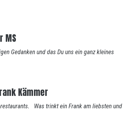
er MS
nigen Gedanken und das Du uns ein ganz kleines
Frank Kämmer
restaurants. Was trinkt ein Frank am liebsten und