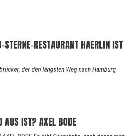
3-STERNE-RESTAURANT HAERLIN IST
nabrücker, der den längsten Weg nach Hamburg
 AUS IST? AXEL BODE