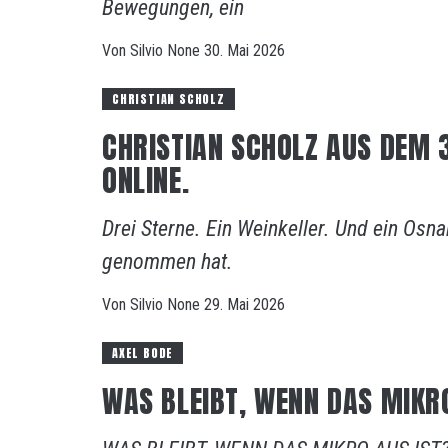
Bewegungen, ein
Von
Silvio
None
30. Mai 2026
CHRISTIAN SCHOLZ
CHRISTIAN SCHOLZ AUS DEM 
ONLINE.
Drei Sterne. Ein Weinkeller. Und ein Os
genommen hat.
Von
Silvio
None
29. Mai 2026
AXEL BODE
WAS BLEIBT, WENN DAS MIKRO