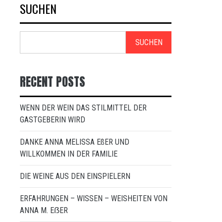
SUCHEN
SUCHEN
RECENT POSTS
WENN DER WEIN DAS STILMITTEL DER
GASTGEBERIN WIRD
DANKE ANNA MELISSA EßER UND
WILLKOMMEN IN DER FAMILIE
DIE WEINE AUS DEN EINSPIELERN
ERFAHRUNGEN – WISSEN – WEISHEITEN VON
ANNA M. EẞER