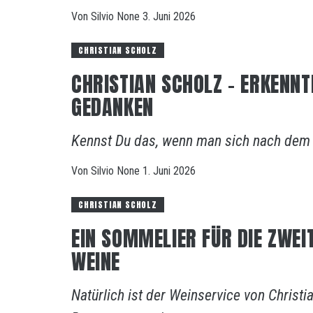
Von
Silvio
None
3. Juni 2026
CHRISTIAN SCHOLZ
CHRISTIAN SCHOLZ – ERKENNT
GEDANKEN
Kennst Du das, wenn man sich nach dem P
Von
Silvio
None
1. Juni 2026
CHRISTIAN SCHOLZ
EIN SOMMELIER FÜR DIE ZWEI
WEINE
Natürlich ist der Weinservice von Christi