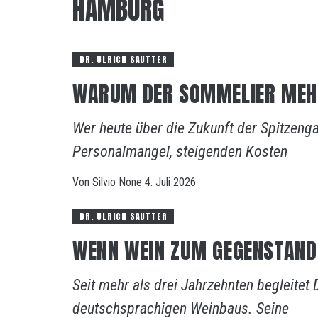
HAMBURG
DR. ULRICH SAUTTER
WARUM DER SOMMELIER MEHR 
Wer heute über die Zukunft der Spitzenga
Personalmangel, steigenden Kosten
Von
Silvio
None
4. Juli 2026
DR. ULRICH SAUTTER
WENN WEIN ZUM GEGENSTAND
Seit mehr als drei Jahrzehnten begleitet 
deutschsprachigen Weinbaus. Seine