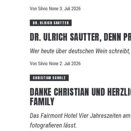
Von
Silvio
None
3. Juli 2026
DR. ULRICH SAUTTER
DR. ULRICH SAUTTER, DENN P
Wer heute über deutschen Wein schreibt, 
Von
Silvio
None
2. Juli 2026
CHRISTIAN SCHOLZ
DANKE CHRISTIAN UND HERZL
FAMILY
Das Fairmont Hotel Vier Jahreszeiten am
fotografieren lässt.