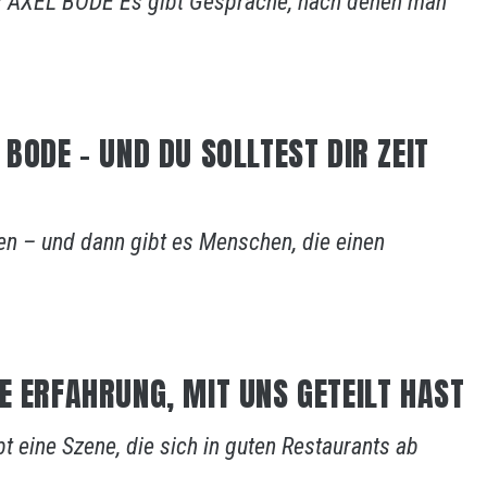
AXEL BODE Es gibt Gespräche, nach denen man
BODE – UND DU SOLLTEST DIR ZEIT
en – und dann gibt es Menschen, die einen
E ERFAHRUNG, MIT UNS GETEILT HAST
t eine Szene, die sich in guten Restaurants ab