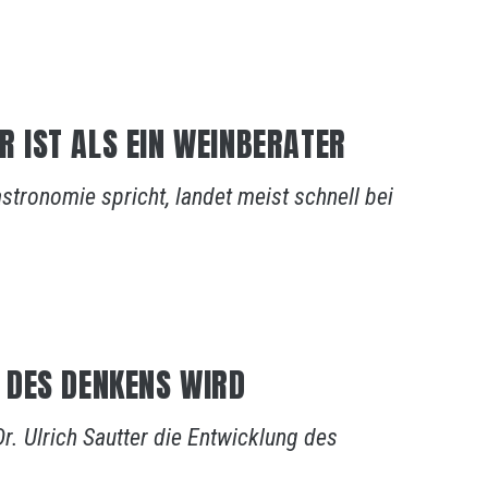
IST ALS EIN WEINBERATER
stronomie spricht, landet meist schnell bei
 DES DENKENS WIRD
Dr. Ulrich Sautter die Entwicklung des