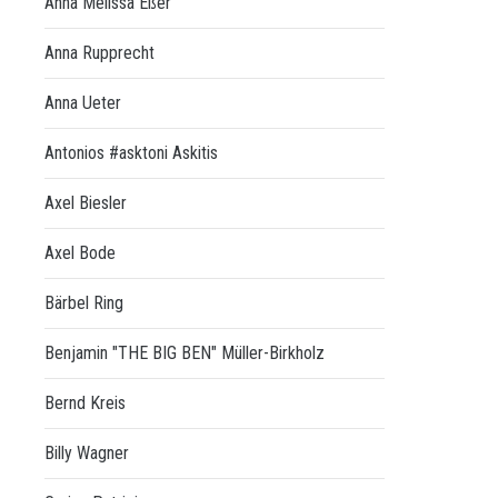
Anna Melissa Eßer
Anna Rupprecht
Anna Ueter
Antonios #asktoni Askitis
Axel Biesler
Axel Bode
Bärbel Ring
Benjamin "THE BIG BEN" Müller-Birkholz
Bernd Kreis
Billy Wagner