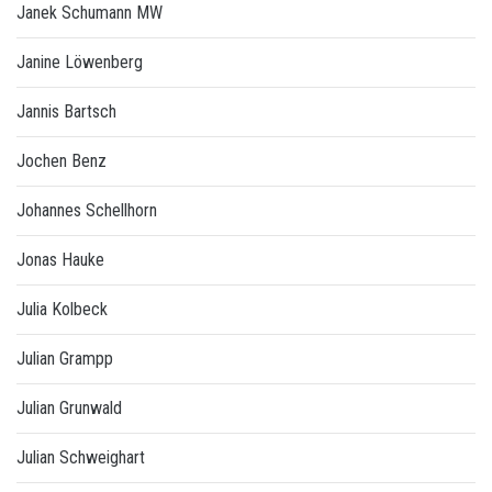
Janek Schumann MW
Janine Löwenberg
Jannis Bartsch
Jochen Benz
Johannes Schellhorn
Jonas Hauke
Julia Kolbeck
Julian Grampp
Julian Grunwald
Julian Schweighart