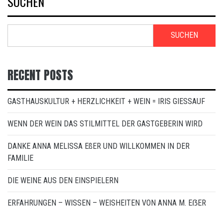
SUCHEN
SUCHEN
RECENT POSTS
GASTHAUSKULTUR + HERZLICHKEIT + WEIN = IRIS GIESSAUF
WENN DER WEIN DAS STILMITTEL DER GASTGEBERIN WIRD
DANKE ANNA MELISSA EßER UND WILLKOMMEN IN DER
FAMILIE
DIE WEINE AUS DEN EINSPIELERN
ERFAHRUNGEN – WISSEN – WEISHEITEN VON ANNA M. EẞER