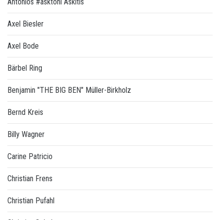
Antonios #asktoni Askitis
Axel Biesler
Axel Bode
Bärbel Ring
Benjamin "THE BIG BEN" Müller-Birkholz
Bernd Kreis
Billy Wagner
Carine Patricio
Christian Frens
Christian Pufahl