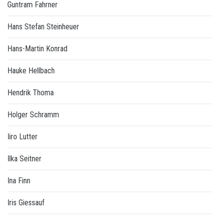
Guntram Fahrner
Hans Stefan Steinheuer
Hans-Martin Konrad
Hauke Hellbach
Hendrik Thoma
Holger Schramm
Iiro Lutter
Ilka Seitner
Ina Finn
Iris Giessauf