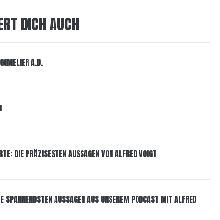
ERT DICH AUCH
OMMELIER A.D.
!
RTE: DIE PRÄZISESTEN AUSSAGEN VON ALFRED VOIGT
DIE SPANNENDSTEN AUSSAGEN AUS UNSEREM PODCAST MIT ALFRED