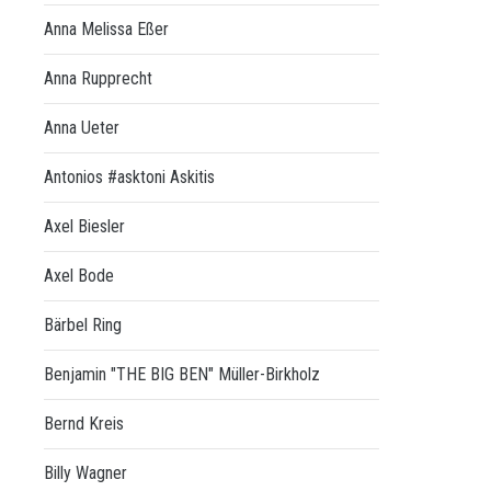
Anna Melissa Eßer
Anna Rupprecht
Anna Ueter
Antonios #asktoni Askitis
Axel Biesler
Axel Bode
Bärbel Ring
Benjamin "THE BIG BEN" Müller-Birkholz
Bernd Kreis
Billy Wagner