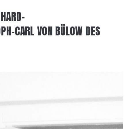
NHARD-
OPH-CARL VON BÜLOW DES