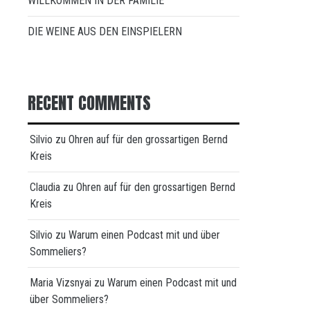
WILLKOMMEN IN DER FAMILIE
DIE WEINE AUS DEN EINSPIELERN
RECENT COMMENTS
Silvio
zu
Ohren auf für den grossartigen Bernd
Kreis
Claudia
zu
Ohren auf für den grossartigen Bernd
Kreis
Silvio
zu
Warum einen Podcast mit und über
Sommeliers?
Maria Vizsnyai
zu
Warum einen Podcast mit und
über Sommeliers?