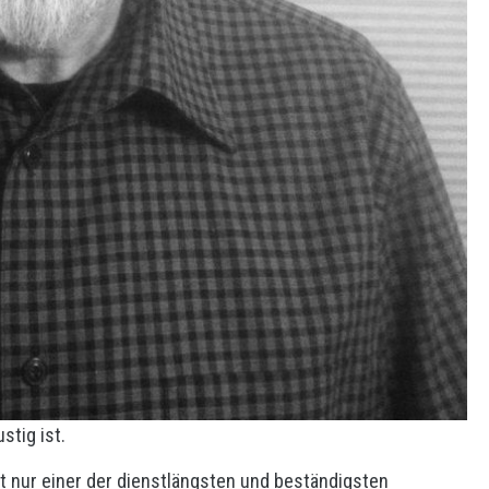
stig ist.
ht nur einer der dienstlängsten und beständigsten