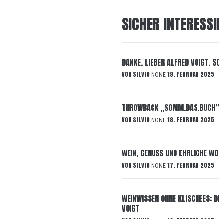
SICHER INTERESSI
DANKE, LIEBER ALFRED VOIGT, S
VON
SILVIO
19. FEBRUAR 2025
NONE
THROWBACK „SOMM.DAS.BUCH“
VON
SILVIO
18. FEBRUAR 2025
NONE
WEIN, GENUSS UND EHRLICHE WO
VON
SILVIO
17. FEBRUAR 2025
NONE
WEINWISSEN OHNE KLISCHEES: 
VOIGT