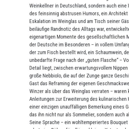
Weinkellner in Deutschland, sondern auch eine
des feinsinnig abstrusen Humors, ein Architekt
Eskalation im Weinglas und am Tisch seiner Gäst
beiläufige Randnotiz des Alltags war, entwickelt
eigenartigen Momente des gesellschaftlichen M
der Deutsche im Besonderen – in vollem Umfang 
der zum Fisch bestellt wird, ein Schaumwein, der
unbedarfte Frage nach der „guten Flasche“ – V
Detail liegt, zwischen erwartungsvollem Nippen
große Nebbiolo, die auf der Zunge ganze Geschi
Gast das Reframing der eigenen Geschmackswelt
Winzer als über das Weinglas verraten – waren k
Anleitungen zur Erweiterung des kulinarischen 
einer einzigen unauffälligen Bemerkung eines Ga
das ihn nicht nur als Sommelier, sondern auch 
Seine Sprache – ein wohltemperiertes Bouquet 