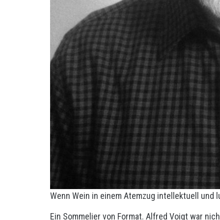
Wenn Wein in einem Atemzug intellektuell und lu
Ein Sommelier von Format. Alfred Voigt war nic