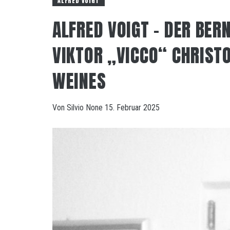
ALFRED VOIGT
ALFRED VOIGT – DER BER
VIKTOR „VICCO“ CHRIST
WEINES
Von
Silvio
None
15. Februar 2025