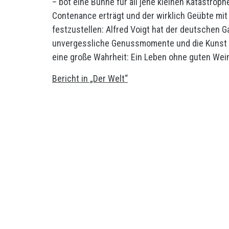
– bot eine Bühne für all jene kleinen Katastroph
Contenance erträgt und der wirklich Geübte mit
festzustellen: Alfred Voigt hat der deutschen 
unvergessliche Genussmomente und die Kunst d
eine große Wahrheit: Ein Leben ohne guten Wein 
Bericht in „Der Welt“