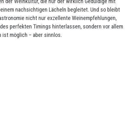
en der Weinkultur, die nur der wirklich Geduldige mit
 einem nachsichtigen Lächeln begleitet. Und so bleibt
Gastronomie nicht nur exzellente Weinempfehlungen,
es perfekten Timings hinterlassen, sondern vor allem
ist möglich – aber sinnlos.