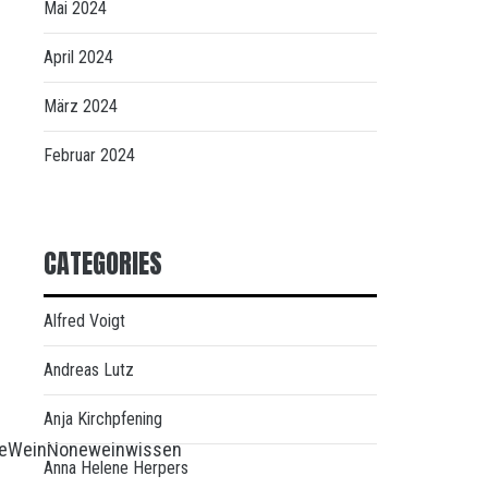
Mai 2024
April 2024
März 2024
Februar 2024
CATEGORIES
Alfred Voigt
Andreas Lutz
Anja Kirchpfening
e
Wein
None
weinwissen
Anna Helene Herpers