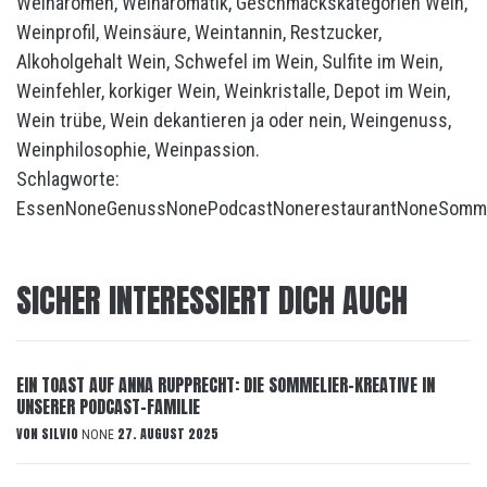
Schlagworte:
Essen
None
Genuss
None
Podcast
None
restaurant
None
Somm
SICHER INTERESSIERT DICH AUCH
EIN TOAST AUF ANNA RUPPRECHT: DIE SOMMELIER-KREATIVE IN
UNSERER PODCAST-FAMILIE
VON
SILVIO
27. AUGUST 2025
NONE