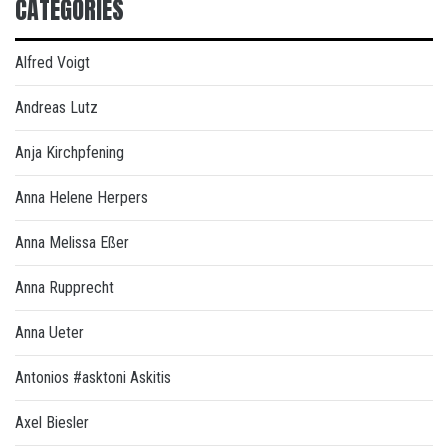
CATEGORIES
Alfred Voigt
Andreas Lutz
Anja Kirchpfening
Anna Helene Herpers
Anna Melissa Eßer
Anna Rupprecht
Anna Ueter
Antonios #asktoni Askitis
Axel Biesler