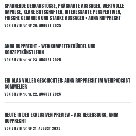
SPANNENDE DENKANSTÖSSE, PRÄGNANTE AUSSAGEN, WERTVOLLE
IMPULSE, KLARE BOTSCHAFTEN, INTERESSANTE PERSPEKTIVEN,
FRISCHE GEDANKEN UND STARKE AUSSAGEN = ANNA RUPPRECHT
VON
SILVIO
26. AUGUST 2025
NONE
ANNA RUPPRECHT – WEINKOMPETENZBÜNDEL UND
KONZEPTKÜNSTLERIN
VON
SILVIO
23. AUGUST 2025
NONE
EIN GLAS VOLLER GESCHICHTEN: ANNA RUPPRECHT IM WEINPODCAST
SOMMELIER
VON
SILVIO
22. AUGUST 2025
NONE
HEUTE IN DER EXKLUSIVEN PREVIEW – AUS REGENSBURG, ANNA
RUPPRECHT
VON
SILVIO
21. AUGUST 2025
NONE