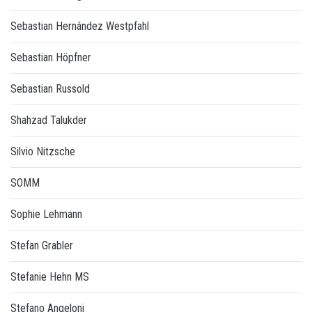
Sebastian Hernández Westpfahl
Sebastian Höpfner
Sebastian Russold
Shahzad Talukder
Silvio Nitzsche
SOMM
Sophie Lehmann
Stefan Grabler
Stefanie Hehn MS
Stefano Angeloni