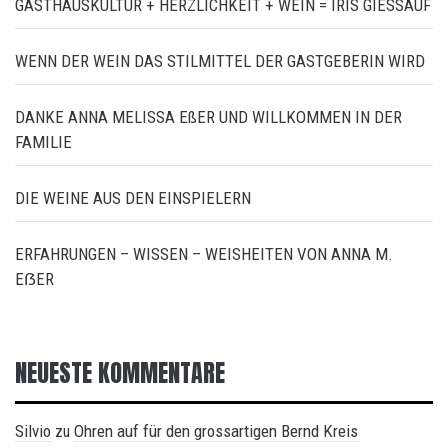
GASTHAUSKULTUR + HERZLICHKEIT + WEIN = IRIS GIESSAUF
WENN DER WEIN DAS STILMITTEL DER GASTGEBERIN WIRD
DANKE ANNA MELISSA EßER UND WILLKOMMEN IN DER
FAMILIE
DIE WEINE AUS DEN EINSPIELERN
ERFAHRUNGEN – WISSEN – WEISHEITEN VON ANNA M.
EẞER
NEUESTE KOMMENTARE
Silvio
Ohren auf für den grossartigen Bernd Kreis
zu