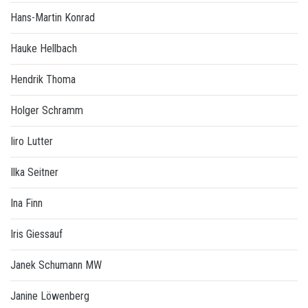
Hans-Martin Konrad
Hauke Hellbach
Hendrik Thoma
Holger Schramm
Iiro Lutter
Ilka Seitner
Ina Finn
Iris Giessauf
Janek Schumann MW
Janine Löwenberg