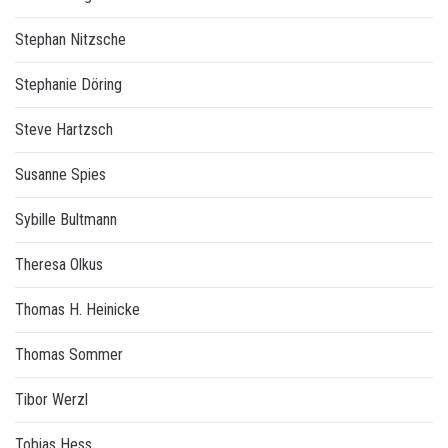
Stephan Nitzsche
Stephanie Döring
Steve Hartzsch
Susanne Spies
Sybille Bultmann
Theresa Olkus
Thomas H. Heinicke
Thomas Sommer
Tibor Werzl
Tobias Hess