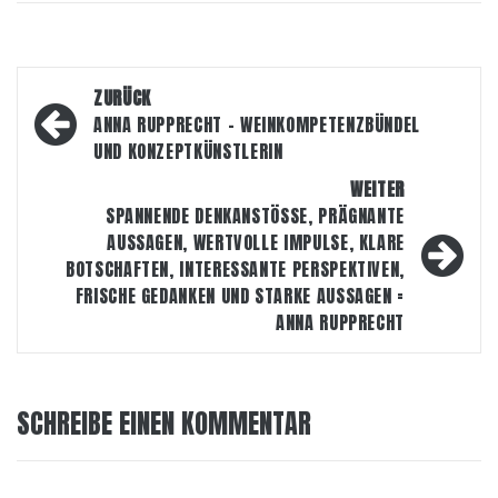
Beitragsnavigation
ZURÜCK
ANNA RUPPRECHT – WEINKOMPETENZBÜNDEL
UND KONZEPTKÜNSTLERIN
WEITER
SPANNENDE DENKANSTÖSSE, PRÄGNANTE
AUSSAGEN, WERTVOLLE IMPULSE, KLARE
BOTSCHAFTEN, INTERESSANTE PERSPEKTIVEN,
FRISCHE GEDANKEN UND STARKE AUSSAGEN =
ANNA RUPPRECHT
SCHREIBE EINEN KOMMENTAR