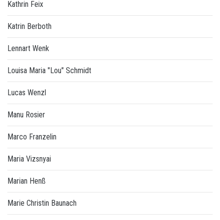
Kathrin Feix
Katrin Berboth
Lennart Wenk
Louisa Maria "Lou" Schmidt
Lucas Wenzl
Manu Rosier
Marco Franzelin
Maria Vizsnyai
Marian Henß
Marie Christin Baunach