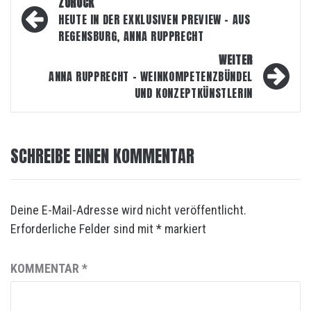
Beitragsnavigation
ZURÜCK
HEUTE IN DER EXKLUSIVEN PREVIEW – AUS
REGENSBURG, ANNA RUPPRECHT
WEITER
ANNA RUPPRECHT – WEINKOMPETENZBÜNDEL
UND KONZEPTKÜNSTLERIN
SCHREIBE EINEN KOMMENTAR
Deine E-Mail-Adresse wird nicht veröffentlicht.
Erforderliche Felder sind mit
*
markiert
KOMMENTAR
*