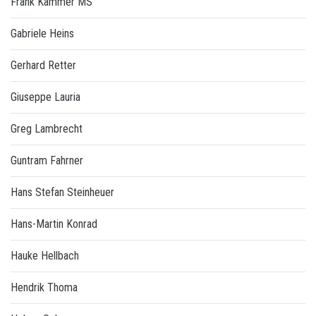
Frank Kämmer MS
Gabriele Heins
Gerhard Retter
Giuseppe Lauria
Greg Lambrecht
Guntram Fahrner
Hans Stefan Steinheuer
Hans-Martin Konrad
Hauke Hellbach
Hendrik Thoma