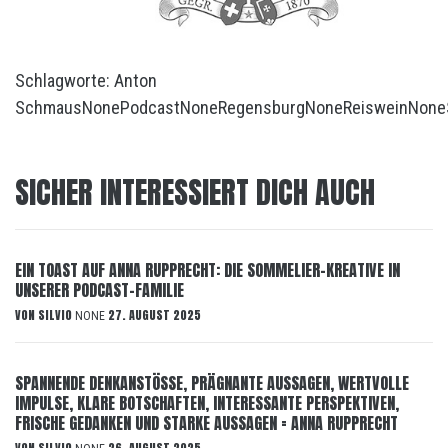
Schlagworte:
Anton
Schmaus
None
Podcast
None
Regensburg
None
Reiswein
None
SICHER INTERESSIERT DICH AUCH
EIN TOAST AUF ANNA RUPPRECHT: DIE SOMMELIER-KREATIVE IN
UNSERER PODCAST-FAMILIE
VON
SILVIO
27. AUGUST 2025
NONE
SPANNENDE DENKANSTÖSSE, PRÄGNANTE AUSSAGEN, WERTVOLLE
IMPULSE, KLARE BOTSCHAFTEN, INTERESSANTE PERSPEKTIVEN,
FRISCHE GEDANKEN UND STARKE AUSSAGEN = ANNA RUPPRECHT