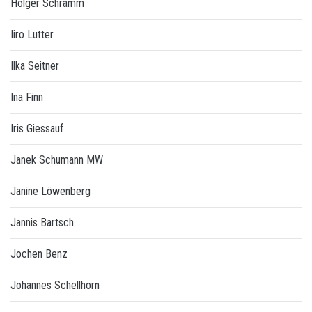
Holger Schramm
Iiro Lutter
Ilka Seitner
Ina Finn
Iris Giessauf
Janek Schumann MW
Janine Löwenberg
Jannis Bartsch
Jochen Benz
Johannes Schellhorn