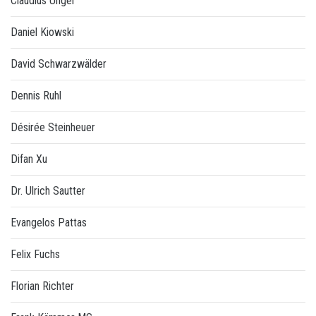
Claudius Unger
Daniel Kiowski
David Schwarzwälder
Dennis Ruhl
Désirée Steinheuer
Difan Xu
Dr. Ulrich Sautter
Evangelos Pattas
Felix Fuchs
Florian Richter