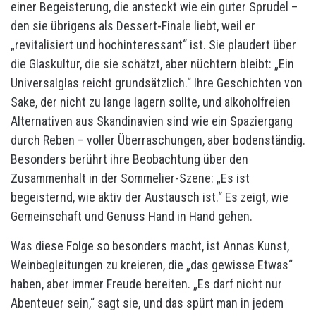
einer Begeisterung, die ansteckt wie ein guter Sprudel –
den sie übrigens als Dessert-Finale liebt, weil er
„revitalisiert und hochinteressant“ ist. Sie plaudert über
die Glaskultur, die sie schätzt, aber nüchtern bleibt: „Ein
Universalglas reicht grundsätzlich.“ Ihre Geschichten von
Sake, der nicht zu lange lagern sollte, und alkoholfreien
Alternativen aus Skandinavien sind wie ein Spaziergang
durch Reben – voller Überraschungen, aber bodenständig.
Besonders berührt ihre Beobachtung über den
Zusammenhalt in der Sommelier-Szene: „Es ist
begeisternd, wie aktiv der Austausch ist.“ Es zeigt, wie
Gemeinschaft und Genuss Hand in Hand gehen.
Was diese Folge so besonders macht, ist Annas Kunst,
Weinbegleitungen zu kreieren, die „das gewisse Etwas“
haben, aber immer Freude bereiten. „Es darf nicht nur
Abenteuer sein,“ sagt sie, und das spürt man in jedem