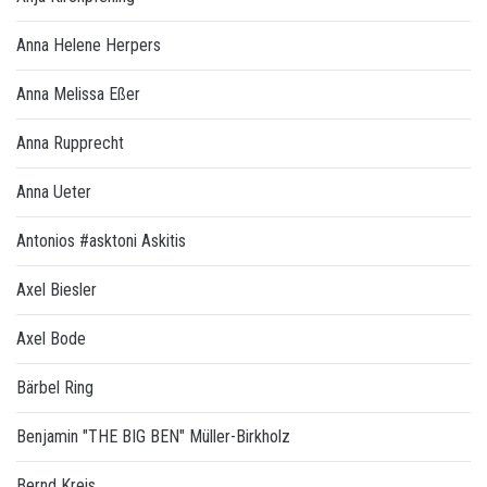
Anna Helene Herpers
Anna Melissa Eßer
Anna Rupprecht
Anna Ueter
Antonios #asktoni Askitis
Axel Biesler
Axel Bode
Bärbel Ring
Benjamin "THE BIG BEN" Müller-Birkholz
Bernd Kreis