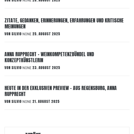
VON
SILVIO
26. AUGUST 2025
NONE
ZITATE, GEDANKEN, ERINNERUNGEN, ERFAHRUNGEN UND KRITISCHE
MEINUNGEN
VON
SILVIO
25. AUGUST 2025
NONE
ANNA RUPPRECHT – WEINKOMPETENZBÜNDEL UND
KONZEPTKÜNSTLERIN
VON
SILVIO
23. AUGUST 2025
NONE
HEUTE IN DER EXKLUSIVEN PREVIEW – AUS REGENSBURG, ANNA
RUPPRECHT
VON
SILVIO
21. AUGUST 2025
NONE