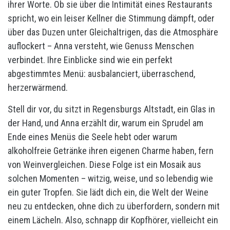
ihrer Worte. Ob sie über die Intimität eines Restaurants
spricht, wo ein leiser Kellner die Stimmung dämpft, oder
über das Duzen unter Gleichaltrigen, das die Atmosphäre
auflockert – Anna versteht, wie Genuss Menschen
verbindet. Ihre Einblicke sind wie ein perfekt
abgestimmtes Menü: ausbalanciert, überraschend,
herzerwärmend.
Stell dir vor, du sitzt in Regensburgs Altstadt, ein Glas in
der Hand, und Anna erzählt dir, warum ein Sprudel am
Ende eines Menüs die Seele hebt oder warum
alkoholfreie Getränke ihren eigenen Charme haben, fern
von Weinvergleichen. Diese Folge ist ein Mosaik aus
solchen Momenten – witzig, weise, und so lebendig wie
ein guter Tropfen. Sie lädt dich ein, die Welt der Weine
neu zu entdecken, ohne dich zu überfordern, sondern mit
einem Lächeln. Also, schnapp dir Kopfhörer, vielleicht ein