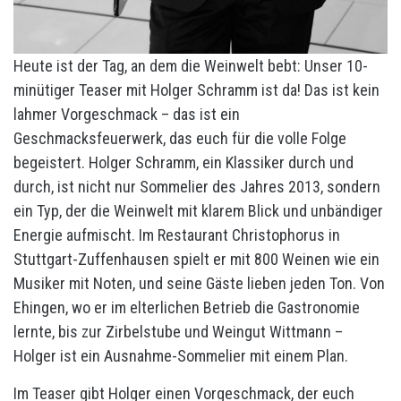
Heute ist der Tag, an dem die Weinwelt bebt: Unser 10-
minütiger Teaser mit Holger Schramm ist da! Das ist kein
lahmer Vorgeschmack – das ist ein
Geschmacksfeuerwerk, das euch für die volle Folge
begeistert. Holger Schramm, ein Klassiker durch und
durch, ist nicht nur Sommelier des Jahres 2013, sondern
ein Typ, der die Weinwelt mit klarem Blick und unbändiger
Energie aufmischt. Im Restaurant Christophorus in
Stuttgart-Zuffenhausen spielt er mit 800 Weinen wie ein
Musiker mit Noten, und seine Gäste lieben jeden Ton. Von
Ehingen, wo er im elterlichen Betrieb die Gastronomie
lernte, bis zur Zirbelstube und Weingut Wittmann –
Holger ist ein Ausnahme-Sommelier mit einem Plan.
Im Teaser gibt Holger einen Vorgeschmack, der euch