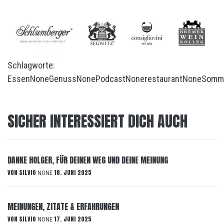
Schlagworte:
Essen
None
Genuss
None
Podcast
None
restaurant
None
Somm
SICHER INTERESSIERT DICH AUCH
DANKE HOLGER, FÜR DEINEN WEG UND DEINE MEINUNG
VON
SILVIO
18. JUNI 2025
NONE
MEINUNGEN, ZITATE & ERFAHRUNGEN
VON
SILVIO
17. JUNI 2025
NONE