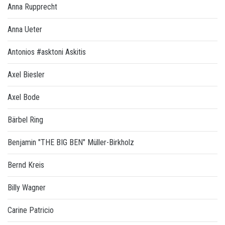
Anna Rupprecht
Anna Ueter
Antonios #asktoni Askitis
Axel Biesler
Axel Bode
Bärbel Ring
Benjamin "THE BIG BEN" Müller-Birkholz
Bernd Kreis
Billy Wagner
Carine Patricio