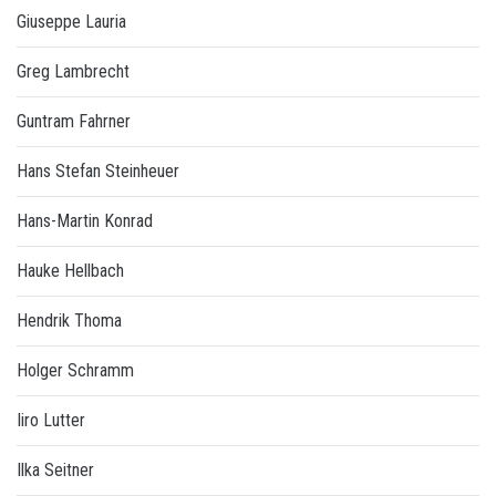
Giuseppe Lauria
Greg Lambrecht
Guntram Fahrner
Hans Stefan Steinheuer
Hans-Martin Konrad
Hauke Hellbach
Hendrik Thoma
Holger Schramm
Iiro Lutter
Ilka Seitner