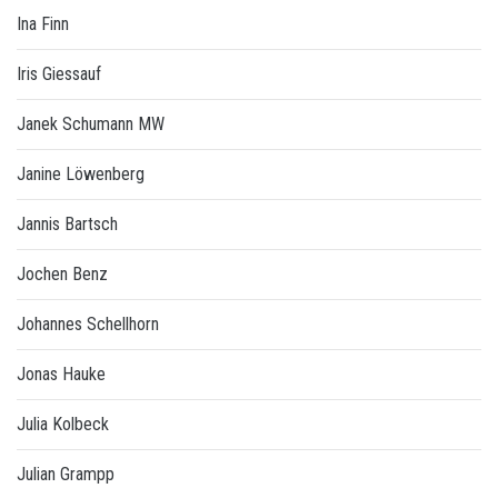
Ina Finn
Iris Giessauf
Janek Schumann MW
Janine Löwenberg
Jannis Bartsch
Jochen Benz
Johannes Schellhorn
Jonas Hauke
Julia Kolbeck
Julian Grampp