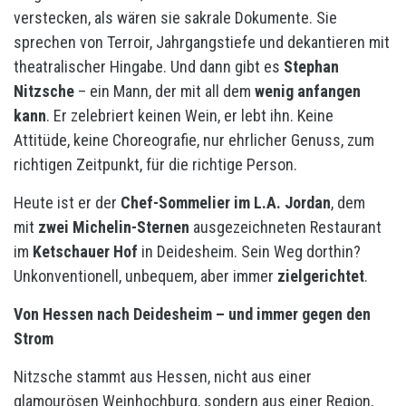
verstecken, als wären sie sakrale Dokumente. Sie
sprechen von Terroir, Jahrgangstiefe und dekantieren mit
theatralischer Hingabe. Und dann gibt es
Stephan
Nitzsche
– ein Mann, der mit all dem
wenig anfangen
kann
. Er zelebriert keinen Wein, er lebt ihn. Keine
Attitüde, keine Choreografie, nur ehrlicher Genuss, zum
richtigen Zeitpunkt, für die richtige Person.
Heute ist er der
Chef-Sommelier im L.A. Jordan
, dem
mit
zwei Michelin-Sternen
ausgezeichneten Restaurant
im
Ketschauer Hof
in Deidesheim. Sein Weg dorthin?
Unkonventionell, unbequem, aber immer
zielgerichtet
.
Von Hessen nach Deidesheim – und immer gegen den
Strom
Nitzsche stammt aus Hessen, nicht aus einer
glamourösen Weinhochburg, sondern aus einer Region,