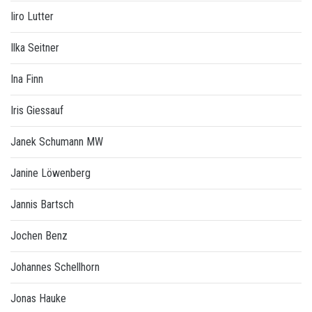
Iiro Lutter
Ilka Seitner
Ina Finn
Iris Giessauf
Janek Schumann MW
Janine Löwenberg
Jannis Bartsch
Jochen Benz
Johannes Schellhorn
Jonas Hauke