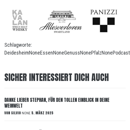
Schlagworte:
Deidesheim
None
Essen
None
Genuss
None
Pfalz
None
Podcast
SICHER INTERESSIERT DICH AUCH
DANKE LIEBER STEPHAN, FÜR DEN TOLLEN EINBLICK IN DEINE
WEINWELT
VON
SILVIO
5. MÄRZ 2025
NONE