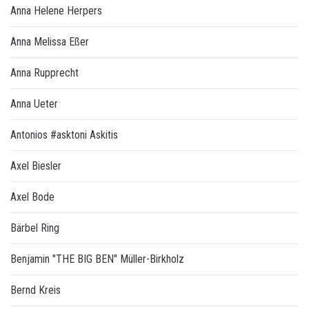
Anna Helene Herpers
Anna Melissa Eßer
Anna Rupprecht
Anna Ueter
Antonios #asktoni Askitis
Axel Biesler
Axel Bode
Bärbel Ring
Benjamin "THE BIG BEN" Müller-Birkholz
Bernd Kreis