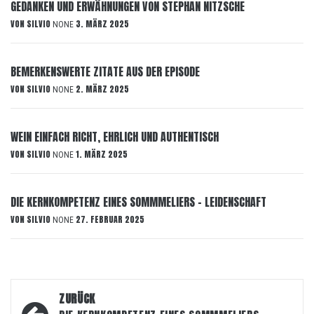
GEDANKEN UND ERWÄHNUNGEN VON STEPHAN NITZSCHE
VON
SILVIO
3. MÄRZ 2025
NONE
BEMERKENSWERTE ZITATE AUS DER EPISODE
VON
SILVIO
2. MÄRZ 2025
NONE
WEIN EINFACH RICHT, EHRLICH UND AUTHENTISCH
VON
SILVIO
1. MÄRZ 2025
NONE
DIE KERNKOMPETENZ EINES SOMMMELIERS – LEIDENSCHAFT
VON
SILVIO
27. FEBRUAR 2025
NONE
Beitragsnavigation
ZURÜCK