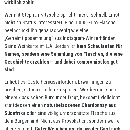
wirklich zählt
Wer mit Stephan Nitzsche spricht, merkt schnell: Er ist
nicht an Status interessiert. Eine 1.000-Euro-Flasche
beeindruckt ihn genauso wenig wie eine
„Geheimtippsammlung“ aus Instagram-Winzerhänden.
Seine Weinkarte im L.A. Jordan ist
kein Schaulaufen für
Namen, sondern eine Sammlung von Flaschen, die eine
Geschichte erzählen – und dabei kompromisslos gut
sind.
Er liebt es, Gäste herauszufordern, Erwartungen zu
brechen, mit Vorurteilen zu spielen. Wer bei ihm nach
einem klassischen Burgunder fragt, bekommt vielleicht
stattdessen einen
naturbelassenen Chardonnay aus
Südafrika
oder eine völlig unterschätzte Flasche aus
dem Burgenland. Nicht aus Provokation, sondern weil er
überzeugt ist:
Guter Wein beginnt da, wo der Gast sich