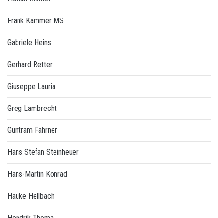
Frank Kämmer MS
Gabriele Heins
Gerhard Retter
Giuseppe Lauria
Greg Lambrecht
Guntram Fahrner
Hans Stefan Steinheuer
Hans-Martin Konrad
Hauke Hellbach
Hendrik Thoma