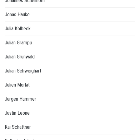
Johannes Schellhorn
Jonas Hauke
Julia Kolbeck
Julian Grampp
Julian Grunwald
Julian Schweighart
Julien Morlat
Jürgen Hammer
Justin Leone
Kai Schattner