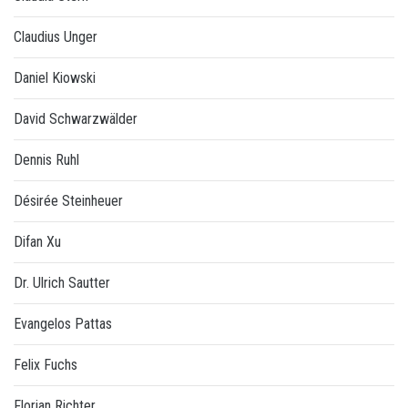
Claudius Unger
Daniel Kiowski
David Schwarzwälder
Dennis Ruhl
Désirée Steinheuer
Difan Xu
Dr. Ulrich Sautter
Evangelos Pattas
Felix Fuchs
Florian Richter