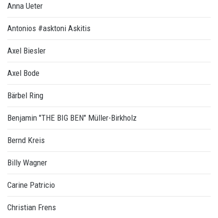
Anna Ueter
Antonios #asktoni Askitis
Axel Biesler
Axel Bode
Bärbel Ring
Benjamin "THE BIG BEN" Müller-Birkholz
Bernd Kreis
Billy Wagner
Carine Patricio
Christian Frens