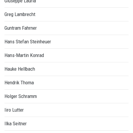
Giuseppe Lauria
Greg Lambrecht
Guntram Fahrner
Hans Stefan Steinheuer
Hans-Martin Konrad
Hauke Hellbach
Hendrik Thoma
Holger Schramm
Iiro Lutter
Ilka Seitner