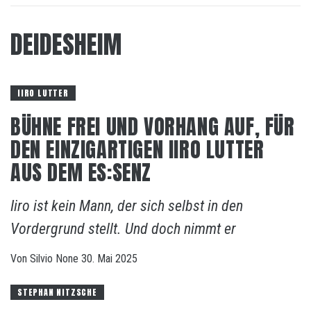
DEIDESHEIM
IIRO LUTTER
BÜHNE FREI UND VORHANG AUF, FÜR
DEN EINZIGARTIGEN IIRO LUTTER
AUS DEM ES:SENZ
Iiro ist kein Mann, der sich selbst in den
Vordergrund stellt. Und doch nimmt er
Von
Silvio
None
30. Mai 2025
STEPHAN NITZSCHE