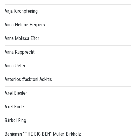
Anja Kirchpfening
Anna Helene Herpers
Anna Melissa Eßer
Anna Rupprecht
Anna Ueter
Antonios #asktoni Askitis
Axel Biesler
Axel Bode
Bärbel Ring
Benjamin "THE BIG BEN" Müller-Birkholz