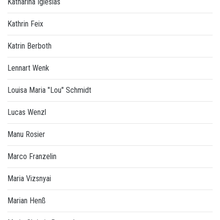
Katharina Iglesias
Kathrin Feix
Katrin Berboth
Lennart Wenk
Louisa Maria "Lou" Schmidt
Lucas Wenzl
Manu Rosier
Marco Franzelin
Maria Vizsnyai
Marian Henß