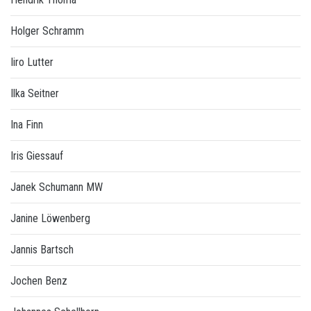
Holger Schramm
Iiro Lutter
Ilka Seitner
Ina Finn
Iris Giessauf
Janek Schumann MW
Janine Löwenberg
Jannis Bartsch
Jochen Benz