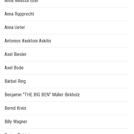
Anna Melissa Eßer
Anna Rupprecht
Anna Ueter
Antonios #asktoni Askitis
Axel Biesler
Axel Bode
Bärbel Ring
Benjamin "THE BIG BEN" Müller-Birkholz
Bernd Kreis
Billy Wagner