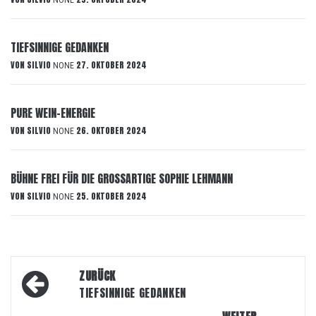
NONE
TIEFSINNIGE GEDANKEN
VON
SILVIO
27. OKTOBER 2024
NONE
PURE WEIN-ENERGIE
VON
SILVIO
26. OKTOBER 2024
NONE
BÜHNE FREI FÜR DIE GROSSARTIGE SOPHIE LEHMANN
VON
SILVIO
25. OKTOBER 2024
NONE
Beitragsnavigation
ZURÜCK
TIEFSINNIGE GEDANKEN