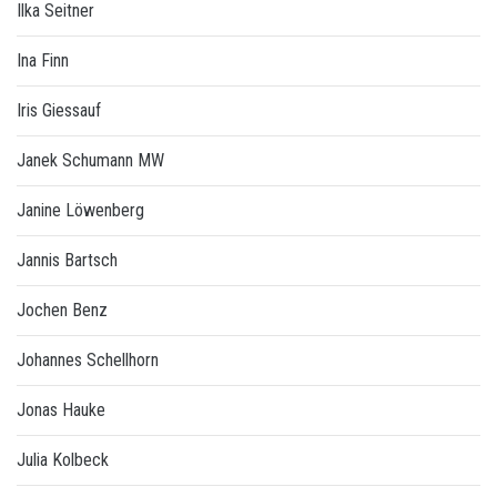
Ilka Seitner
Ina Finn
Iris Giessauf
Janek Schumann MW
Janine Löwenberg
Jannis Bartsch
Jochen Benz
Johannes Schellhorn
Jonas Hauke
Julia Kolbeck